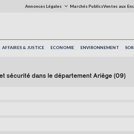
Annonces Légales
Marchés Publics
Ventes aux En
AFFAIRES & JUSTICE
ECONOMIE
ENVIRONNEMENT
SOR
t sécurité dans le département Ariège (09)