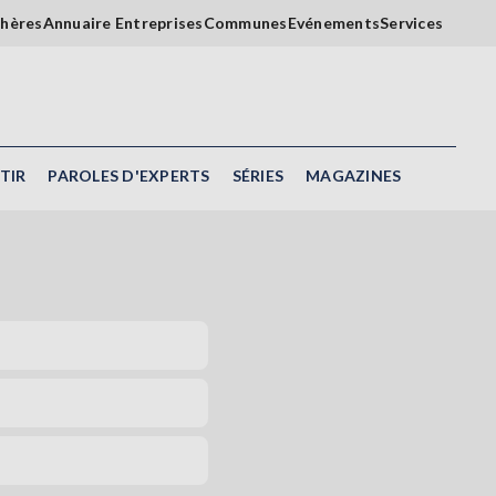
chères
Annuaire Entreprises
Communes
Evénements
Services
TIR
PAROLES D'EXPERTS
SÉRIES
MAGAZINES