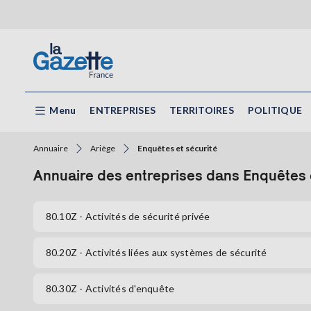
Menu
ENTREPRISES
TERRITOIRES
POLITIQUE
Annuaire
Ariège
Enquêtes et sécurité
Annuaire des entreprises dans Enquêtes e
80.10Z
- Activités de sécurité privée
80.20Z
- Activités liées aux systèmes de sécurité
80.30Z
- Activités d'enquête