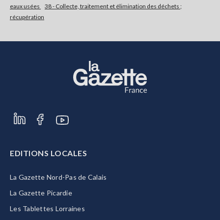
eaux usées
38 - Collecte, traitement et élimination des déchets ;
récupération
S'abonner
EDITIONS LOCALES
La Gazette Nord-Pas de Calais
La Gazette Picardie
Les Tablettes Lorraines