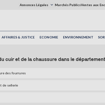
Annonces Légales
Marchés Publics
Ventes aux En
AFFAIRES & JUSTICE
ECONOMIE
ENVIRONNEMENT
SOR
du cuir et de la chaussure dans le départemen
ture des fourrures
t de sellerie