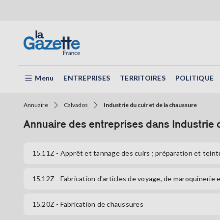
Menu
ENTREPRISES
TERRITOIRES
POLITIQUE
Annuaire
Calvados
Industrie du cuir et de la chaussure
Annuaire des entreprises dans Industrie 
15.11Z
- Apprêt et tannage des cuirs ; préparation et tein
15.12Z
- Fabrication d'articles de voyage, de maroquinerie e
15.20Z
- Fabrication de chaussures