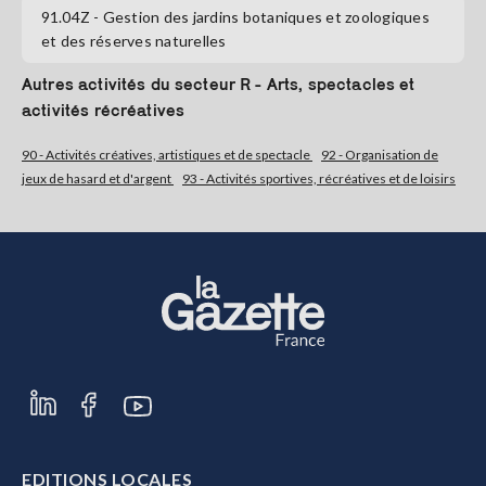
91.04Z
- Gestion des jardins botaniques et zoologiques
et des réserves naturelles
S'abonner
Autres activités du secteur R - Arts, spectacles et
activités récréatives
90 - Activités créatives, artistiques et de spectacle
92 - Organisation de
jeux de hasard et d'argent
93 - Activités sportives, récréatives et de loisirs
EDITIONS LOCALES