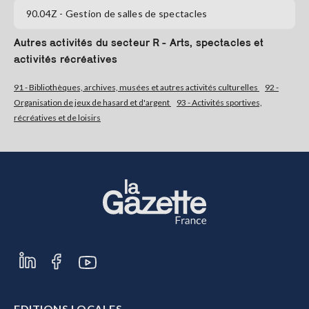
90.04Z
- Gestion de salles de spectacles
S'abonner
Autres activités du secteur R - Arts, spectacles et
activités récréatives
91 - Bibliothèques, archives, musées et autres activités culturelles
92 -
Organisation de jeux de hasard et d'argent
93 - Activités sportives,
récréatives et de loisirs
EDITIONS LOCALES