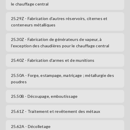
le chauffage central
S'abonner
25.29Z
- Fabrication d'autres réservoirs, citernes et
conteneurs métalliques
25.30Z
- Fabrication de générateurs de vapeur, à
l'exception des chaudières pour le chauffage central
25.40Z
- Fabrication d'armes et de munitions
25.50A
- Forge, estampage, matriçage ; métallurgie des
poudres
25.50B
- Découpage, emboutissage
25.61Z
- Traitement et revêtement des métaux
25.62A
- Décolletage