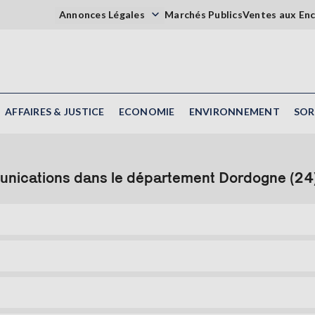
Annonces Légales
Marchés Publics
Ventes aux En
AFFAIRES & JUSTICE
ECONOMIE
ENVIRONNEMENT
SOR
unications dans le département Dordogne (24