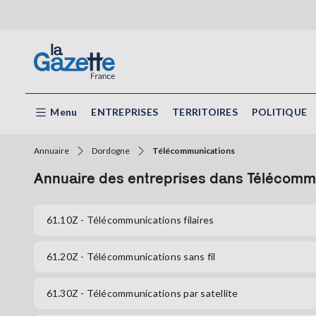
Menu
ENTREPRISES
TERRITOIRES
POLITIQUE
Annuaire
Dordogne
Télécommunications
Annuaire des entreprises dans Télécomm
61.10Z
- Télécommunications filaires
61.20Z
- Télécommunications sans fil
61.30Z
- Télécommunications par satellite