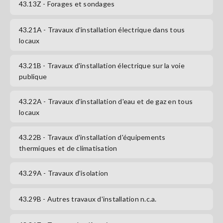
43.13Z
- Forages et sondages
S'abonner
43.21A
- Travaux d'installation électrique dans tous
locaux
43.21B
- Travaux d'installation électrique sur la voie
publique
43.22A
- Travaux d'installation d'eau et de gaz en tous
locaux
43.22B
- Travaux d'installation d'équipements
thermiques et de climatisation
43.29A
- Travaux d'isolation
43.29B
- Autres travaux d'installation n.c.a.