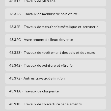
43.31Z
- Travaux de plâtrerie
43.32A
- Travaux de menuiserie bois et PVC
43.32B
- Travaux de menuiserie métallique et serrurerie
43.32C
- Agencement de lieux de vente
43.33Z
- Travaux de revêtement des sols et des murs
43.34Z
- Travaux de peinture et vitrerie
43.39Z
- Autres travaux de finition
43.91A
- Travaux de charpente
43.91B
- Travaux de couverture par éléments