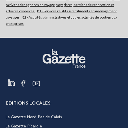
Activités des agences de voyage, voyagistes, services de réservation et
activités connexes
81 - Services relatifs aux bâtiments et aménagement
S'abonner
paysager
82 - Activités administratives et autres activités de soutien aux
entreprises
EDITIONS LOCALES
La Gazette Nord-Pas de Calais
La Gazette Picardie