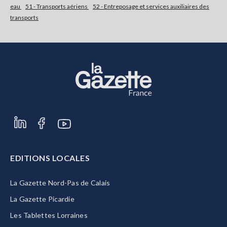
eau
51 - Transports aériens
52 - Entreposage et services auxiliaires des
transports
S'abonner
EDITIONS LOCALES
La Gazette Nord-Pas de Calais
La Gazette Picardie
Les Tablettes Lorraines