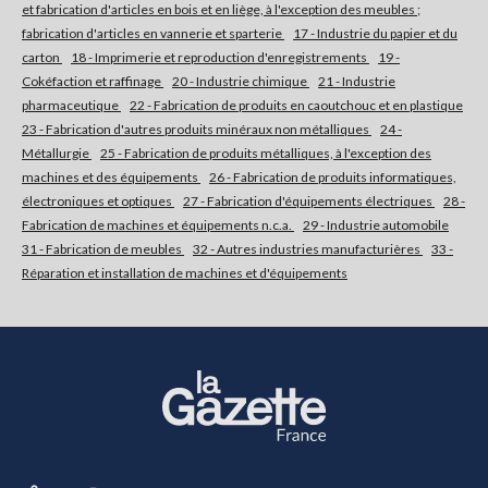
et fabrication d'articles en bois et en liège, à l'exception des meubles ;
fabrication d'articles en vannerie et sparterie
17 - Industrie du papier et du
carton
18 - Imprimerie et reproduction d'enregistrements
19 -
Cokéfaction et raffinage
20 - Industrie chimique
21 - Industrie
pharmaceutique
22 - Fabrication de produits en caoutchouc et en plastique
23 - Fabrication d'autres produits minéraux non métalliques
24 -
Métallurgie
25 - Fabrication de produits métalliques, à l'exception des
machines et des équipements
26 - Fabrication de produits informatiques,
électroniques et optiques
27 - Fabrication d'équipements électriques
28 -
Fabrication de machines et équipements n.c.a.
29 - Industrie automobile
31 - Fabrication de meubles
32 - Autres industries manufacturières
33 -
Réparation et installation de machines et d'équipements