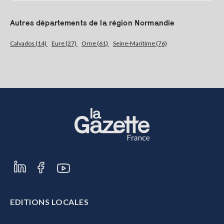
Autres départements de la région Normandie
Calvados (14)
Eure (27)
Orne (61)
Seine-Maritime (76)
EDITIONS LOCALES