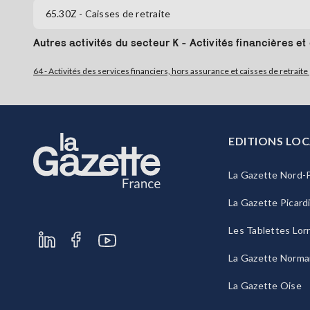
65.30Z
- Caisses de retraite
Autres activités du secteur K - Activités financières e
64 - Activités des services financiers, hors assurance et caisses de retraite
EDITIONS LOC
La Gazette Nord-P
La Gazette Picard
Les Tablettes Lor
La Gazette Norma
La Gazette Oise