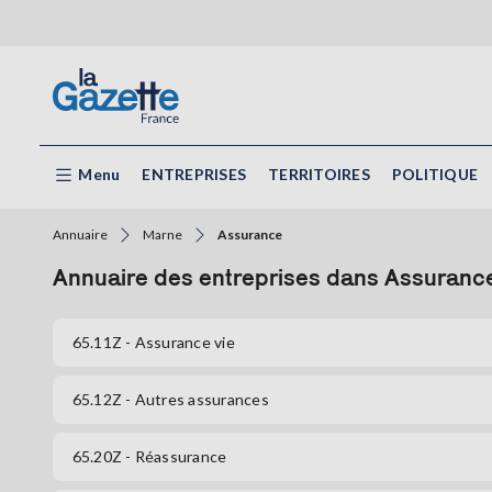
Menu
ENTREPRISES
TERRITOIRES
POLITIQUE
Annuaire
Marne
Assurance
Annuaire des entreprises dans Assuranc
65.11Z
- Assurance vie
65.12Z
- Autres assurances
65.20Z
- Réassurance