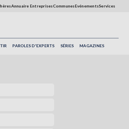
chères
Annuaire Entreprises
Communes
Evénements
Services
TIR
PAROLES D'EXPERTS
SÉRIES
MAGAZINES