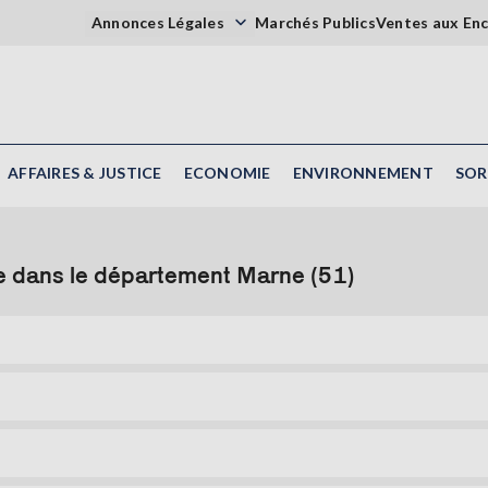
Annonces Légales
Marchés Publics
Ventes aux En
AFFAIRES & JUSTICE
ECONOMIE
ENVIRONNEMENT
SOR
e dans le département Marne (51)