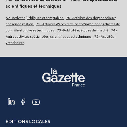
scientifiques et techniques
S'abonner
69 - Activités juridiques et comptables
70 - Activités des sièges sociaux ;
conseil de gestion
71 - Activités d'architecture et d'ingénierie ; activités de
contrôle et analyses techniques
73 - Publicité et études de marché
74 -
Autres activités spécialisées, scientifiques et techniques
75 - Activités
vétérinaires
EDITIONS LOCALES