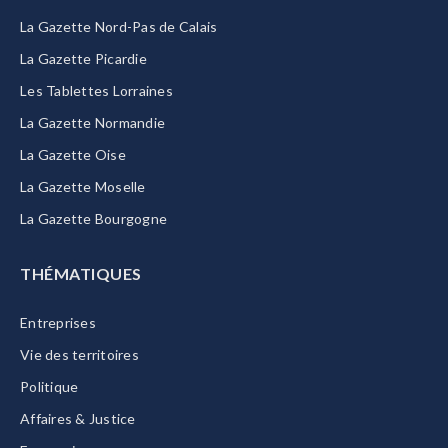
La Gazette Nord-Pas de Calais
La Gazette Picardie
Les Tablettes Lorraines
La Gazette Normandie
La Gazette Oise
La Gazette Moselle
La Gazette Bourgogne
THÉMATIQUES
Entreprises
Vie des territoires
Politique
Affaires & Justice