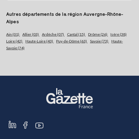
Autres départements de la région Auvergne-Rhône-
Alpes
Ain (01)
Allier (03)
Ardèche (07)
Cantal (15)
Drôme (26)
Isère (38)
Loire (42)
Haute-Loire (43)
Puy-de-Dôme (63)
Savoie (73)
Haute-
Savoie (74)