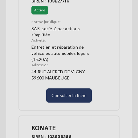
SIREN : 103227716
Active
Forme juridique :
SAS, société par actions
simplifiée
Activité :
Entretien et réparation de
véhicules automobiles légers
(45.20A)
Adresse :
44 RUE ALFRED DE VIGNY
59600 MAUBEUGE
Consulter la fiche
KONATE
SIREN : 103936266