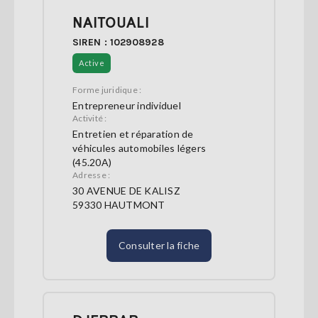
NAITOUALI
SIREN : 102908928
Active
Forme juridique :
Entrepreneur individuel
Activité :
Entretien et réparation de
véhicules automobiles légers
(45.20A)
Adresse :
30 AVENUE DE KALISZ
59330 HAUTMONT
Consulter la fiche