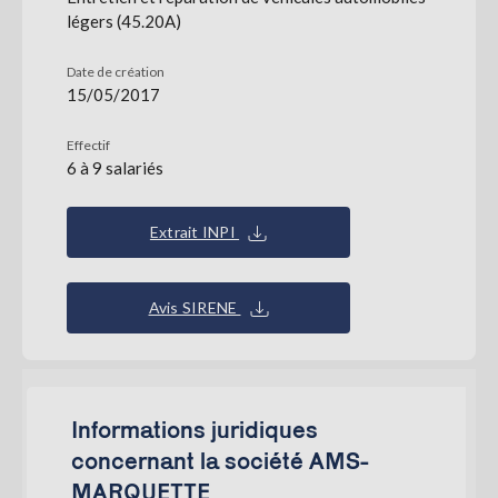
légers (45.20A)
Date de création
15/05/2017
Effectif
6 à 9 salariés
Extrait INPI
Avis SIRENE
Informations juridiques
concernant la société AMS-
MARQUETTE