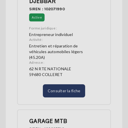
DJEBBAR
SIREN : 102071990
Active
Forme juridique :
Entrepreneur individuel
Activité :
Entretien et réparation de
véhicules automobiles légers
(45.20A)
Adresse :
62 N RTE NATIONALE
59680 COLLERET
Consulter la fiche
GARAGE MTB