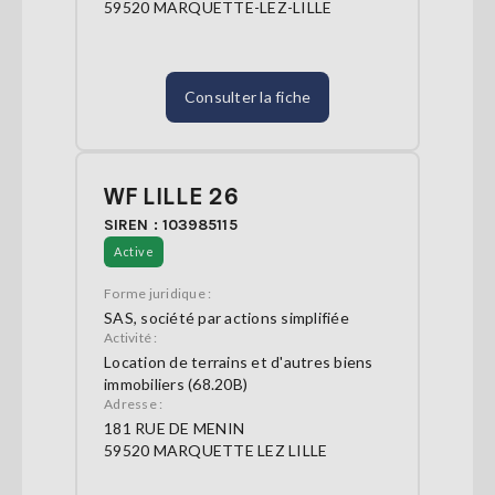
59520 MARQUETTE-LEZ-LILLE
Consulter la fiche
WF LILLE 26
SIREN : 103985115
Active
Forme juridique :
SAS, société par actions simplifiée
Activité :
Location de terrains et d'autres biens
immobiliers (68.20B)
Adresse :
181 RUE DE MENIN
59520 MARQUETTE LEZ LILLE