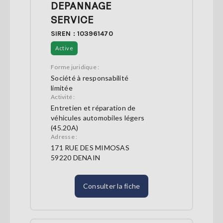
DEPANNAGE
SERVICE
SIREN : 103961470
Active
Forme juridique :
Société à responsabilité
limitée
Activité :
Entretien et réparation de
véhicules automobiles légers
(45.20A)
Adresse :
171 RUE DES MIMOSAS
59220 DENAIN
Consulter la fiche