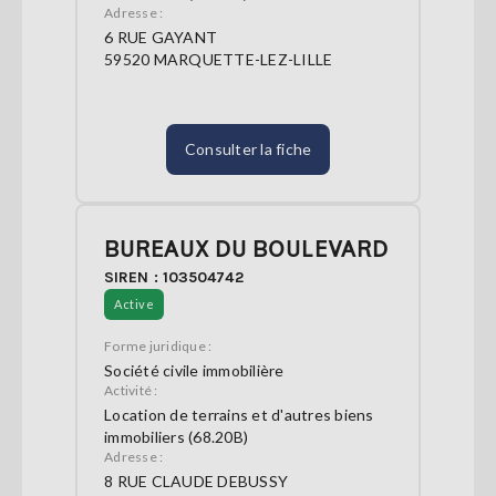
Adresse :
6 RUE GAYANT
59520 MARQUETTE-LEZ-LILLE
Consulter la fiche
BUREAUX DU BOULEVARD
SIREN : 103504742
Active
Forme juridique :
Société civile immobilière
Activité :
Location de terrains et d'autres biens
immobiliers (68.20B)
Adresse :
8 RUE CLAUDE DEBUSSY