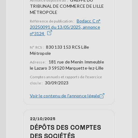
Annonce déposée au :
TRIBUNAL DE COMMERCE DE LILLE
MÉTROPOLE
Bodacc C n°
Référence de publication :
20250091 du 13/05/2025, annonce
n°3124
830 133 153 RCS Lille
N° RCS :
Métropole
181 rue de Menin Immeuble
Adresse :
le Lazaro 3 59520 Marquette-lez-Lille
Comptes annuels et rapports de l'exercice
30/09/2023
clos le :
Voir le contenu de l'annonce légale
22/10/2025
DÉPÔTS DES COMPTES
DES SOCIÉTÉS