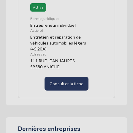
Active
Forme juridique :
Entrepreneur individuel
Activité :
Entretien et réparation de
véhicules automobiles légers
(45.20A)
Adresse :
111 RUE JEAN JAURES
59580 ANICHE
Consulter la fiche
Dernières entreprises