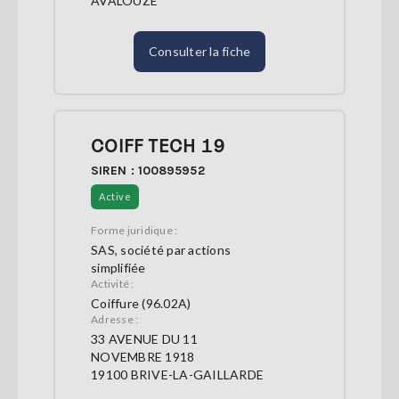
AVALOUZE
Consulter la fiche
COIFF TECH 19
SIREN : 100895952
Active
Forme juridique :
SAS, société par actions
simplifiée
Activité :
Coiffure (96.02A)
Adresse :
33 AVENUE DU 11
NOVEMBRE 1918
19100 BRIVE-LA-GAILLARDE