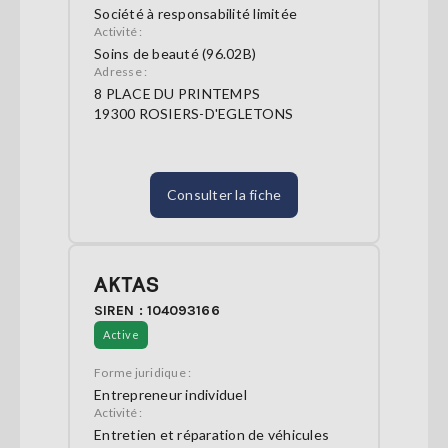
Société à responsabilité limitée
Activité :
Soins de beauté (96.02B)
Adresse :
8 PLACE DU PRINTEMPS
19300 ROSIERS-D'EGLETONS
Consulter la fiche
AKTAS
SIREN : 104093166
Active
Forme juridique :
Entrepreneur individuel
Activité :
Entretien et réparation de véhicules