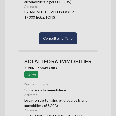
automobiles légers (45.20A)
Adresse :
87 AVENUE DE VENTADOUR
19300 EGLETONS
Consulter la fiche
SCI ALTEORA IMMOBILIER
SIREN : 103437687
Active
Forme juridique :
Société civile immobilière
Activité :
Location de terrains et d'autres biens
immobiliers (68.20B)
Adresse :
2 CHEMIN DU VIEUX BOUCHARD