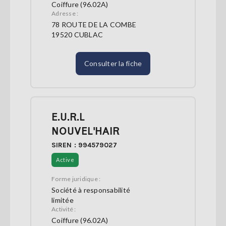
Coiffure (96.02A)
Adresse :
78 ROUTE DE LA COMBE
19520 CUBLAC
Consulter la fiche
E.U.R.L
NOUVEL'HAIR
SIREN : 994579027
Active
Forme juridique :
Société à responsabilité
limitée
Activité :
Coiffure (96.02A)