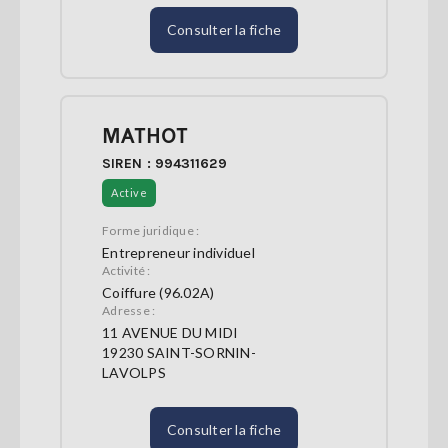
Consulter la fiche
MATHOT
SIREN : 994311629
Active
Forme juridique :
Entrepreneur individuel
Activité :
Coiffure (96.02A)
Adresse :
11 AVENUE DU MIDI
19230 SAINT-SORNIN-
LAVOLPS
Consulter la fiche