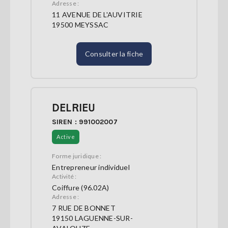
Adresse :
11 AVENUE DE L'AUVITRIE
19500 MEYSSAC
Consulter la fiche
DELRIEU
SIREN : 991002007
Active
Forme juridique :
Entrepreneur individuel
Activité :
Coiffure (96.02A)
Adresse :
7 RUE DE BONNET
19150 LAGUENNE-SUR-