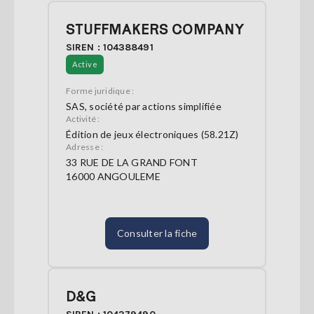
STUFFMAKERS COMPANY
SIREN : 104388491
Active
Forme juridique :
SAS, société par actions simplifiée
Activité :
Édition de jeux électroniques (58.21Z)
Adresse :
33 RUE DE LA GRAND FONT
16000 ANGOULEME
Consulter la fiche
D&G