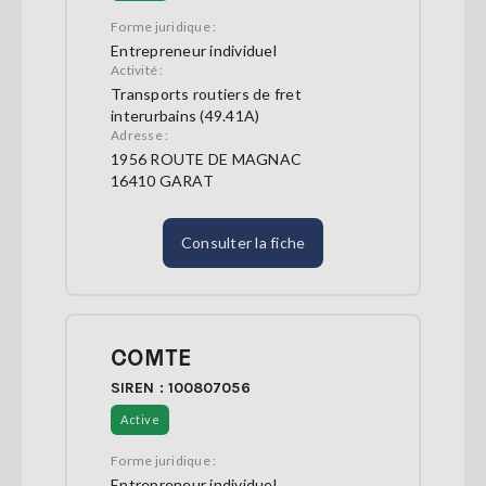
Forme juridique :
Entrepreneur individuel
Activité :
Transports routiers de fret
interurbains (49.41A)
Adresse :
1956 ROUTE DE MAGNAC
16410 GARAT
Consulter la fiche
COMTE
SIREN : 100807056
Active
Forme juridique :
Entrepreneur individuel