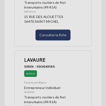
Transports routiers de fret
interurbains (49.41A)
Adresse :
15 RUE DES ALOUETTES
16470 SAINT-MICHEL
Consulter la fiche
LAVAURE
SIREN : 993649185
Active
Forme juridique :
Entrepreneur individuel
Activité :
Transports routiers de fret
interurbains (49.41A)