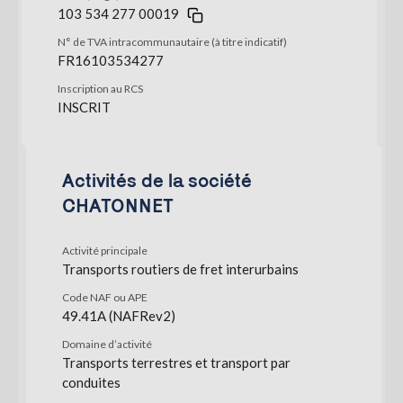
103 534 277 00019
N° de TVA intracommunautaire (à titre indicatif)
FR16103534277
Inscription au RCS
INSCRIT
Activités de la société
CHATONNET
Activité principale
Transports routiers de fret interurbains
Code NAF ou APE
49.41A (NAFRev2)
Domaine d’activité
Transports terrestres et transport par
conduites