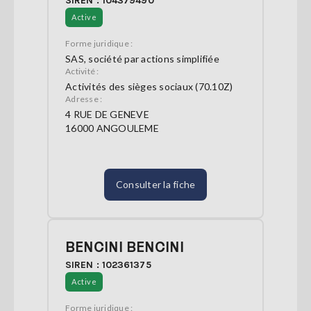
SIREN : 104379490
Active
Forme juridique :
SAS, société par actions simplifiée
Activité :
Activités des sièges sociaux (70.10Z)
Adresse :
4 RUE DE GENEVE
16000 ANGOULEME
Consulter la fiche
BENCINI BENCINI
SIREN : 102361375
Active
Forme juridique :