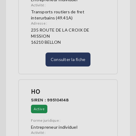
Activité :
Transports routiers de fret
interurbains (49.41A)
Adresse :
235 ROUTE DE LA CROIX DE
MISSION
16210 BELLON
Consulter la fiche
HO
SIREN : 995104148
Active
Forme juridique :
Entrepreneur individuel
Activité :