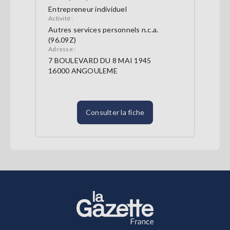
Entrepreneur individuel
Activité :
Autres services personnels n.c.a.
(96.09Z)
Adresse :
7 BOULEVARD DU 8 MAI 1945
16000 ANGOULEME
Consulter la fiche