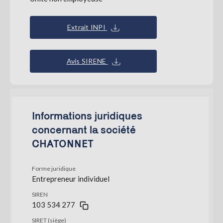
Extrait INPI
Avis SIRENE
Informations juridiques
concernant la société
CHATONNET
Forme juridique
Entrepreneur individuel
SIREN
103 534 277
SIRET (siège)