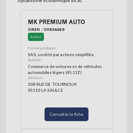
dynamisme économique local.
MK PREMIUM AUTO
SIREN : 101954469
Active
Forme juridique :
SAS, société par actions simplifiée
Activité :
Commerce de voitures et de véhicules
automobiles légers (45.11Z)
Adresse :
208 RUE DE TOURNOUX
05110 LA SAULCE
Consulter la fiche