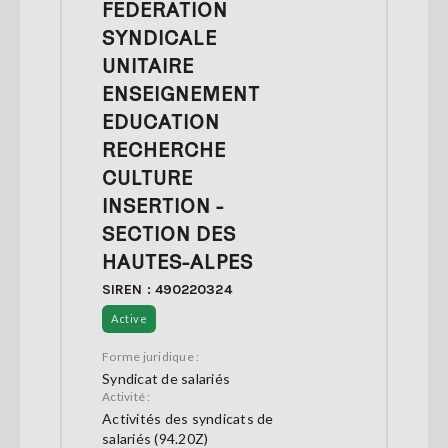
FEDERATION
SYNDICALE
UNITAIRE
ENSEIGNEMENT
EDUCATION
RECHERCHE
CULTURE
INSERTION -
SECTION DES
HAUTES-ALPES
SIREN : 490220324
Active
Forme juridique :
Syndicat de salariés
Activité :
Activités des syndicats de
salariés (94.20Z)