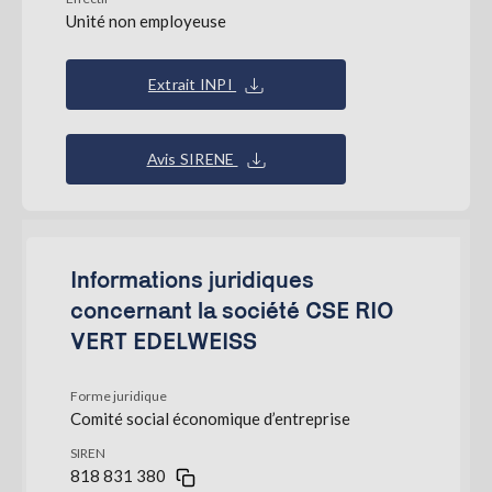
Unité non employeuse
Extrait INPI
Avis SIRENE
Informations juridiques
concernant la société CSE RIO
VERT EDELWEISS
Forme juridique
Comité social économique d’entreprise
SIREN
818 831 380