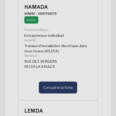
HAMADA
SIREN : 100170075
Active
Forme juridique :
Entrepreneur individuel
Activité :
Travaux d'installation électrique dans
tous locaux (43.21A)
Adresse :
RUE DES VERGERS
05110 LA SAULCE
Consulter la fiche
LEMDA