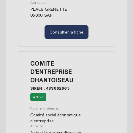
Adresse :
PLACE GRENETTE
05000 GAP
Consulter la fiche
COMITE
D'ENTREPRISE
CHANTOISEAU
SIREN : 433662665
Active
Forme juridique :
Comité social économique
d’entreprise
Activité :
Activités des syndicats de