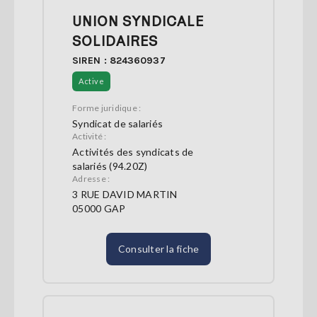
UNION SYNDICALE
SOLIDAIRES
SIREN : 824360937
Active
Forme juridique :
Syndicat de salariés
Activité :
Activités des syndicats de
salariés (94.20Z)
Adresse :
3 RUE DAVID MARTIN
05000 GAP
Consulter la fiche