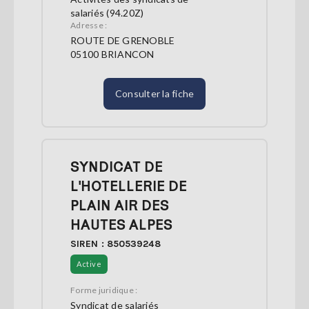
salariés (94.20Z)
Adresse :
ROUTE DE GRENOBLE
05100 BRIANCON
Consulter la fiche
SYNDICAT DE
L'HOTELLERIE DE
PLAIN AIR DES
HAUTES ALPES
SIREN : 850539248
Active
Forme juridique :
Syndicat de salariés