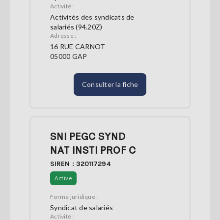
Activité :
Activités des syndicats de
salariés (94.20Z)
Adresse :
16 RUE CARNOT
05000 GAP
Consulter la fiche
SNI PEGC SYND
NAT INSTI PROF C
SIREN : 320117294
Active
Forme juridique :
Syndicat de salariés
Activité :