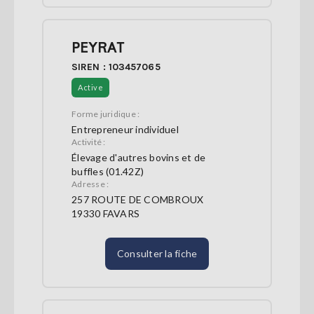
PEYRAT
SIREN : 103457065
Active
Forme juridique :
Entrepreneur individuel
Activité :
Élevage d'autres bovins et de
buffles (01.42Z)
Adresse :
257 ROUTE DE COMBROUX
19330 FAVARS
Consulter la fiche