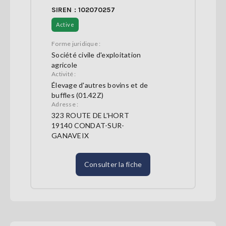
SIREN : 102070257
Active
Forme juridique :
Société civile d'exploitation
agricole
Activité :
Élevage d'autres bovins et de
buffles (01.42Z)
Adresse :
323 ROUTE DE L'HORT
19140 CONDAT-SUR-
GANAVEIX
Consulter la fiche