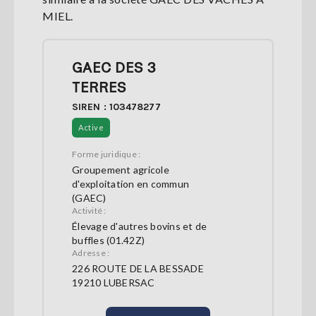
MIEL.
GAEC DES 3
TERRES
SIREN : 103478277
Active
Forme juridique :
Groupement agricole
d'exploitation en commun
(GAEC)
Activité :
Élevage d'autres bovins et de
buffles (01.42Z)
Adresse :
226 ROUTE DE LA BESSADE
19210 LUBERSAC