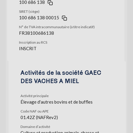
100 686 138
SIRET (siège)
100 686 138 00015
N° de TVA intracommunautaire (à titre indicatif)
FR38100686138
Inscription au RCS
INSCRIT
Activités de la société GAEC
DES VACHES A MIEL
Activité principale
Élevage d'autres bovins et de buffles
Code NAF ou APE
01.42Z (NAFRev2)
Domaine d’activité
Culture et production animale, chasse et