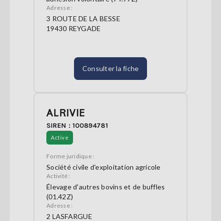
Adresse :
3 ROUTE DE LA BESSE
19430 REYGADE
Consulter la fiche
ALRIVIE
SIREN : 100894781
Active
Forme juridique :
Société civile d'exploitation agricole
Activité :
Élevage d'autres bovins et de buffles
(01.42Z)
Adresse :
2 LASFARGUE