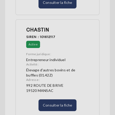
Consulter la fiche
CHASTIN
SIREN : 101612117
Active
Forme juridique :
Entrepreneur individuel
Activité :
Élevage d'autres bovins et de
buffles (01.42Z)
Adresse :
992 ROUTE DE BRIVE
19520 MANSAC
Consulter la fiche