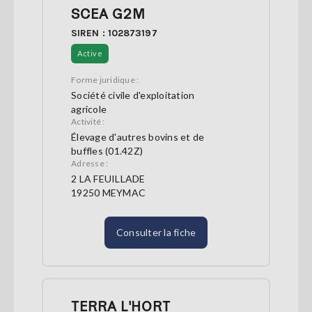
SCEA G2M
SIREN : 102873197
Active
Forme juridique :
Société civile d'exploitation
agricole
Activité :
Élevage d'autres bovins et de
buffles (01.42Z)
Adresse :
2 LA FEUILLADE
19250 MEYMAC
Consulter la fiche
TERRA L'HORT