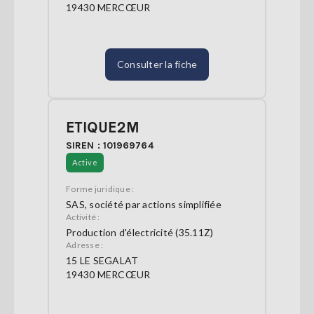
19430 MERCŒUR
Consulter la fiche
ETIQUE2M
SIREN : 101969764
Active
Forme juridique :
SAS, société par actions simplifiée
Activité :
Production d'électricité (35.11Z)
Adresse :
15 LE SEGALAT
19430 MERCŒUR