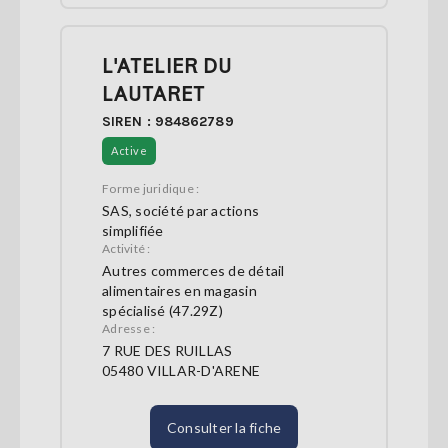
L'ATELIER DU
LAUTARET
SIREN : 984862789
Active
Forme juridique :
SAS, société par actions
simplifiée
Activité :
Autres commerces de détail
alimentaires en magasin
spécialisé (47.29Z)
Adresse :
7 RUE DES RUILLAS
05480 VILLAR-D'ARENE
Consulter la fiche