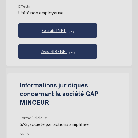
Effectif
Unité non employeuse
Extrait INPI
Avis SIRENE
Informations juridiques
concernant la société GAP
MINCEUR
Forme juridique
SAS, société par actions simplifiée
SIREN