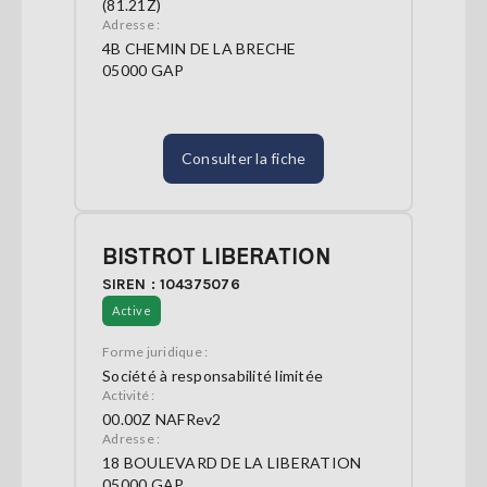
(81.21Z)
Adresse :
4B CHEMIN DE LA BRECHE
05000 GAP
Consulter la fiche
BISTROT LIBERATION
SIREN : 104375076
Active
Forme juridique :
Société à responsabilité limitée
Activité :
00.00Z NAFRev2
Adresse :
18 BOULEVARD DE LA LIBERATION
05000 GAP