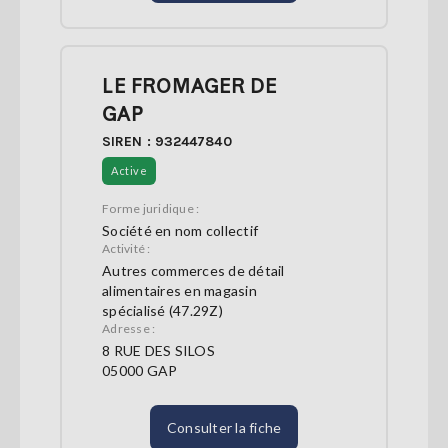
LE FROMAGER DE
GAP
SIREN : 932447840
Active
Forme juridique :
Société en nom collectif
Activité :
Autres commerces de détail
alimentaires en magasin
spécialisé (47.29Z)
Adresse :
8 RUE DES SILOS
05000 GAP
Consulter la fiche