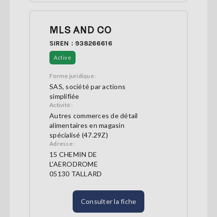
MLS AND CO
SIREN : 938266616
Active
Forme juridique :
SAS, société par actions
simplifiée
Activité :
Autres commerces de détail
alimentaires en magasin
spécialisé (47.29Z)
Adresse :
15 CHEMIN DE
L'AERODROME
05130 TALLARD
Consulter la fiche