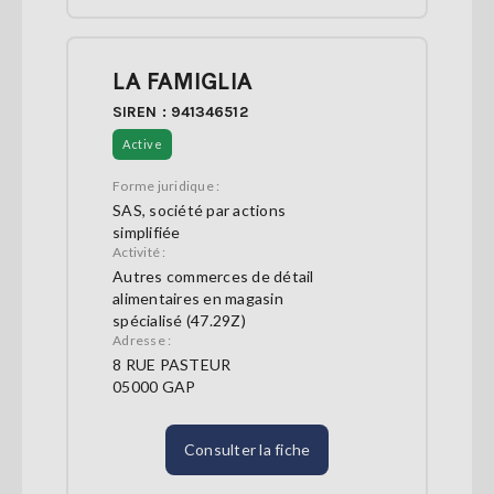
LA FAMIGLIA
SIREN : 941346512
Active
Forme juridique :
SAS, société par actions
simplifiée
Activité :
Autres commerces de détail
alimentaires en magasin
spécialisé (47.29Z)
Adresse :
8 RUE PASTEUR
05000 GAP
Consulter la fiche