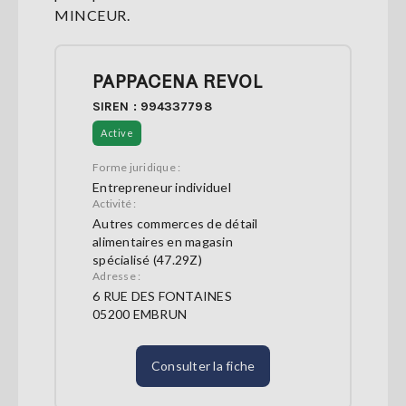
MINCEUR.
PAPPACENA REVOL
SIREN : 994337798
Active
Forme juridique :
Entrepreneur individuel
Activité :
Autres commerces de détail
alimentaires en magasin
spécialisé (47.29Z)
Adresse :
6 RUE DES FONTAINES
05200 EMBRUN
Consulter la fiche