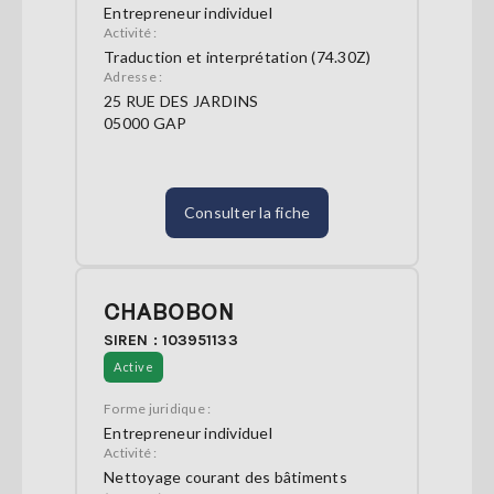
Entrepreneur individuel
Activité :
Traduction et interprétation (74.30Z)
Adresse :
25 RUE DES JARDINS
05000 GAP
Consulter la fiche
CHABOBON
SIREN : 103951133
Active
Forme juridique :
Entrepreneur individuel
Activité :
Nettoyage courant des bâtiments