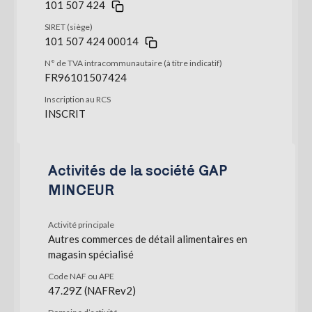
101 507 424
SIRET (siège)
101 507 424 00014
N° de TVA intracommunautaire (à titre indicatif)
FR96101507424
Inscription au RCS
INSCRIT
Activités de la société GAP
MINCEUR
Activité principale
Autres commerces de détail alimentaires en
magasin spécialisé
Code NAF ou APE
47.29Z (NAFRev2)