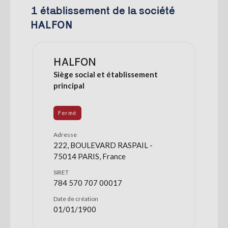
1 établissement de la société
HALFON
HALFON
Siège social et établissement
principal
Fermé
Adresse
222, BOULEVARD RASPAIL -
75014 PARIS, France
SIRET
784 570 707 00017
Date de création
01/01/1900