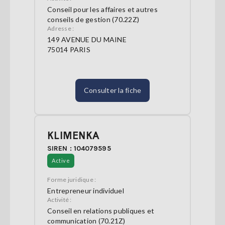
Conseil pour les affaires et autres
conseils de gestion (70.22Z)
Adresse :
149 AVENUE DU MAINE
75014 PARIS
Consulter la fiche
KLIMENKA
SIREN : 104079595
Active
Forme juridique :
Entrepreneur individuel
Activité :
Conseil en relations publiques et
communication (70.21Z)