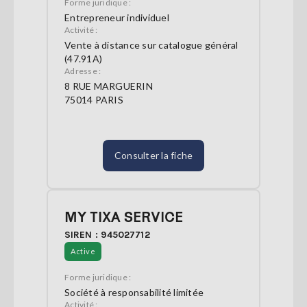
Forme juridique :
Entrepreneur individuel
Activité :
Vente à distance sur catalogue général
(47.91A)
Adresse :
8 RUE MARGUERIN
75014 PARIS
Consulter la fiche
MY TIXA SERVICE
SIREN : 945027712
Active
Forme juridique :
Société à responsabilité limitée
Activité :