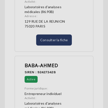
Activité :
Laboratoires d'analyses
médicales (86.90B)
Adresse :
129 RUE DE LA REUNION
75020 PARIS
Consulter la fiche
BABA-AHMED
SIREN : 924273428
Active
Forme juridique :
Entrepreneur individuel
Activité :
Laboratoires d'analyses