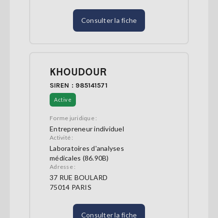
Consulter la fiche
KHOUDOUR
SIREN : 985141571
Active
Forme juridique :
Entrepreneur individuel
Activité :
Laboratoires d'analyses
médicales (86.90B)
Adresse :
37 RUE BOULARD
75014 PARIS
Consulter la fiche