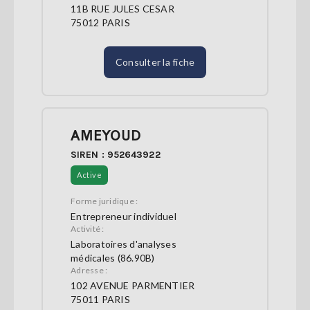
11B RUE JULES CESAR
75012 PARIS
Consulter la fiche
AMEYOUD
SIREN : 952643922
Active
Forme juridique :
Entrepreneur individuel
Activité :
Laboratoires d'analyses
médicales (86.90B)
Adresse :
102 AVENUE PARMENTIER
75011 PARIS