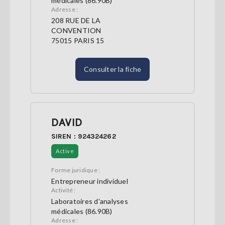
médicales (86.90B)
Adresse :
208 RUE DE LA
CONVENTION
75015 PARIS 15
Consulter la fiche
DAVID
SIREN : 924324262
Active
Forme juridique :
Entrepreneur individuel
Activité :
Laboratoires d'analyses
médicales (86.90B)
Adresse :