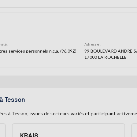
vité :
Adresse :
res services personnels n.c.a. (96.09Z)
99 BOULEVARD ANDRE 
17000 LA ROCHELLE
 à Tesson
s à Tesson, issues de secteurs variés et participant active
KRAIS