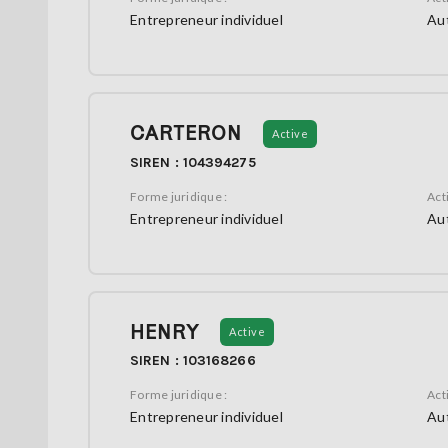
Entrepreneur individuel
Aut
CARTERON
Active
SIREN : 104394275
Forme juridique :
Acti
Entrepreneur individuel
Aut
HENRY
Active
SIREN : 103168266
Forme juridique :
Acti
Entrepreneur individuel
Aut