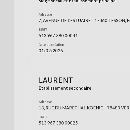
Siège social et établissement principal
Adresse
7, AVENUE DE L'ESTUAIRE - 17460 TESSON, F
SIRET
513 967 380 00041
Date de création
01/02/2026
LAURENT
Etablissement secondaire
Adresse
13, RUE DU MARECHAL KOENIG - 78480 VERN
SIRET
513 967 380 00025