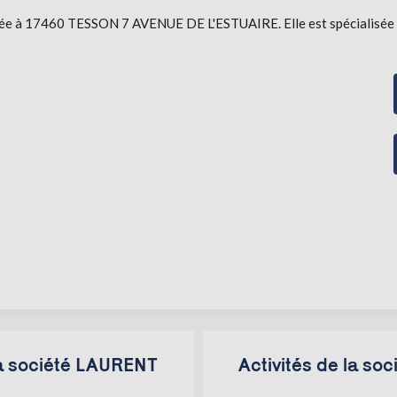
ée à 17460 TESSON 7 AVENUE DE L'ESTUAIRE. Elle est spécialisée da
la société LAURENT
Activités de la s