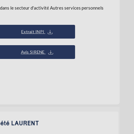
ns le secteur d'activité Autres services personnels
Extrait INPI
Avis SIRENE
ociété LAURENT