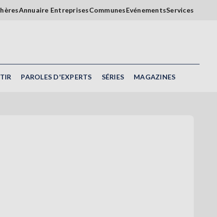
chères
Annuaire Entreprises
Communes
Evénements
Services
TIR
PAROLES D'EXPERTS
SÉRIES
MAGAZINES