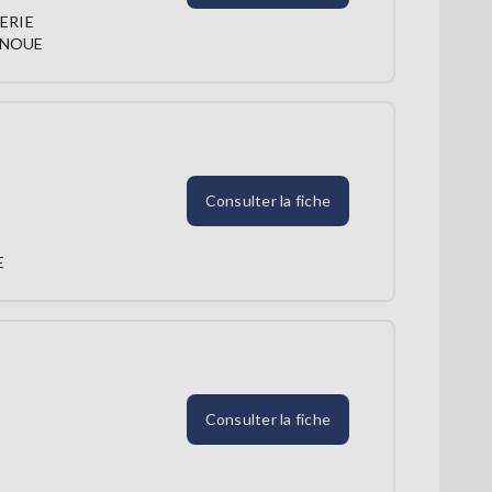
LERIE
-NOUE
Consulter la fiche
E
Consulter la fiche