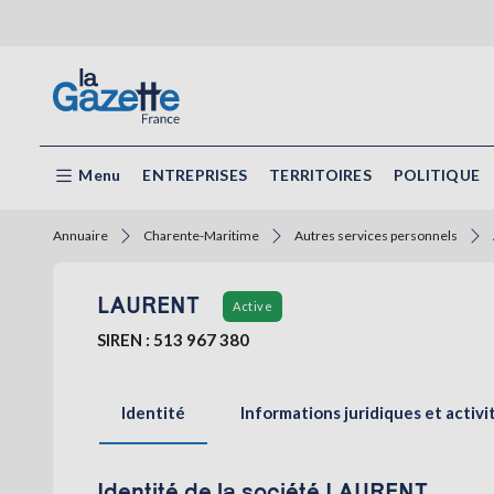
Menu
ENTREPRISES
TERRITOIRES
POLITIQUE
Annuaire
Charente-Maritime
Autres services personnels
LAURENT
Active
SIREN : 513 967 380
Identité
Informations juridiques et activi
Identité de la société LAURENT