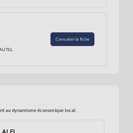
Consulter la fiche
SAUTEL
ment au dynamisme économique local.
ALFI