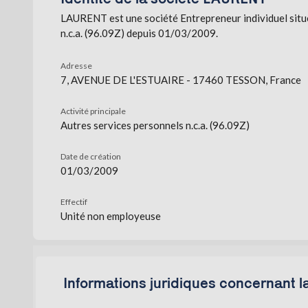
LAURENT est une société Entrepreneur individuel situ
n.c.a. (96.09Z) depuis 01/03/2009.
Adresse
7, AVENUE DE L'ESTUAIRE - 17460 TESSON, France
Activité principale
Autres services personnels n.c.a. (96.09Z)
Date de création
01/03/2009
Effectif
Unité non employeuse
Informations juridiques concernant 