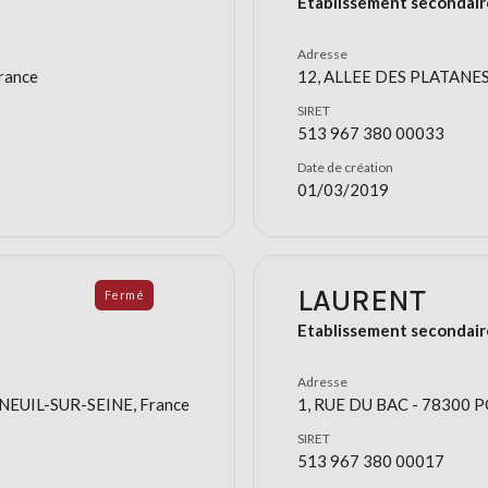
Etablissement secondair
Adresse
rance
12, ALLEE DES PLATANES
SIRET
513 967 380 00033
Date de création
01/03/2019
LAURENT
Fermé
Etablissement secondair
Adresse
EUIL-SUR-SEINE, France
1, RUE DU BAC - 78300 P
SIRET
513 967 380 00017