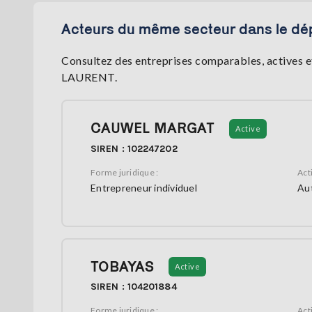
Acteurs du même secteur dans le dé
Consultez des entreprises comparables, actives et
LAURENT.
CAUWEL MARGAT
Active
SIREN : 102247202
Forme juridique :
Acti
Entrepreneur individuel
Aut
TOBAYAS
Active
SIREN : 104201884
Forme juridique :
Acti