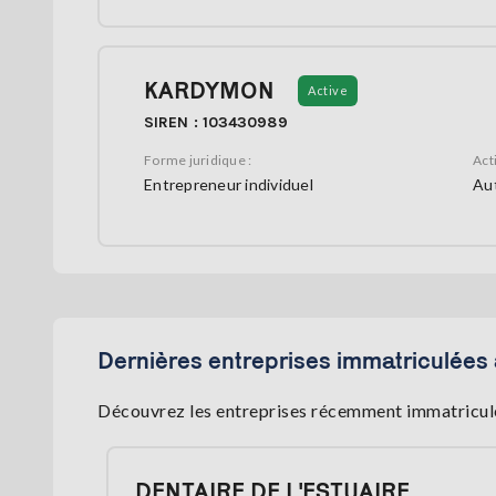
KARDYMON
Active
SIREN : 103430989
Forme juridique :
Acti
Entrepreneur individuel
Aut
Dernières entreprises immatriculées
Découvrez les entreprises récemment immatriculée
DENTAIRE DE L'ESTUAIRE