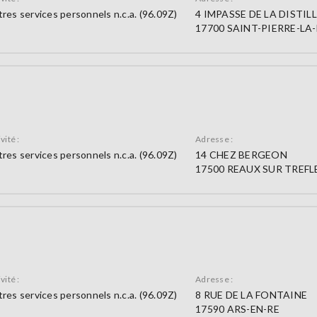
res services personnels n.c.a. (96.09Z)
4 IMPASSE DE LA DISTIL
17700 SAINT-PIERRE-LA
vité :
Adresse :
res services personnels n.c.a. (96.09Z)
14 CHEZ BERGEON
17500 REAUX SUR TREFL
vité :
Adresse :
res services personnels n.c.a. (96.09Z)
8 RUE DE LA FONTAINE
17590 ARS-EN-RE