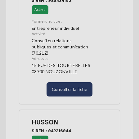
SIREN : 988434163
Active
Forme juridique :
Entrepreneur individuel
Activité :
Conseil en relations
publiques et communication
(70.21Z)
Adresse :
15 RUE DES TOURTERELLES
08700 NOUZONVILLE
Consulter la fiche
HUSSON
SIREN : 942316944