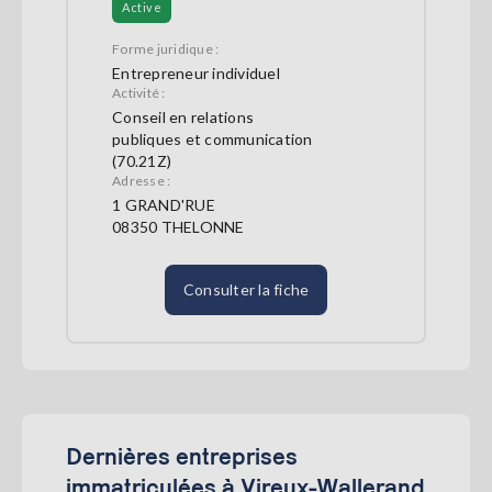
Active
Forme juridique :
Entrepreneur individuel
Activité :
Conseil en relations
publiques et communication
(70.21Z)
Adresse :
1 GRAND'RUE
08350 THELONNE
Consulter la fiche
Dernières entreprises
immatriculées à Vireux-Wallerand