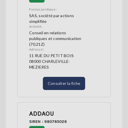
Forme juridique :
SAS, société par actions
simplifiée
Activité :
Conseil en relations
publiques et communication
(70.21Z)
Adresse :
11 RUE DU PETIT BOIS
08000 CHARLEVILLE-
MEZIERES
Consulter la fiche
ADDAOU
SIREN : 980785026