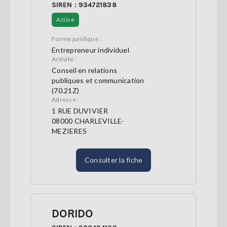
SIREN : 934721838
Active
Forme juridique :
Entrepreneur individuel
Activité :
Conseil en relations
publiques et communication
(70.21Z)
Adresse :
1 RUE DUVIVIER
08000 CHARLEVILLE-
MEZIERES
Consulter la fiche
DORIDO