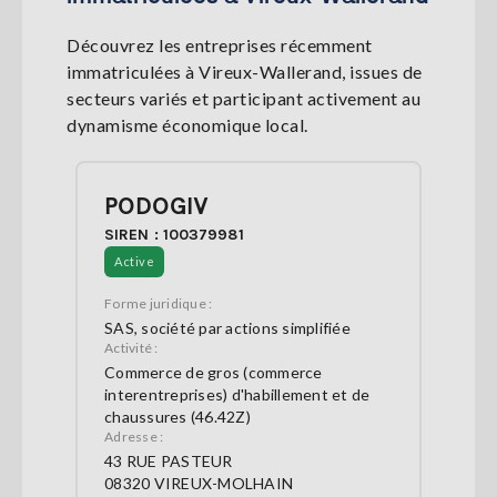
Découvrez les entreprises récemment
immatriculées à Vireux-Wallerand, issues de
secteurs variés et participant activement au
dynamisme économique local.
PODOGIV
SIREN : 100379981
Active
Forme juridique :
SAS, société par actions simplifiée
Activité :
Commerce de gros (commerce
interentreprises) d'habillement et de
chaussures (46.42Z)
Adresse :
43 RUE PASTEUR
08320 VIREUX-MOLHAIN