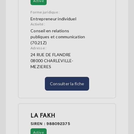
Active
Forme juridique :
Entrepreneur individuel
Activité :
Conseil en relations
publiques et communication
(70.21Z)
Adresse :
24 RUE DE FLANDRE
08000 CHARLEVILLE-
MEZIERES
Consulter la fiche
LA FAKH
SIREN : 988092375
Active