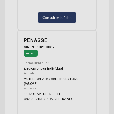
Consulter la fiche
PENASSE
SIREN : 102101037
Active
Forme juridique :
Entrepreneur individuel
Activité :
Autres services personnels n.c.a.
(96.09Z)
Adresse :
11 RUE SAINT-ROCH
08320 VIREUX-WALLERAND