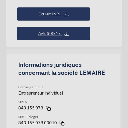
Extrait INPI
Avis SIRENE
Informations juridiques
concernant la société LEMAIRE
Forme juridique
Entrepreneur individuel
SIREN
843 155 078
SIRET (siège)
843 155 078 00010