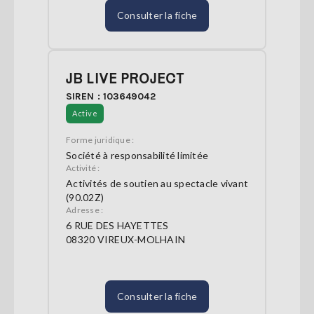
Consulter la fiche
JB LIVE PROJECT
SIREN : 103649042
Active
Forme juridique :
Société à responsabilité limitée
Activité :
Activités de soutien au spectacle vivant
(90.02Z)
Adresse :
6 RUE DES HAYETTES
08320 VIREUX-MOLHAIN
Consulter la fiche