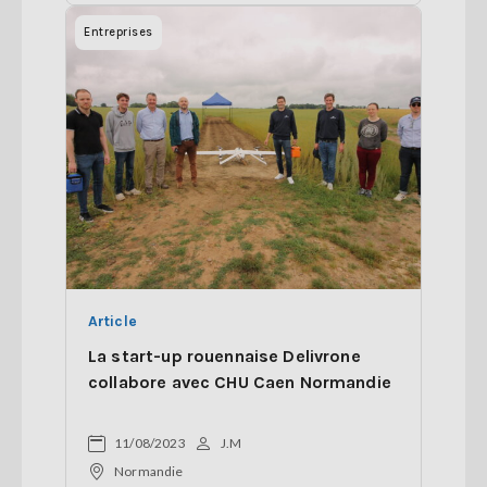
Entreprises
Article
La start-up rouennaise Delivrone
collabore avec CHU Caen Normandie
11/08/2023
J.M
Normandie