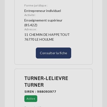
Forme juridique :
Entrepreneur individuel
Activité :
Enseignement supérieur
(85.42Z)
Adresse :
11 CHEMIN DE HAPPETOUT
76770 LE HOULME
Consulter la fiche
TURNER-LELIEVRE
TURNER
SIREN : 988093977
Active