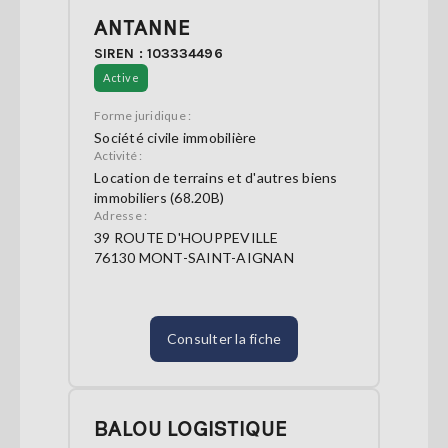
ANTANNE
SIREN : 103334496
Active
Forme juridique :
Société civile immobilière
Activité :
Location de terrains et d'autres biens
immobiliers (68.20B)
Adresse :
39 ROUTE D'HOUPPEVILLE
76130 MONT-SAINT-AIGNAN
Consulter la fiche
BALOU LOGISTIQUE