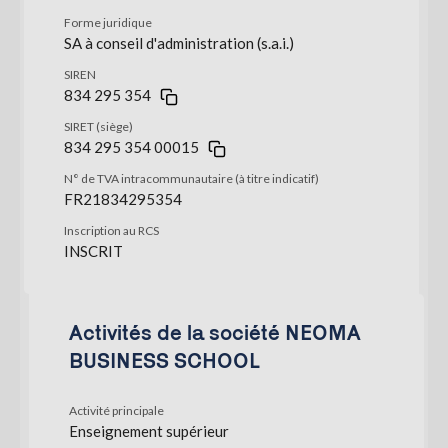
Forme juridique
SA à conseil d'administration (s.a.i.)
SIREN
834 295 354
SIRET (siège)
834 295 354 00015
N° de TVA intracommunautaire (à titre indicatif)
FR21834295354
Inscription au RCS
INSCRIT
Activités de la société NEOMA
BUSINESS SCHOOL
Activité principale
Enseignement supérieur