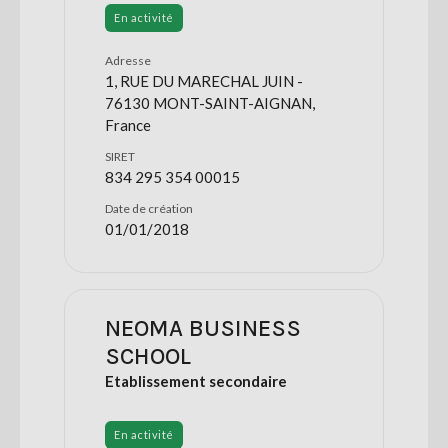
En activité
Adresse
1, RUE DU MARECHAL JUIN -
76130 MONT-SAINT-AIGNAN,
France
SIRET
834 295 354 00015
Date de création
01/01/2018
NEOMA BUSINESS
SCHOOL
Etablissement secondaire
En activité