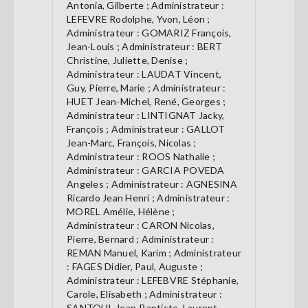
Antonia, Gilberte ; Administrateur :
LEFEVRE Rodolphe, Yvon, Léon ;
Administrateur : GOMARIZ François,
Jean-Louis ; Administrateur : BERT
Christine, Juliette, Denise ;
Administrateur : LAUDAT Vincent,
Guy, Pierre, Marie ; Administrateur :
HUET Jean-Michel, René, Georges ;
Administrateur : LINTIGNAT Jacky,
François ; Administrateur : GALLOT
Jean-Marc, François, Nicolas ;
Administrateur : ROOS Nathalie ;
Administrateur : GARCIA POVEDA
Angeles ; Administrateur : AGNESINA
Ricardo Jean Henri ; Administrateur :
MOREL Amélie, Hélène ;
Administrateur : CARON Nicolas,
Pierre, Bernard ; Administrateur :
REMAN Manuel, Karim ; Administrateur
: FAGES Didier, Paul, Auguste ;
Administrateur : LEFEBVRE Stéphanie,
Carole, Elisabeth ; Administrateur :
SANTOUL Jean-Baptiste, Laurent,