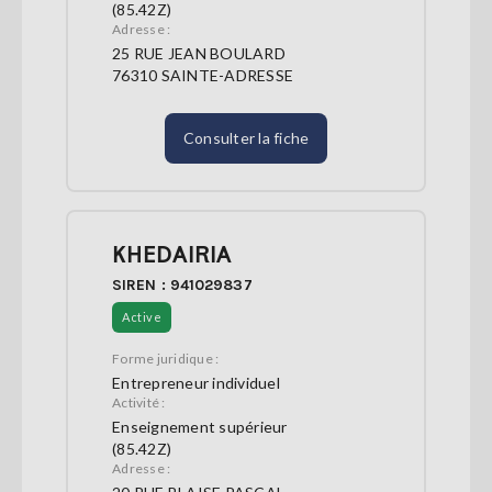
(85.42Z)
Adresse :
25 RUE JEAN BOULARD
76310 SAINTE-ADRESSE
Consulter la fiche
KHEDAIRIA
SIREN : 941029837
Active
Forme juridique :
Entrepreneur individuel
Activité :
Enseignement supérieur
(85.42Z)
Adresse :