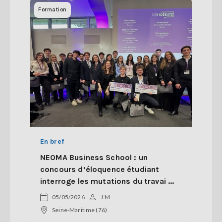
Formation
En bref
NEOMA Business School : un
concours d’éloquence étudiant
interroge les mutations du travai ...
05/05/2026
J.M
Seine-Maritime (76)