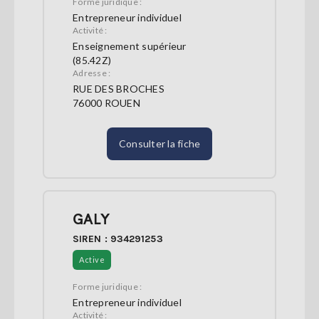
Forme juridique :
Entrepreneur individuel
Activité :
Enseignement supérieur
(85.42Z)
Adresse :
RUE DES BROCHES
76000 ROUEN
Consulter la fiche
GALY
SIREN : 934291253
Active
Forme juridique :
Entrepreneur individuel
Activité :