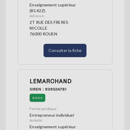
Enseignement supérieur
(85.42Z)
Adresse :
2T RUE DES FRERES
NICOLLE
76000 ROUEN
Consulter la fiche
LEMARCHAND
SIREN : 939524781
Active
Forme juridique :
Entrepreneur individuel
Activité :
Enseignement supérieur