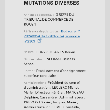
MUTATIONS DIVERSES
GREFFE DU
Annonce déposée au :
TRIBUNAL DE COMMERCE DE
ROUEN
Bodacc B n°
Référence de publication :
20240054 du 17/03/2024, annonce
n°2103
834 295 354 RCS Rouen
N° RCS :
NEOMA Business
Dénomination :
School
Etablissement d'enseignement
Forme :
supérieur consulaire
Président du conseil
Administration :
d'administration : LECLERC Michel,
Marie ; Directeur général : MANCEAU
Delphine, Cassandre ; Administrateur :
PREVOST Xavier, Jacques, Marie ;
Administrateur : OLIVIE Christelle,