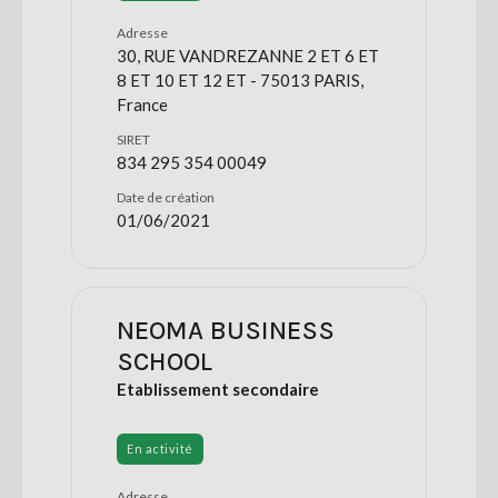
Adresse
30, RUE VANDREZANNE 2 ET 6 ET
8 ET 10 ET 12 ET - 75013 PARIS,
France
SIRET
834 295 354 00049
Date de création
01/06/2021
NEOMA BUSINESS
SCHOOL
Etablissement secondaire
En activité
Adresse