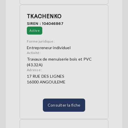
TKACHENKO
SIREN : 104046867
Active
Forme juridique :
Entrepreneur individuel
Activité :
Travaux de menuiserie bois et PVC
(43.32A)
Adresse :
17 RUE DES LIGNES
16000 ANGOULEME
Consulter la fiche