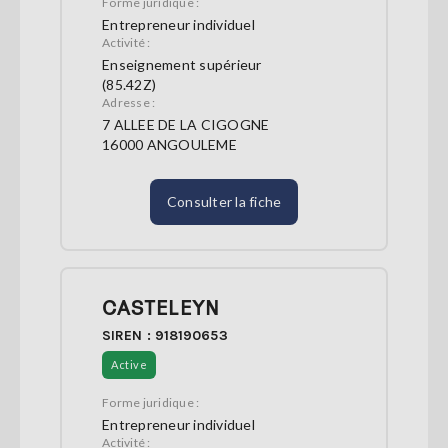
Forme juridique :
Entrepreneur individuel
Activité :
Enseignement supérieur
(85.42Z)
Adresse :
7 ALLEE DE LA CIGOGNE
16000 ANGOULEME
Consulter la fiche
CASTELEYN
SIREN : 918190653
Active
Forme juridique :
Entrepreneur individuel
Activité :