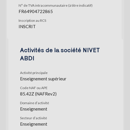
N° de TVA intracommunautaire (à titre indicatif)
FR64904722865
Inscription au RCS
INSCRIT
Activités de la société NIVET
ABDI
Activité principale
Enseignement supérieur
Code NAF ou APE
85.42Z (NAFRev2)
Domaine d’activité
Enseignement
Secteur d’activité
Enseignement