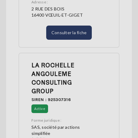
Adresse :
2 RUE DES BOIS
16400 VŒUIL-ET-GIGET
Consulter la fiche
LA ROCHELLE
ANGOULEME
CONSULTING
GROUP
SIREN : 925307316
Active
Forme juridique :
SAS, société par actions
simplifiée