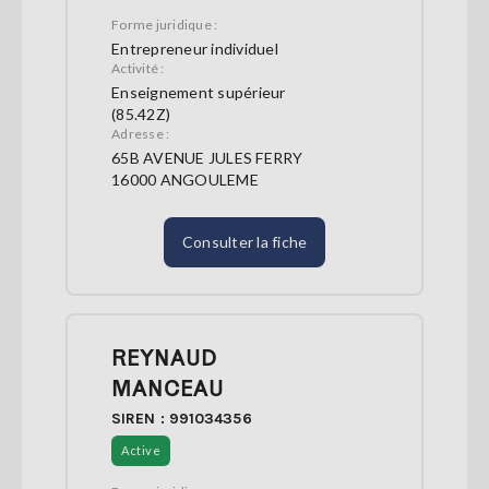
Forme juridique :
Entrepreneur individuel
Activité :
Enseignement supérieur
(85.42Z)
Adresse :
65B AVENUE JULES FERRY
16000 ANGOULEME
Consulter la fiche
REYNAUD
MANCEAU
SIREN : 991034356
Active