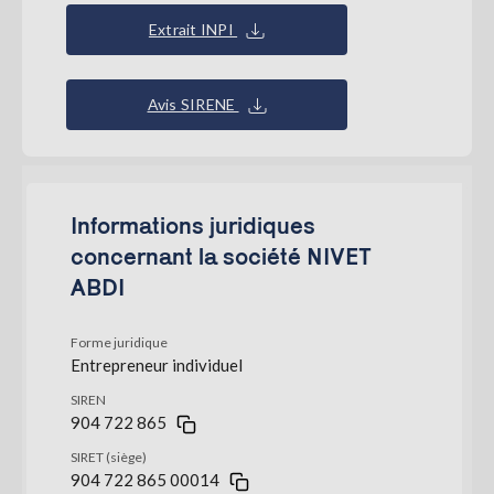
Extrait INPI
Avis SIRENE
Informations juridiques
concernant la société NIVET
ABDI
Forme juridique
Entrepreneur individuel
SIREN
904 722 865
SIRET (siège)
904 722 865 00014