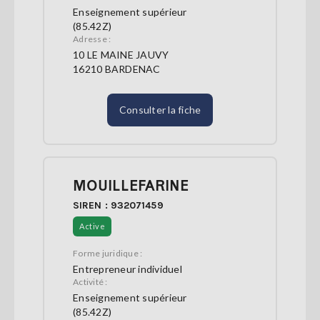
Enseignement supérieur
(85.42Z)
Adresse :
10 LE MAINE JAUVY
16210 BARDENAC
Consulter la fiche
MOUILLEFARINE
SIREN : 932071459
Active
Forme juridique :
Entrepreneur individuel
Activité :
Enseignement supérieur
(85.42Z)