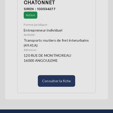
CHATONNET
SIREN : 103534277
Active
Forme juridique :
Entrepreneur individuel
Activité :
Transports routiers de fret interurbains
(49.41A)
Adresse :
120 RUE DE MONTMOREAU
16000 ANGOULEME
Consulter la fiche