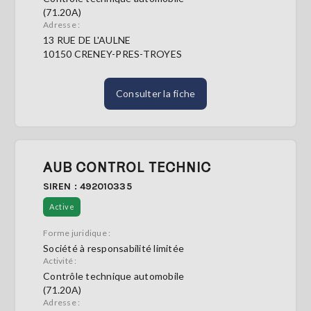
(71.20A)
Adresse :
13 RUE DE L'AULNE
10150 CRENEY-PRES-TROYES
Consulter la fiche
AUB CONTROL TECHNIC
SIREN : 492010335
Active
Forme juridique :
Société à responsabilité limitée
Activité :
Contrôle technique automobile
(71.20A)
Adresse :