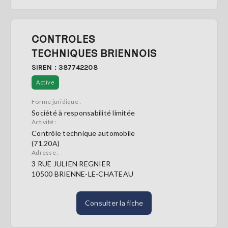
CONTROLES
TECHNIQUES BRIENNOIS
SIREN : 387742208
Active
Forme juridique :
Société à responsabilité limitée
Activité :
Contrôle technique automobile
(71.20A)
Adresse :
3 RUE JULIEN REGNIER
10500 BRIENNE-LE-CHATEAU
Consulter la fiche