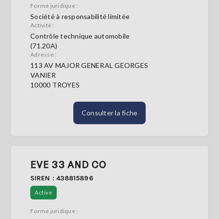
Forme juridique :
Société à responsabilité limitée
Activité :
Contrôle technique automobile
(71.20A)
Adresse :
113 AV MAJOR GENERAL GEORGES
VANIER
10000 TROYES
Consulter la fiche
EVE 33 AND CO
SIREN : 438815896
Active
Forme juridique :