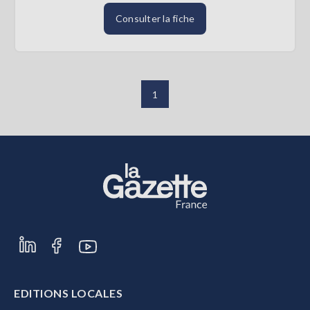
Consulter la fiche
1
EDITIONS LOCALES