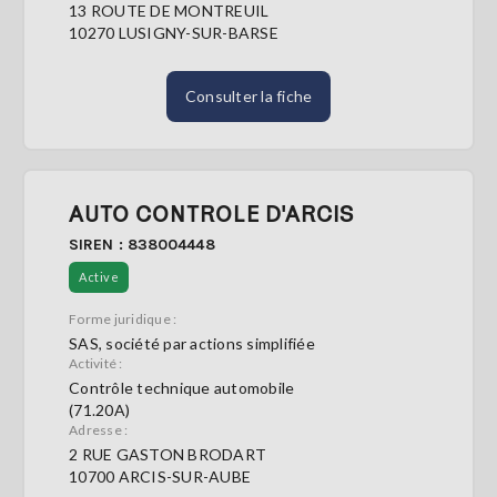
13 ROUTE DE MONTREUIL
10270 LUSIGNY-SUR-BARSE
Consulter la fiche
AUTO CONTROLE D'ARCIS
SIREN : 838004448
Active
Forme juridique :
SAS, société par actions simplifiée
Activité :
Contrôle technique automobile
(71.20A)
Adresse :
2 RUE GASTON BRODART
10700 ARCIS-SUR-AUBE