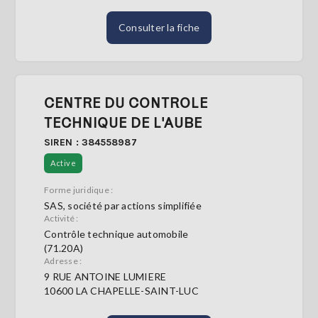
Consulter la fiche
CENTRE DU CONTROLE
TECHNIQUE DE L'AUBE
SIREN : 384558987
Active
Forme juridique :
SAS, société par actions simplifiée
Activité :
Contrôle technique automobile
(71.20A)
Adresse :
9 RUE ANTOINE LUMIERE
10600 LA CHAPELLE-SAINT-LUC