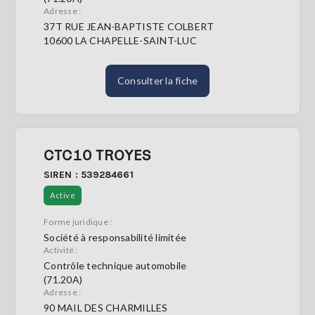
Adresse :
37T RUE JEAN-BAPTISTE COLBERT
10600 LA CHAPELLE-SAINT-LUC
Consulter la fiche
CTC10 TROYES
SIREN : 539284661
Active
Forme juridique :
Société à responsabilité limitée
Activité :
Contrôle technique automobile
(71.20A)
Adresse :
90 MAIL DES CHARMILLES