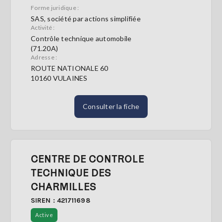
Forme juridique :
SAS, société par actions simplifiée
S'abonner
Activité :
Contrôle technique automobile
(71.20A)
Adresse :
ROUTE NATIONALE 60
10160 VULAINES
Consulter la fiche
CENTRE DE CONTROLE
TECHNIQUE DES
CHARMILLES
SIREN : 421711698
Active