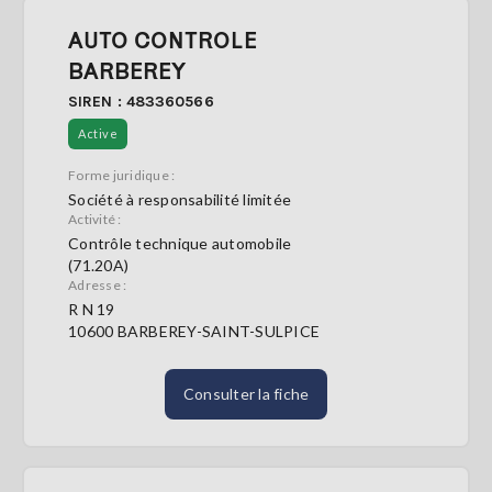
AUTO CONTROLE
BARBEREY
SIREN : 483360566
Active
Forme juridique :
Société à responsabilité limitée
Activité :
Contrôle technique automobile
(71.20A)
Adresse :
R N 19
10600 BARBEREY-SAINT-SULPICE
Consulter la fiche