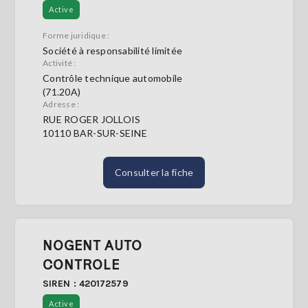
Active
Forme juridique :
Société à responsabilité limitée
Activité :
Contrôle technique automobile
(71.20A)
Adresse :
RUE ROGER JOLLOIS
10110 BAR-SUR-SEINE
Consulter la fiche
NOGENT AUTO
CONTROLE
SIREN : 420172579
Active