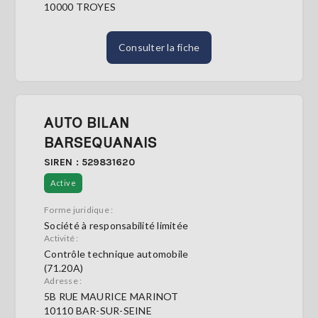
10000 TROYES
Consulter la fiche
AUTO BILAN
BARSEQUANAIS
SIREN : 529831620
Active
Forme juridique :
Société à responsabilité limitée
Activité :
Contrôle technique automobile
(71.20A)
Adresse :
5B RUE MAURICE MARINOT
10110 BAR-SUR-SEINE