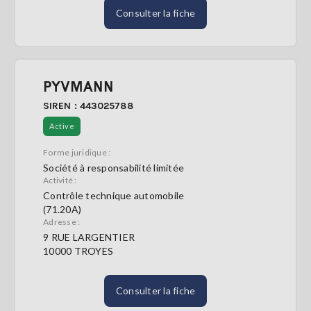
Consulter la fiche
PYVMANN
SIREN : 443025788
Active
Forme juridique :
Société à responsabilité limitée
Activité :
Contrôle technique automobile
(71.20A)
Adresse :
9 RUE LARGENTIER
10000 TROYES
Consulter la fiche