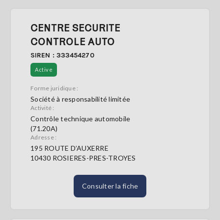
CENTRE SECURITE
CONTROLE AUTO
SIREN : 333454270
Active
Forme juridique :
Société à responsabilité limitée
Activité :
Contrôle technique automobile
(71.20A)
Adresse :
195 ROUTE D’AUXERRE
10430 ROSIERES-PRES-TROYES
Consulter la fiche