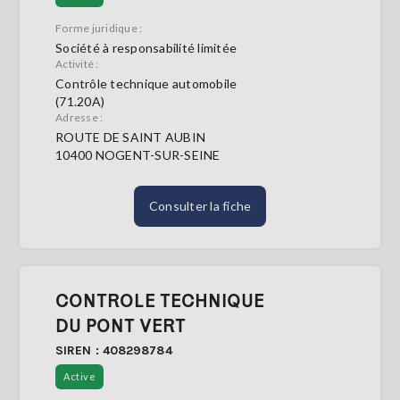
Forme juridique :
Société à responsabilité limitée
Activité :
Contrôle technique automobile
(71.20A)
Adresse :
ROUTE DE SAINT AUBIN
10400 NOGENT-SUR-SEINE
Consulter la fiche
CONTROLE TECHNIQUE
DU PONT VERT
SIREN : 408298784
Active