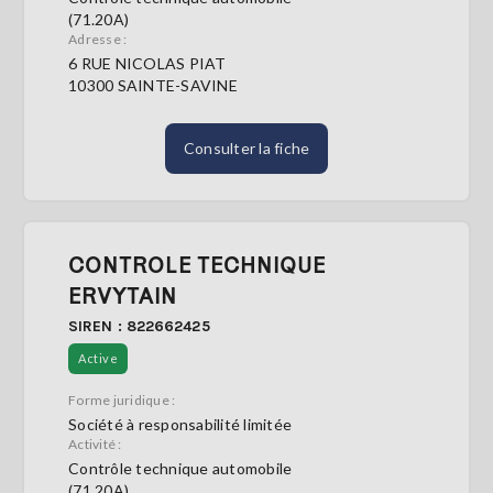
(71.20A)
Adresse :
6 RUE NICOLAS PIAT
10300 SAINTE-SAVINE
Consulter la fiche
CONTROLE TECHNIQUE
ERVYTAIN
SIREN : 822662425
Active
Forme juridique :
Société à responsabilité limitée
Activité :
Contrôle technique automobile
(71.20A)