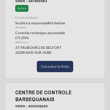
SIREN : 447569583
Active
Forme juridique :
Société à responsabilité limitée
Activité :
Contrôle technique automobile
(71.20A)
Adresse :
3T FAUBOURG DE BELFORT
10200 BAR-SUR-AUBE
Consulter la fiche
CENTRE DE CONTROLE
BARSEQUANAIS
SIREN : 403308240