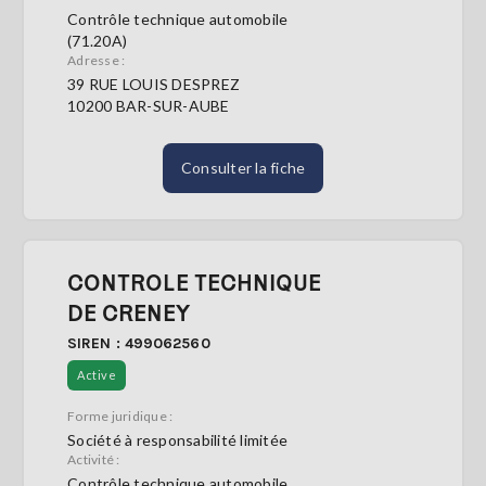
Contrôle technique automobile
(71.20A)
Adresse :
39 RUE LOUIS DESPREZ
10200 BAR-SUR-AUBE
Consulter la fiche
CONTROLE TECHNIQUE
DE CRENEY
SIREN : 499062560
Active
Forme juridique :
Société à responsabilité limitée
Activité :
Contrôle technique automobile