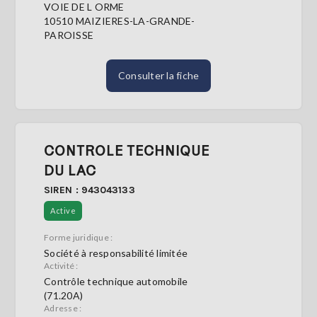
VOIE DE L ORME
10510 MAIZIERES-LA-GRANDE-
PAROISSE
Consulter la fiche
CONTROLE TECHNIQUE
DU LAC
SIREN : 943043133
Active
Forme juridique :
Société à responsabilité limitée
Activité :
Contrôle technique automobile
(71.20A)
Adresse :