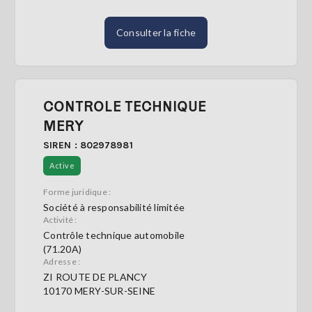
Consulter la fiche
CONTROLE TECHNIQUE
MERY
SIREN : 802978981
Active
Forme juridique :
Société à responsabilité limitée
Activité :
Contrôle technique automobile
(71.20A)
Adresse :
ZI ROUTE DE PLANCY
10170 MERY-SUR-SEINE