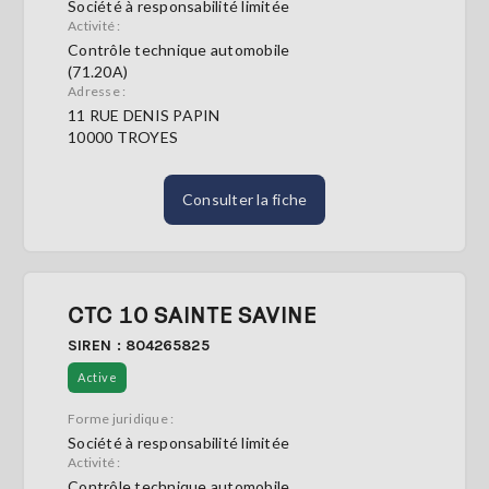
Société à responsabilité limitée
Activité :
Contrôle technique automobile
(71.20A)
Adresse :
11 RUE DENIS PAPIN
10000 TROYES
Consulter la fiche
CTC 10 SAINTE SAVINE
SIREN : 804265825
Active
Forme juridique :
Société à responsabilité limitée
Activité :
Contrôle technique automobile