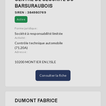
BARSURAUBOIS
SIREN : 384980769
Active
Forme juridique :
Société à responsabilité limitée
Activité :
Contrôle technique automobile
(71.20A)
Adresse :
10200 MONTIER EN L'ISLE
Consulter la fiche
DUMONT FABRICE