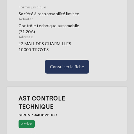
Forme juridique :
Société à responsabilité limitée
Activité :
Contrôle technique automobile
(71.20A)
Adresse :
42 MAIL DES CHARMILLES
10000 TROYES
Consulter la fiche
AST CONTROLE
TECHNIQUE
SIREN : 449625037
Active