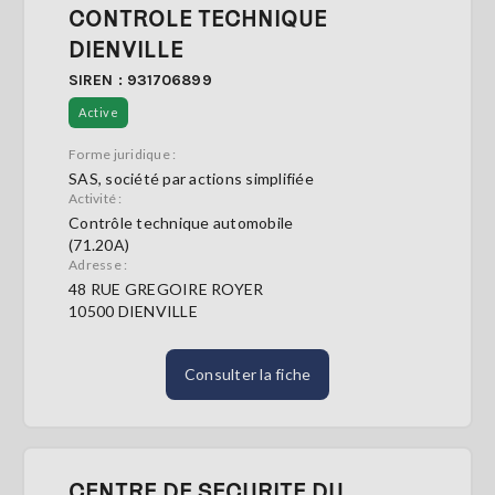
CONTROLE TECHNIQUE
DIENVILLE
SIREN : 931706899
Active
Forme juridique :
SAS, société par actions simplifiée
Activité :
Contrôle technique automobile
(71.20A)
Adresse :
48 RUE GREGOIRE ROYER
10500 DIENVILLE
Consulter la fiche
CENTRE DE SECURITE DU