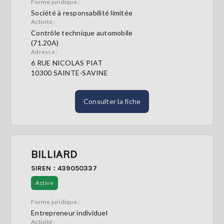
Forme juridique :
Société à responsabilité limitée
Activité :
Contrôle technique automobile
(71.20A)
Adresse :
6 RUE NICOLAS PIAT
10300 SAINTE-SAVINE
Consulter la fiche
BILLIARD
SIREN : 439050337
Active
Forme juridique :
Entrepreneur individuel
Activité :