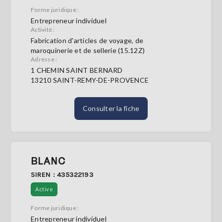
Forme juridique :
Entrepreneur individuel
Activité :
Fabrication d'articles de voyage, de
maroquinerie et de sellerie (15.12Z)
Adresse :
1 CHEMIN SAINT BERNARD
13210 SAINT-REMY-DE-PROVENCE
Consulter la fiche
BLANC
SIREN : 435322193
Active
Forme juridique :
Entrepreneur individuel