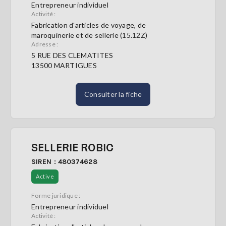
Entrepreneur individuel
Activité :
Fabrication d'articles de voyage, de
maroquinerie et de sellerie (15.12Z)
Adresse :
5 RUE DES CLEMATITES
13500 MARTIGUES
Consulter la fiche
SELLERIE ROBIC
SIREN : 480374628
Active
Forme juridique :
Entrepreneur individuel
Activité :