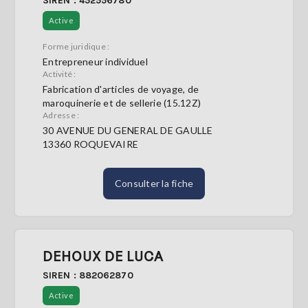
SIREN : 452556780
Active
Forme juridique :
Entrepreneur individuel
Activité :
Fabrication d'articles de voyage, de
maroquinerie et de sellerie (15.12Z)
Adresse :
30 AVENUE DU GENERAL DE GAULLE
13360 ROQUEVAIRE
Consulter la fiche
DEHOUX DE LUCA
SIREN : 882062870
Active