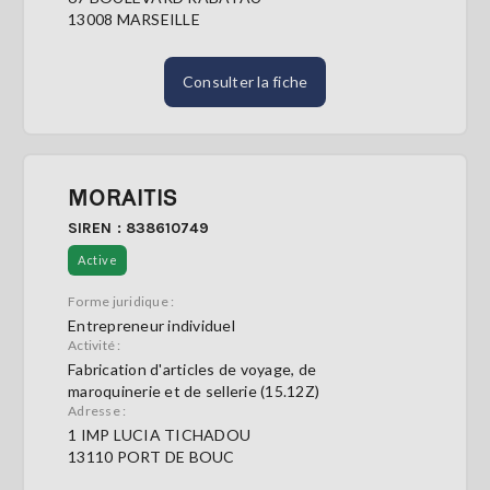
13008 MARSEILLE
Consulter la fiche
MORAITIS
SIREN : 838610749
Active
Forme juridique :
Entrepreneur individuel
Activité :
Fabrication d'articles de voyage, de
maroquinerie et de sellerie (15.12Z)
Adresse :
1 IMP LUCIA TICHADOU
13110 PORT DE BOUC