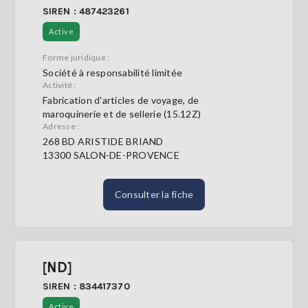
SIREN : 487423261
Active
Forme juridique :
Société à responsabilité limitée
Activité :
Fabrication d'articles de voyage, de
maroquinerie et de sellerie (15.12Z)
Adresse :
268 BD ARISTIDE BRIAND
13300 SALON-DE-PROVENCE
Consulter la fiche
[ND]
SIREN : 834417370
Active