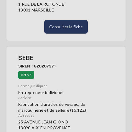
1 RUE DE LA ROTONDE
13001 MARSEILLE
Consulter la fiche
SEBE
SIREN : 820207371
Active
Forme juridique :
Entrepreneur individuel
Activité :
Fabrication d'articles de voyage, de
maroquinerie et de sellerie (15.12Z)
Adresse :
25 AVENUE JEAN GIONO
13090 AIX-EN-PROVENCE