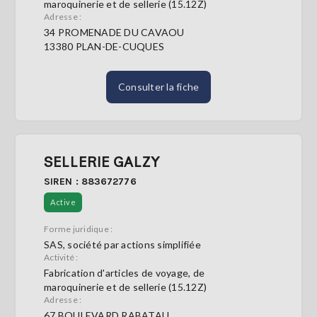
maroquinerie et de sellerie (15.12Z)
Adresse :
34 PROMENADE DU CAVAOU
13380 PLAN-DE-CUQUES
Consulter la fiche
SELLERIE GALZY
SIREN : 883672776
Active
Forme juridique :
SAS, société par actions simplifiée
Activité :
Fabrication d'articles de voyage, de
maroquinerie et de sellerie (15.12Z)
Adresse :
67 BOULEVARD RABATAU