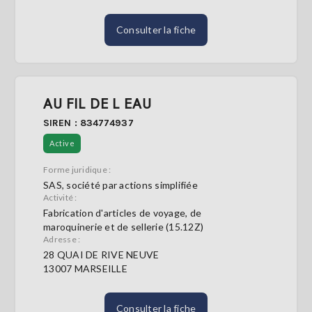
Consulter la fiche
AU FIL DE L EAU
SIREN : 834774937
Active
Forme juridique :
SAS, société par actions simplifiée
Activité :
Fabrication d'articles de voyage, de
maroquinerie et de sellerie (15.12Z)
Adresse :
28 QUAI DE RIVE NEUVE
13007 MARSEILLE
Consulter la fiche