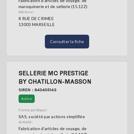
Fabrication d'articles de voyage, de
maroquinerie et de sellerie (15.12Z)
Adresse :
8 RUE DE CRIMEE
13003 MARSEILLE
Consulter la fiche
SELLERIE MC PRESTIGE
BY CHATILLON-MASSON
SIREN : 843405143
Active
Forme juridique :
SAS, société par actions simplifiée
Activité :
Fabrication d'articles de voyage, de