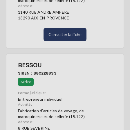
maroquinerie et de sellerie (15.12Z)
Adresse :
1140 RUE ANDRE AMPERE
13290 AIX-EN-PROVENCE
Consulter la fiche
BESSOU
SIREN : 880228333
Active
Forme juridique :
Entrepreneur individuel
Activité :
Fabrication d'articles de voyage, de
maroquinerie et de sellerie (15.12Z)
Adresse :
8 RUE SEVERINE