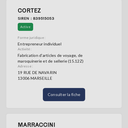
CORTEZ
SIREN : 839515053
Active
Forme juridique :
Entrepreneur individuel
Activité :
Fabrication d'articles de voyage, de
maroquinerie et de sellerie (15.12Z)
Adresse :
19 RUE DE NAVARIN
13006 MARSEILLE
Consulter la fiche
MARRACCINI