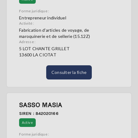
Forme juridique :
Entrepreneur individuel
Activité :
Fabrication d'articles de voyage, de
maroquinerie et de sellerie (15.12Z)
Adresse :
5 LOT CHANTE GRILLET
13600 LA CIOTAT
Consulter la fiche
SASSO MASIA
SIREN : 842020166
Active
Forme juridique :