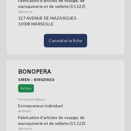
Fabrication d'articles de voyage, de
maroquinerie et de sellerie (15.12Z)
Adresse :
127 AVENUE DE MAZARGUES
13008 MARSEILLE
Consulter la fiche
BONOPERA
SIREN : 819521923
Active
Forme juridique :
Entrepreneur individuel
Activité :
Fabrication d'articles de voyage, de
maroquinerie et de sellerie (15.12Z)
Adresse :