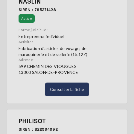
NASLIN
SIREN : 795271428
Active
Forme juridique :
Entrepreneur individuel
Activité :
Fabrication d'articles de voyage, de
maroquinerie et de sellerie (15.12Z)
Adresse :
599 CHEMIN DES VIOUGUES
13300 SALON-DE-PROVENCE
Consulter la fiche
PHILISOT
SIREN : 822994992