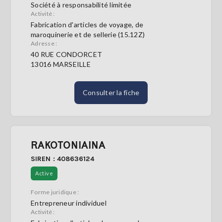
Société à responsabilité limitée
Activité :
S'abonner
Fabrication d'articles de voyage, de
maroquinerie et de sellerie (15.12Z)
Adresse :
40 RUE CONDORCET
13016 MARSEILLE
Consulter la fiche
RAKOTONIAINA
SIREN : 408636124
Active
Forme juridique :
Entrepreneur individuel
Activité :