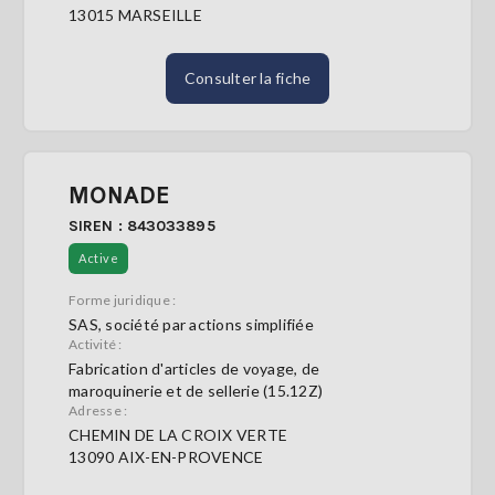
13015 MARSEILLE
Consulter la fiche
MONADE
SIREN : 843033895
Active
Forme juridique :
SAS, société par actions simplifiée
Activité :
Fabrication d'articles de voyage, de
maroquinerie et de sellerie (15.12Z)
Adresse :
CHEMIN DE LA CROIX VERTE
13090 AIX-EN-PROVENCE