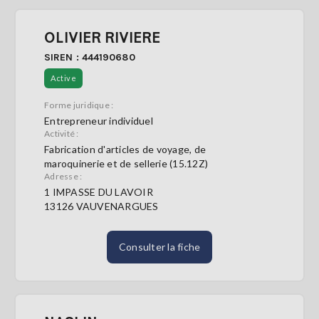
OLIVIER RIVIERE
SIREN : 444190680
Active
Forme juridique :
Entrepreneur individuel
Activité :
Fabrication d'articles de voyage, de
maroquinerie et de sellerie (15.12Z)
Adresse :
1 IMPASSE DU LAVOIR
13126 VAUVENARGUES
Consulter la fiche