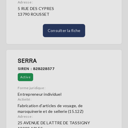
Adresse :
5 RUE DES CYPRES
13790 ROUSSET
Consulter la fiche
SERRA
SIREN : 828228577
Active
Forme juridique :
Entrepreneur individuel
Activité :
Fabrication d'articles de voyage, de
maroquinerie et de sellerie (15.12Z)
Adresse :
25 AVENUE DE LATTRE DE TASSIGNY