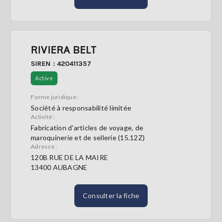
RIVIERA BELT
SIREN : 420411357
Active
Forme juridique :
Société à responsabilité limitée
Activité :
Fabrication d'articles de voyage, de
maroquinerie et de sellerie (15.12Z)
Adresse :
120B RUE DE LA MAIRE
13400 AUBAGNE
Consulter la fiche