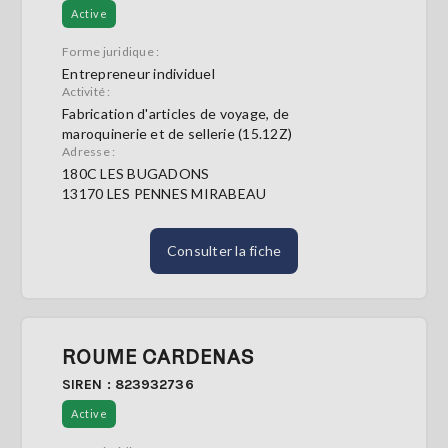
Active
Forme juridique :
Entrepreneur individuel
Activité :
Fabrication d'articles de voyage, de
maroquinerie et de sellerie (15.12Z)
Adresse :
180C LES BUGADONS
13170 LES PENNES MIRABEAU
Consulter la fiche
ROUME CARDENAS
SIREN : 823932736
Active