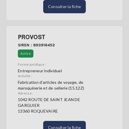
Consulter la fiche
PROVOST
SIREN : 893916452
Active
Forme juridique :
Entrepreneur individuel
Activité :
Fabrication d'articles de voyage, de
maroquinerie et de sellerie (15.12Z)
Adresse :
1042 ROUTE DE SAINT JEAN DE
GARGUIER
13360 ROQUEVAIRE
Consulter la fiche