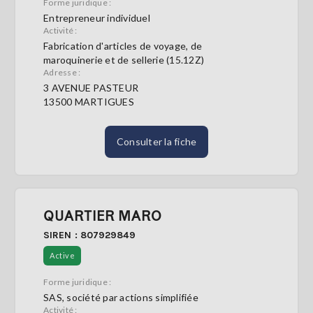
Forme juridique :
Entrepreneur individuel
Activité :
Fabrication d'articles de voyage, de
maroquinerie et de sellerie (15.12Z)
Adresse :
3 AVENUE PASTEUR
13500 MARTIGUES
Consulter la fiche
QUARTIER MARO
SIREN : 807929849
Active
Forme juridique :
SAS, société par actions simplifiée
Activité :