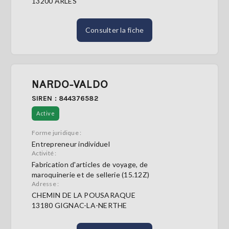
13200 ARLES
Consulter la fiche
NARDO-VALDO
SIREN : 844376582
Active
Forme juridique :
Entrepreneur individuel
Activité :
Fabrication d'articles de voyage, de
maroquinerie et de sellerie (15.12Z)
Adresse :
CHEMIN DE LA POUSARAQUE
13180 GIGNAC-LA-NERTHE