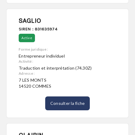
SAGLIO
SIREN : 831635974
Active
Forme juridique :
Entrepreneur individuel
Activité :
Traduction et interprétation (74.30Z)
Adresse :
7 LES MONTS
14520 COMMES
Consulter la fiche