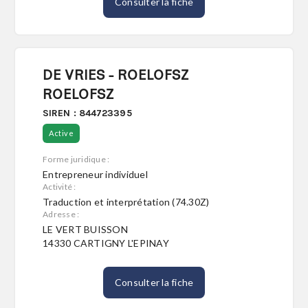
Consulter la fiche
DE VRIES - ROELOFSZ
ROELOFSZ
SIREN : 844723395
Active
Forme juridique :
Entrepreneur individuel
Activité :
Traduction et interprétation (74.30Z)
Adresse :
LE VERT BUISSON
14330 CARTIGNY L'EPINAY
Consulter la fiche