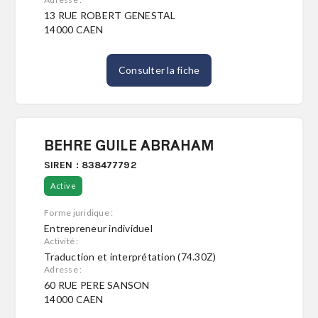
13 RUE ROBERT GENESTAL
14000 CAEN
Consulter la fiche
BEHRE GUILE ABRAHAM
SIREN : 838477792
Active
Forme juridique :
Entrepreneur individuel
Activité :
Traduction et interprétation (74.30Z)
Adresse :
60 RUE PERE SANSON
14000 CAEN