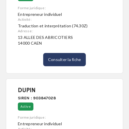
Forme juridique :
Entrepreneur individuel
Activité :
Traduction et interprétation (74.30Z)
Adresse :
13 ALLEE DES ABRICOTIERS
14000 CAEN
Consulter la fiche
DUPIN
SIREN : 903847028
Active
Forme juridique :
Entrepreneur individuel
Activité :