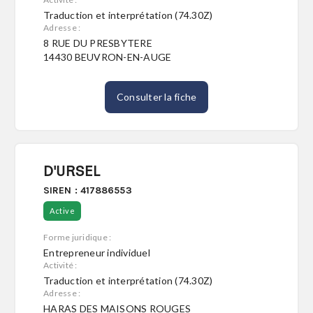
Traduction et interprétation (74.30Z)
Adresse :
8 RUE DU PRESBYTERE
14430 BEUVRON-EN-AUGE
Consulter la fiche
D'URSEL
SIREN : 417886553
Active
Forme juridique :
Entrepreneur individuel
Activité :
Traduction et interprétation (74.30Z)
Adresse :
HARAS DES MAISONS ROUGES