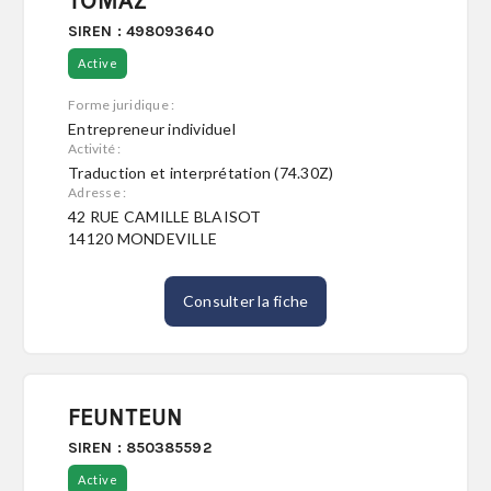
TOMAZ
SIREN : 498093640
Active
Forme juridique :
Entrepreneur individuel
Activité :
Traduction et interprétation (74.30Z)
Adresse :
42 RUE CAMILLE BLAISOT
14120 MONDEVILLE
Consulter la fiche
FEUNTEUN
SIREN : 850385592
Active