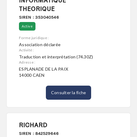
INFORMATIQUE
THEORIQUE
SIREN : 353040546
Active
Forme juridique :
Association déclarée
Activité :
Traduction et interprétation (74.30Z)
Adresse :
ESPLANADE DE LA PAIX
14000 CAEN
Consulter la fiche
RICHARD
SIREN : 842529646