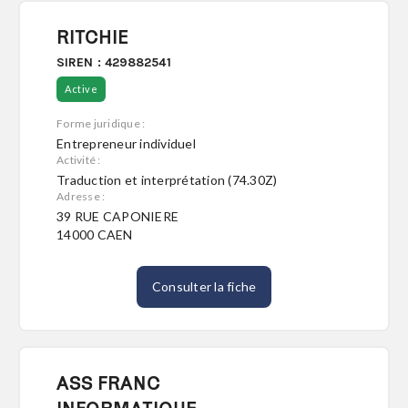
RITCHIE
SIREN : 429882541
Active
Forme juridique :
Entrepreneur individuel
Activité :
Traduction et interprétation (74.30Z)
Adresse :
39 RUE CAPONIERE
14000 CAEN
Consulter la fiche
ASS FRANC