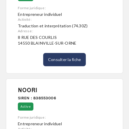
Forme juridique :
Entrepreneur individuel
Activité :
Traduction et interprétation (74.30Z)
Adresse :
8 RUE DES COURLIS
14550 BLAINVILLE-SUR-ORNE
Consulter la fiche
NOORI
SIREN : 838553006
Active
Forme juridique :
Entrepreneur individuel
Activité :