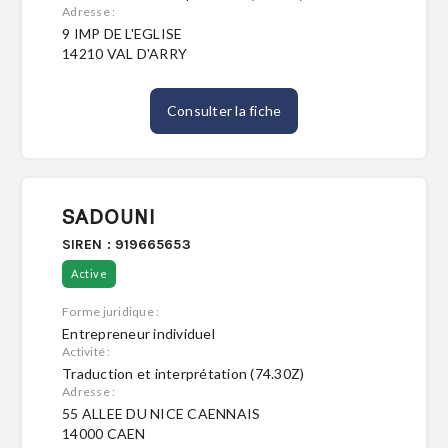
Adresse :
9 IMP DE L'EGLISE
14210 VAL D'ARRY
Consulter la fiche
SADOUNI
SIREN : 919665653
Active
Forme juridique :
Entrepreneur individuel
Activité :
Traduction et interprétation (74.30Z)
Adresse :
55 ALLEE DU NICE CAENNAIS
14000 CAEN