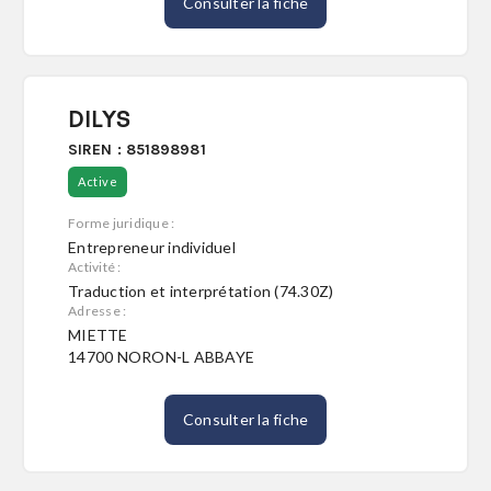
Consulter la fiche
DILYS
SIREN : 851898981
Active
Forme juridique :
Entrepreneur individuel
Activité :
Traduction et interprétation (74.30Z)
Adresse :
MIETTE
14700 NORON-L ABBAYE
Consulter la fiche