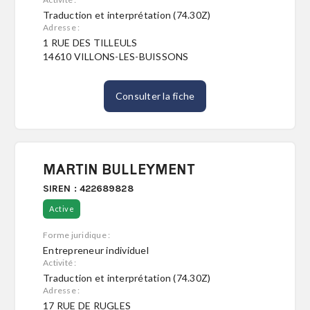
Traduction et interprétation (74.30Z)
Adresse :
S'abonner
1 RUE DES TILLEULS
14610 VILLONS-LES-BUISSONS
Consulter la fiche
MARTIN BULLEYMENT
SIREN : 422689828
Active
Forme juridique :
Entrepreneur individuel
Activité :
Traduction et interprétation (74.30Z)
Adresse :
17 RUE DE RUGLES