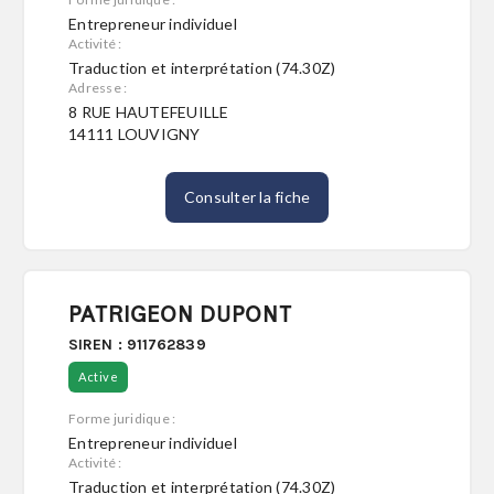
Entrepreneur individuel
Activité :
Traduction et interprétation (74.30Z)
Adresse :
8 RUE HAUTEFEUILLE
14111 LOUVIGNY
Consulter la fiche
PATRIGEON DUPONT
SIREN : 911762839
Active
Forme juridique :
Entrepreneur individuel
Activité :
Traduction et interprétation (74.30Z)