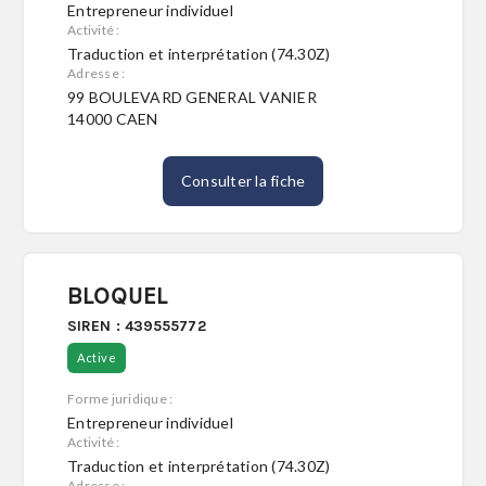
Entrepreneur individuel
Activité :
Traduction et interprétation (74.30Z)
Adresse :
99 BOULEVARD GENERAL VANIER
14000 CAEN
Consulter la fiche
BLOQUEL
SIREN : 439555772
Active
Forme juridique :
Entrepreneur individuel
Activité :
Traduction et interprétation (74.30Z)
Adresse :