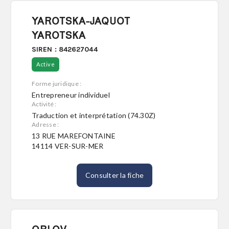
YAROTSKA-JAQUOT
YAROTSKA
SIREN : 842627044
Active
Forme juridique :
Entrepreneur individuel
Activité :
Traduction et interprétation (74.30Z)
Adresse :
13 RUE MAREFONTAINE
14114 VER-SUR-MER
Consulter la fiche