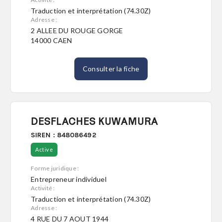
Traduction et interprétation (74.30Z)
Adresse :
2 ALLEE DU ROUGE GORGE
14000 CAEN
Consulter la fiche
DESFLACHES KUWAMURA
SIREN : 848086492
Active
Forme juridique :
Entrepreneur individuel
Activité :
Traduction et interprétation (74.30Z)
Adresse :
4 RUE DU 7 AOUT 1944