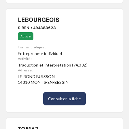
LEBOURGEOIS
SIREN : 494383623
Active
Forme juridique :
Entrepreneur individuel
Activité :
Traduction et interprétation (74.30Z)
Adresse :
LE ROND BUISSON
14310 MONTS-EN-BESSIN
Consulter la fiche