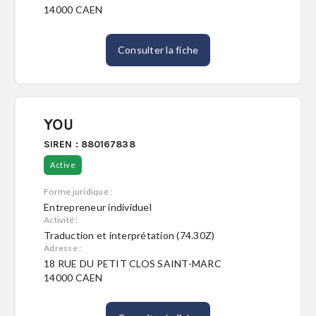
14000 CAEN
Consulter la fiche
YOU
SIREN : 880167838
Active
Forme juridique :
Entrepreneur individuel
Activité :
Traduction et interprétation (74.30Z)
Adresse :
18 RUE DU PETIT CLOS SAINT-MARC
14000 CAEN