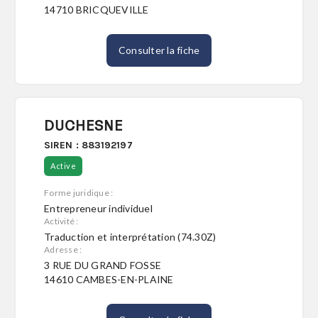
14710 BRICQUEVILLE
Consulter la fiche
DUCHESNE
SIREN : 883192197
Active
Forme juridique :
Entrepreneur individuel
Activité :
Traduction et interprétation (74.30Z)
Adresse :
3 RUE DU GRAND FOSSE
14610 CAMBES-EN-PLAINE