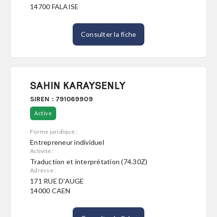
14700 FALAISE
Consulter la fiche
SAHIN KARAYSENLY
SIREN : 791069909
Active
Forme juridique :
Entrepreneur individuel
Activité :
Traduction et interprétation (74.30Z)
Adresse :
171 RUE D'AUGE
14000 CAEN