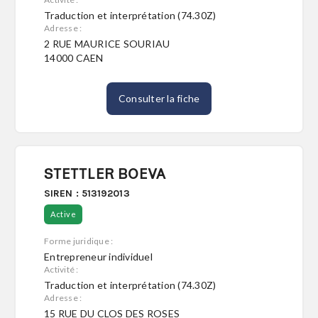
Traduction et interprétation (74.30Z)
Adresse :
2 RUE MAURICE SOURIAU
14000 CAEN
Consulter la fiche
STETTLER BOEVA
SIREN : 513192013
Active
Forme juridique :
Entrepreneur individuel
Activité :
Traduction et interprétation (74.30Z)
Adresse :
15 RUE DU CLOS DES ROSES