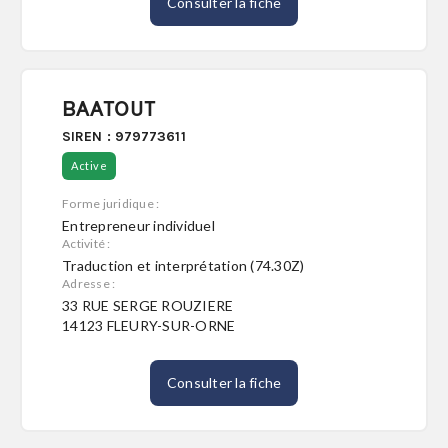
Consulter la fiche
BAATOUT
SIREN : 979773611
Active
Forme juridique :
Entrepreneur individuel
Activité :
Traduction et interprétation (74.30Z)
Adresse :
33 RUE SERGE ROUZIERE
14123 FLEURY-SUR-ORNE
Consulter la fiche