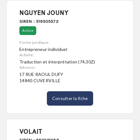
NGUYEN JOUNY
SIREN : 519505572
Active
Forme juridique :
Entrepreneur individuel
Activité :
Traduction et interprétation (74.30Z)
Adresse :
17 RUE RAOUL DUFY
14840 CUVERVILLE
Consulter la fiche
VOLAIT