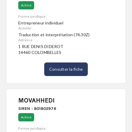
Active
Forme juridique :
Entrepreneur individuel
Activité :
Traduction et interprétation (74.30Z)
Adresse :
1 RUE DENIS DIDEROT
14460 COLOMBELLES
Consulter la fiche
MOVAHHEDI
SIREN : 801802976
Active
Forme juridique :