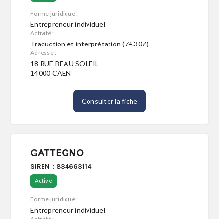
Forme juridique :
Entrepreneur individuel
Activité :
Traduction et interprétation (74.30Z)
Adresse :
18 RUE BEAU SOLEIL
14000 CAEN
Consulter la fiche
GATTEGNO
SIREN : 834663114
Active
Forme juridique :
Entrepreneur individuel
Activité :