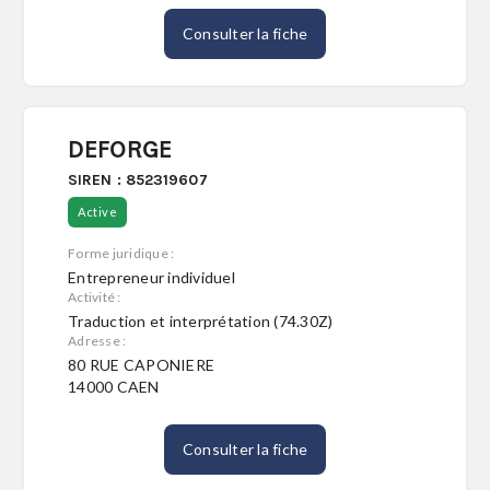
Consulter la fiche
DEFORGE
SIREN : 852319607
Active
Forme juridique :
Entrepreneur individuel
Activité :
Traduction et interprétation (74.30Z)
Adresse :
80 RUE CAPONIERE
14000 CAEN
Consulter la fiche