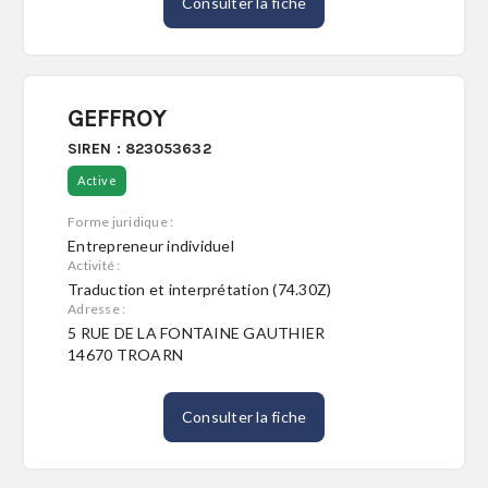
Consulter la fiche
GEFFROY
SIREN : 823053632
Active
Forme juridique :
Entrepreneur individuel
Activité :
Traduction et interprétation (74.30Z)
Adresse :
5 RUE DE LA FONTAINE GAUTHIER
14670 TROARN
Consulter la fiche