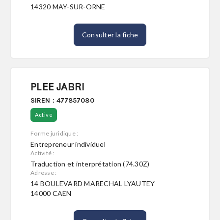
14320 MAY-SUR-ORNE
Consulter la fiche
PLEE JABRI
SIREN : 477857080
Active
Forme juridique :
Entrepreneur individuel
Activité :
Traduction et interprétation (74.30Z)
Adresse :
14 BOULEVARD MARECHAL LYAUTEY
14000 CAEN