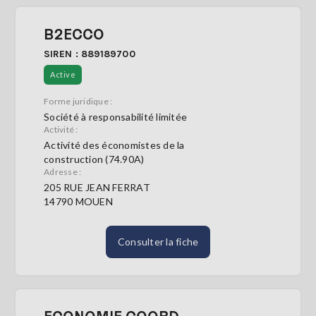
B2ECCO
SIREN : 889189700
Active
Forme juridique :
Société à responsabilité limitée
Activité :
Activité des économistes de la
construction (74.90A)
Adresse :
205 RUE JEAN FERRAT
14790 MOUEN
Consulter la fiche