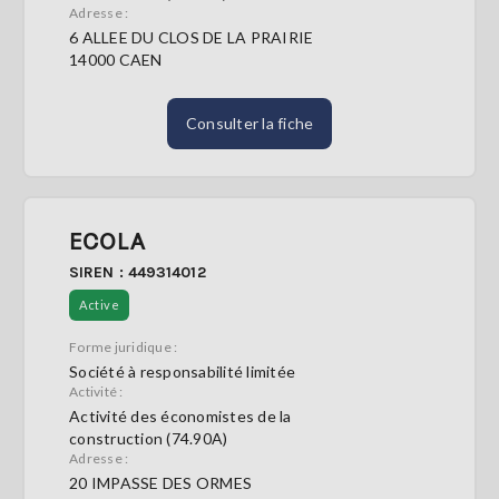
Adresse :
6 ALLEE DU CLOS DE LA PRAIRIE
14000 CAEN
Consulter la fiche
ECOLA
SIREN : 449314012
Active
Forme juridique :
Société à responsabilité limitée
Activité :
Activité des économistes de la
construction (74.90A)
Adresse :
20 IMPASSE DES ORMES