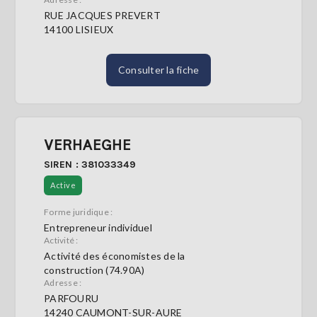
RUE JACQUES PREVERT
14100 LISIEUX
Consulter la fiche
VERHAEGHE
SIREN : 381033349
Active
Forme juridique :
Entrepreneur individuel
Activité :
Activité des économistes de la
construction (74.90A)
Adresse :
PARFOURU
14240 CAUMONT-SUR-AURE