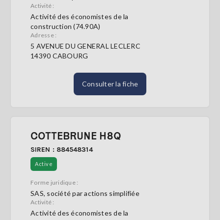
Activité :
Activité des économistes de la
construction (74.90A)
Adresse :
5 AVENUE DU GENERAL LECLERC
14390 CABOURG
Consulter la fiche
COTTEBRUNE H8Q
SIREN : 884548314
Active
Forme juridique :
SAS, société par actions simplifiée
Activité :
Activité des économistes de la