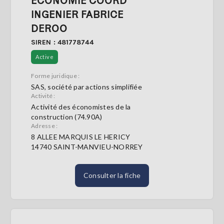
ECONOMIE COORD
INGENIER FABRICE
DEROO
SIREN : 481778744
Active
Forme juridique :
SAS, société par actions simplifiée
Activité :
Activité des économistes de la
construction (74.90A)
Adresse :
8 ALLEE MARQUIS LE HERICY
14740 SAINT-MANVIEU-NORREY
Consulter la fiche