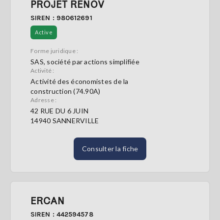
PROJET RENOV
SIREN : 980612691
Active
Forme juridique :
SAS, société par actions simplifiée
Activité :
Activité des économistes de la
construction (74.90A)
Adresse :
42 RUE DU 6 JUIN
14940 SANNERVILLE
Consulter la fiche
ERCAN
SIREN : 442594578