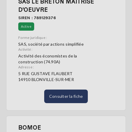
SAS LE BRETON MAITRISE
D'OEUVRE
SIREN : 789129376
Active
Forme juridique :
SAS, société par actions simplifiée
Activité :
Activité des économistes de la
construction (74.90A)
Adresse :
5 RUE GUSTAVE FLAUBERT
14910 BLONVILLE-SUR-MER
Consulter la fiche
BOMOE