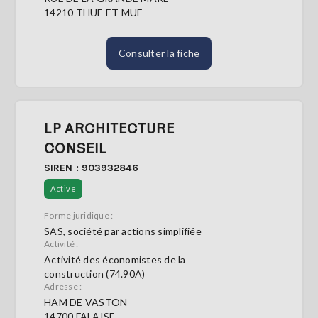
14210 THUE ET MUE
Consulter la fiche
LP ARCHITECTURE
CONSEIL
SIREN : 903932846
Active
Forme juridique :
SAS, société par actions simplifiée
Activité :
Activité des économistes de la
construction (74.90A)
Adresse :
HAM DE VASTON
14700 FALAISE