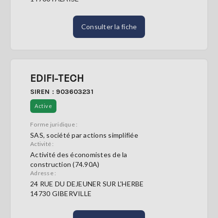
Consulter la fiche
EDIFI-TECH
SIREN : 903603231
Active
Forme juridique :
SAS, société par actions simplifiée
Activité :
Activité des économistes de la
construction (74.90A)
Adresse :
24 RUE DU DEJEUNER SUR L'HERBE
14730 GIBERVILLE