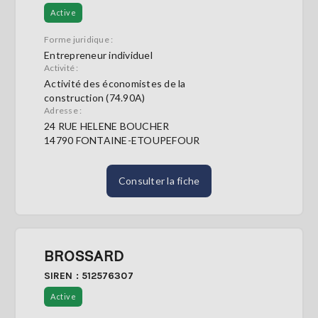
Active
Forme juridique :
Entrepreneur individuel
Activité :
Activité des économistes de la
construction (74.90A)
Adresse :
24 RUE HELENE BOUCHER
14790 FONTAINE-ETOUPEFOUR
Consulter la fiche
BROSSARD
SIREN : 512576307
Active