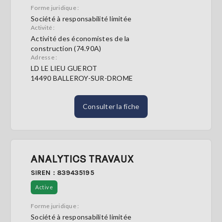
Forme juridique :
Société à responsabilité limitée
S'abonner
Activité :
Activité des économistes de la
construction (74.90A)
Adresse :
LD LE LIEU GUEROT
14490 BALLEROY-SUR-DROME
Consulter la fiche
ANALYTICS TRAVAUX
SIREN : 839435195
Active
Forme juridique :
Société à responsabilité limitée