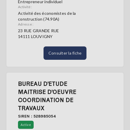
Entrepreneur individuel
Activité :
Activité des économistes de la
construction (74.90A)
Adresse :
23 RUE GRANDE RUE
14111 LOUVIGNY
Consulter la fiche
BUREAU D'ETUDE
MAITRISE D'OEUVRE
COORDINATION DE
TRAVAUX
SIREN : 528985054
Active