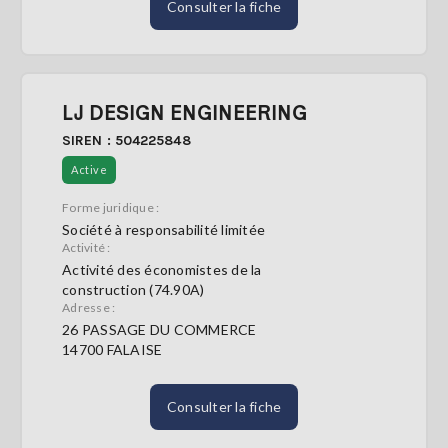
Consulter la fiche
LJ DESIGN ENGINEERING
SIREN : 504225848
Active
Forme juridique :
Société à responsabilité limitée
Activité :
Activité des économistes de la
construction (74.90A)
Adresse :
26 PASSAGE DU COMMERCE
14700 FALAISE
Consulter la fiche