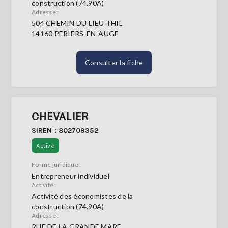
construction (74.90A)
Adresse :
504 CHEMIN DU LIEU THIL
14160 PERIERS-EN-AUGE
Consulter la fiche
CHEVALIER
SIREN : 802709352
Active
Forme juridique :
Entrepreneur individuel
Activité :
Activité des économistes de la
construction (74.90A)
Adresse :
RUE DE LA GRANDE MARE