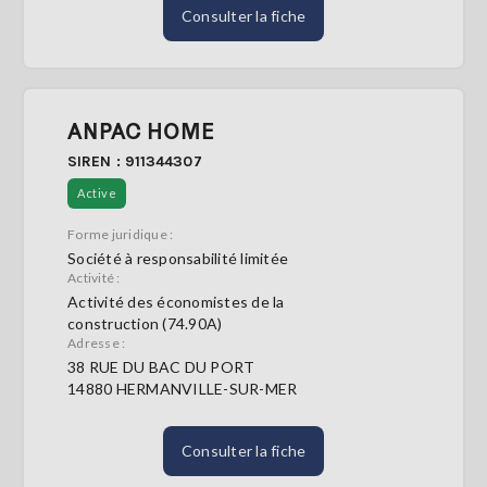
Consulter la fiche
ANPAC HOME
SIREN : 911344307
Active
Forme juridique :
Société à responsabilité limitée
Activité :
Activité des économistes de la
construction (74.90A)
Adresse :
38 RUE DU BAC DU PORT
14880 HERMANVILLE-SUR-MER
Consulter la fiche