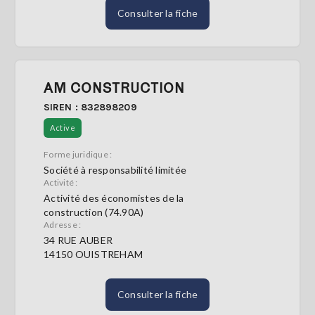
Consulter la fiche
AM CONSTRUCTION
SIREN : 832898209
Active
Forme juridique :
Société à responsabilité limitée
Activité :
Activité des économistes de la
construction (74.90A)
Adresse :
34 RUE AUBER
14150 OUISTREHAM
Consulter la fiche