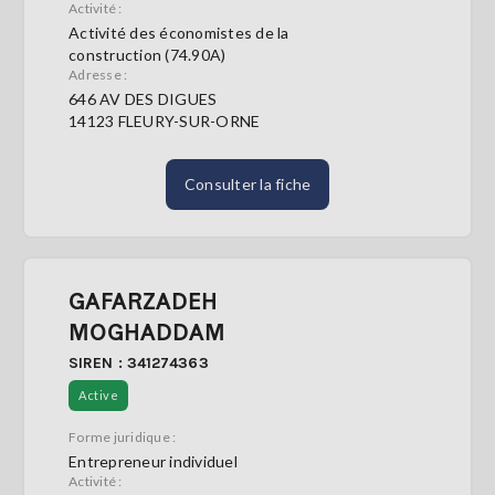
Activité :
Activité des économistes de la
construction (74.90A)
Adresse :
646 AV DES DIGUES
14123 FLEURY-SUR-ORNE
Consulter la fiche
GAFARZADEH
MOGHADDAM
SIREN : 341274363
Active
Forme juridique :
Entrepreneur individuel
Activité :