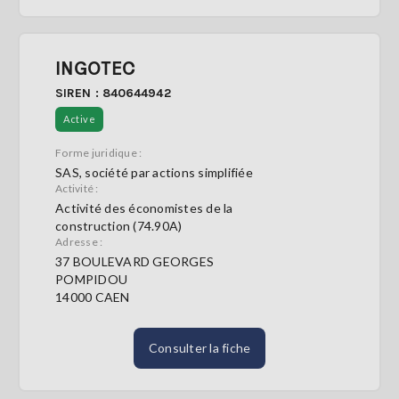
INGOTEC
SIREN : 840644942
Active
Forme juridique :
SAS, société par actions simplifiée
Activité :
Activité des économistes de la
construction (74.90A)
Adresse :
37 BOULEVARD GEORGES
POMPIDOU
14000 CAEN
Consulter la fiche