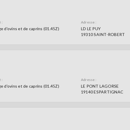
 :
Adresse :
e d'ovins et de caprins (01.45Z)
LD LE PUY
19310 SAINT-ROBERT
 :
Adresse :
e d'ovins et de caprins (01.45Z)
LE PONT LAGORSE
19140 ESPARTIGNAC