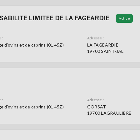
ABILITE LIMITEE DE LA FAGEARDIE
Active
 :
Adresse :
e d'ovins et de caprins (01.45Z)
LA FAGEARDIE
19700 SAINT-JAL
 :
Adresse :
e d'ovins et de caprins (01.45Z)
GORSAT
19700 LAGRAULIERE