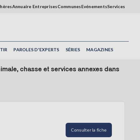
chères
Annuaire Entreprises
Communes
Evénements
Services
TIR
PAROLES D'EXPERTS
SÉRIES
MAGAZINES
nimale, chasse et services annexes dans
Consulter la fiche