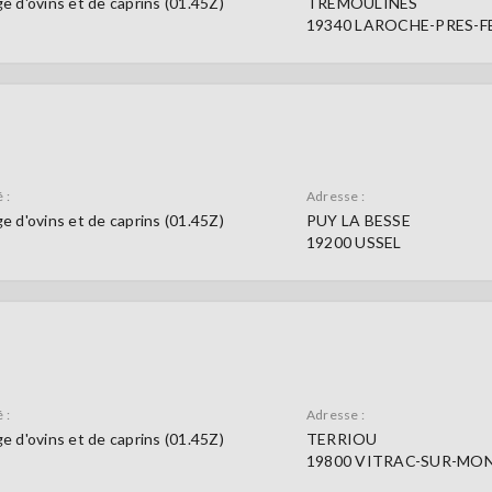
e d'ovins et de caprins (01.45Z)
TREMOULINES
19340 LAROCHE-PRES-F
 :
Adresse :
e d'ovins et de caprins (01.45Z)
PUY LA BESSE
19200 USSEL
 :
Adresse :
e d'ovins et de caprins (01.45Z)
TERRIOU
19800 VITRAC-SUR-MO