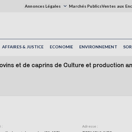
Annonces Légales
Marchés Publics
Ventes aux En
AFFAIRES & JUSTICE
ECONOMIE
ENVIRONNEMENT
SOR
ovins et de caprins de Culture et production a
 :
Adresse :