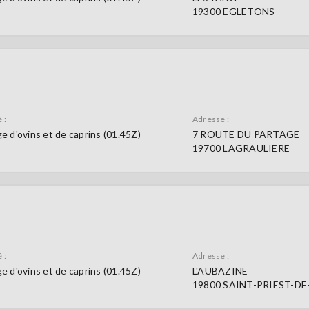
19300 EGLETONS
 :
Adresse :
e d'ovins et de caprins (01.45Z)
7 ROUTE DU PARTAGE
19700 LAGRAULIERE
 :
Adresse :
e d'ovins et de caprins (01.45Z)
L'AUBAZINE
19800 SAINT-PRIEST-DE