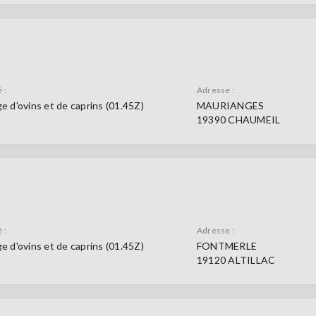
 :
Adresse :
e d'ovins et de caprins (01.45Z)
MAURIANGES
19390 CHAUMEIL
 :
Adresse :
e d'ovins et de caprins (01.45Z)
FONTMERLE
19120 ALTILLAC