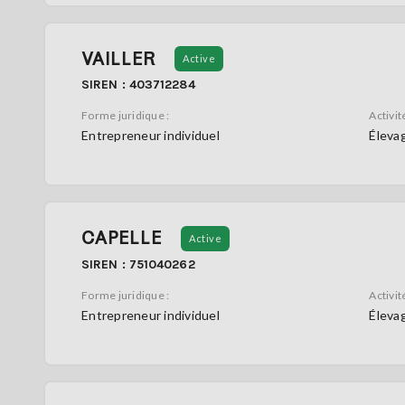
VAILLER
Active
SIREN : 403712284
Forme juridique :
Activité
Entrepreneur individuel
Élevag
CAPELLE
Active
SIREN : 751040262
Forme juridique :
Activité
Entrepreneur individuel
Élevag