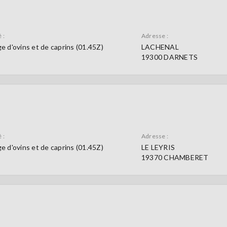
 :
Adresse :
e d'ovins et de caprins (01.45Z)
LACHENAL
19300 DARNETS
 :
Adresse :
e d'ovins et de caprins (01.45Z)
LE LEYRIS
19370 CHAMBERET