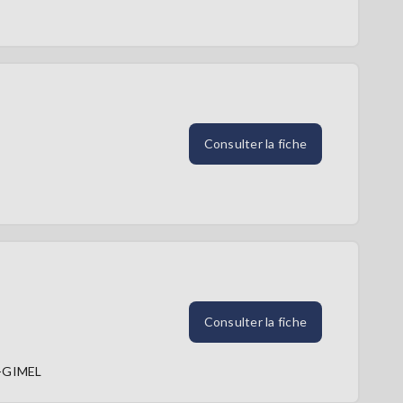
Consulter la fiche
Consulter la fiche
-GIMEL