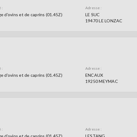
 :
Adresse :
e d'ovins et de caprins (01.45Z)
LE SUC
19470 LE LONZAC
 :
Adresse :
e d'ovins et de caprins (01.45Z)
ENCAUX
19250 MEYMAC
 :
Adresse :
e d'ovins et de caprins (01.45Z)
LESTANG