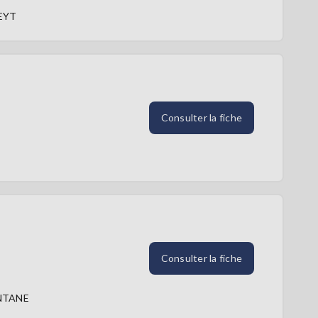
EYT
Consulter la fiche
Consulter la fiche
NTANE