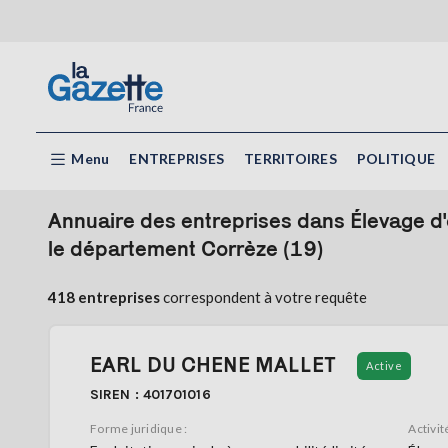
Menu
ENTREPRISES
TERRITOIRES
POLITIQUE
Annuaire des entreprises dans Élevage d'
le département Corrèze (19)
418 entreprises
correspondent à votre requête
EARL DU CHENE MALLET
Active
SIREN : 401701016
Forme juridique :
Activité