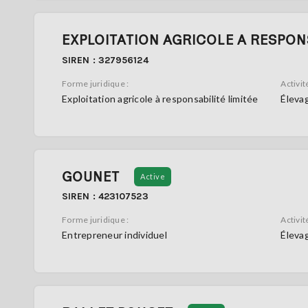
EXPLOITATION AGRICOLE A RESPONS
SIREN : 327956124
Forme juridique :
Activité
Exploitation agricole à responsabilité limitée
Élevag
GOUNET
Active
SIREN : 423107523
Forme juridique :
Activité
Entrepreneur individuel
Élevag