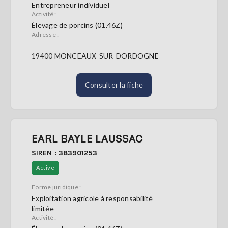
Entrepreneur individuel
Activité :
Élevage de porcins (01.46Z)
Adresse :
19400 MONCEAUX-SUR-DORDOGNE
Consulter la fiche
EARL BAYLE LAUSSAC
SIREN : 383901253
Active
Forme juridique :
Exploitation agricole à responsabilité
limitée
Activité :