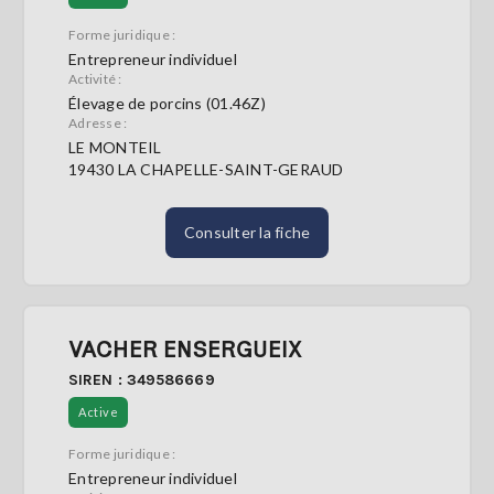
Forme juridique :
Entrepreneur individuel
Activité :
Élevage de porcins (01.46Z)
Adresse :
LE MONTEIL
19430 LA CHAPELLE-SAINT-GERAUD
Consulter la fiche
VACHER ENSERGUEIX
SIREN : 349586669
Active
Forme juridique :
Entrepreneur individuel