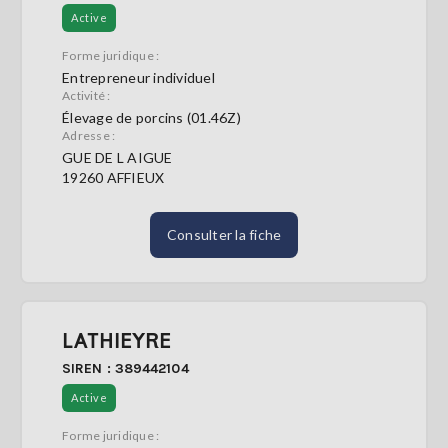
Active
Forme juridique :
Entrepreneur individuel
Activité :
Élevage de porcins (01.46Z)
Adresse :
GUE DE L AIGUE
19260 AFFIEUX
Consulter la fiche
LATHIEYRE
SIREN : 389442104
Active
Forme juridique :