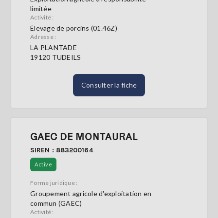
limitée
Activité :
Élevage de porcins (01.46Z)
Adresse :
LA PLANTADE
19120 TUDEILS
Consulter la fiche
GAEC DE MONTAURAL
SIREN : 883200164
Active
Forme juridique :
Groupement agricole d'exploitation en
commun (GAEC)
Activité :