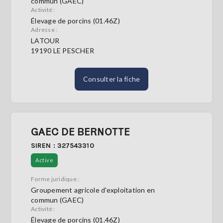
commun (GAEC)
Activité :
Élevage de porcins (01.46Z)
S'abonner
Adresse :
LATOUR
19190 LE PESCHER
Consulter la fiche
GAEC DE BERNOTTE
SIREN : 327543310
Active
Forme juridique :
Groupement agricole d'exploitation en
commun (GAEC)
Activité :
Élevage de porcins (01.46Z)