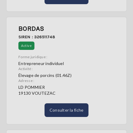
BORDAS
SIREN : 326511748
Active
Forme juridique :
Entrepreneur individuel
Activité :
Élevage de porcins (01.46Z)
Adresse :
LD POMMIER
19130 VOUTEZAC
Consulter la fiche