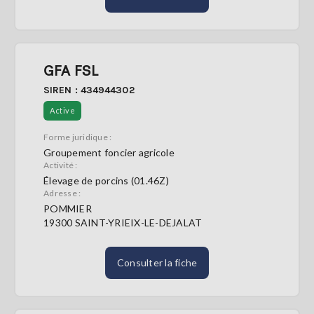
GFA FSL
SIREN : 434944302
Active
Forme juridique :
Groupement foncier agricole
Activité :
Élevage de porcins (01.46Z)
Adresse :
POMMIER
19300 SAINT-YRIEIX-LE-DEJALAT
Consulter la fiche