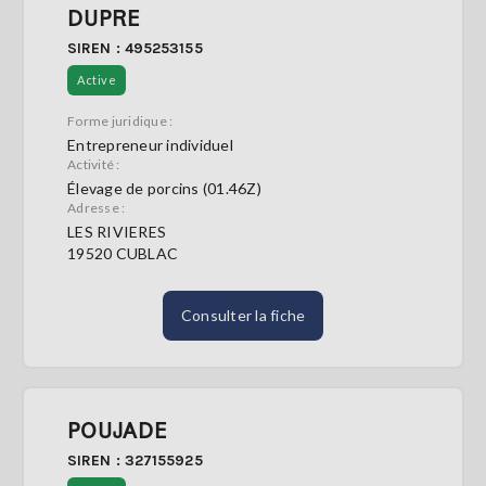
DUPRE
SIREN : 495253155
Active
Forme juridique :
Entrepreneur individuel
Activité :
Élevage de porcins (01.46Z)
Adresse :
LES RIVIERES
19520 CUBLAC
Consulter la fiche
POUJADE
SIREN : 327155925