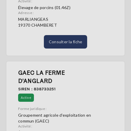
Activité :
Élevage de porcins (01.46Z)
Adresse :
MARLIANGEAS
19370 CHAMBERET
Consulter la fiche
GAEC LA FERME
D'ANGLARD
SIREN : 838733251
Active
Forme juridique :
Groupement agricole d'exploitation en
commun (GAEC)
Activité :