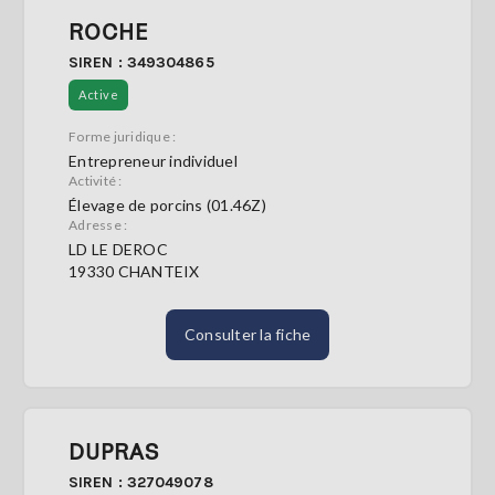
ROCHE
SIREN : 349304865
Active
Forme juridique :
Entrepreneur individuel
Activité :
Élevage de porcins (01.46Z)
Adresse :
LD LE DEROC
19330 CHANTEIX
Consulter la fiche
DUPRAS
SIREN : 327049078