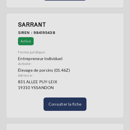
SARRANT
SIREN : 984195438
Active
Forme juridique :
Entrepreneur individuel
Activité :
Élevage de porcins (01.46Z)
Adresse :
831 ALLEE PUY-LEIX
19310 YSSANDON
Consulter la fiche