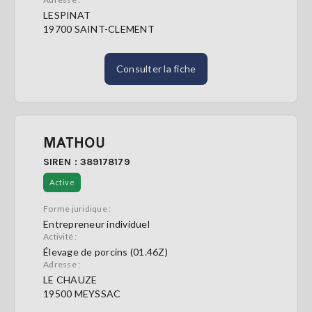
LESPINAT
19700 SAINT-CLEMENT
Consulter la fiche
MATHOU
SIREN : 389178179
Active
Forme juridique :
Entrepreneur individuel
Activité :
Élevage de porcins (01.46Z)
Adresse :
LE CHAUZE
19500 MEYSSAC