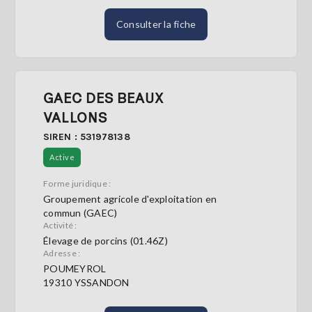
Consulter la fiche
GAEC DES BEAUX
VALLONS
SIREN : 531978138
Active
Forme juridique :
Groupement agricole d'exploitation en
commun (GAEC)
Activité :
Élevage de porcins (01.46Z)
Adresse :
POUMEYROL
19310 YSSANDON