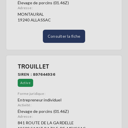
Élevage de porcins (01.46Z)
Adresse :
MONTAURAL
19240 ALLASSAC
Consulter la fiche
TROUILLET
SIREN : 897644936
Active
Forme juridique :
Entrepreneur individuel
Activité :
Élevage de porcins (01.46Z)
Adresse :
841 ROUTE DE LA GARDELLE