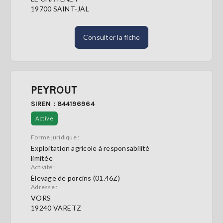
19700 SAINT-JAL
Consulter la fiche
PEYROUT
SIREN : 844196964
Active
Forme juridique :
Exploitation agricole à responsabilité
limitée
Activité :
Élevage de porcins (01.46Z)
Adresse :
VORS
19240 VARETZ