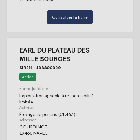
Consulter la fiche
EARL DU PLATEAU DES
MILLE SOURCES
SIREN : 498800929
Active
Forme juridique :
Exploitation agricole à responsabilité
limitée
Activité :
Élevage de porcins (01.46Z)
Adresse :
GOURDINOT
19460 NAVES