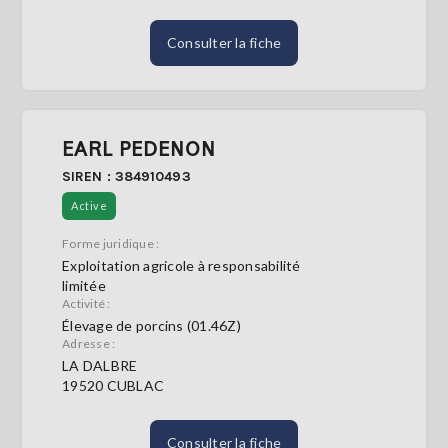
Consulter la fiche
EARL PEDENON
SIREN : 384910493
Active
Forme juridique :
Exploitation agricole à responsabilité
limitée
Activité :
Élevage de porcins (01.46Z)
Adresse :
LA DALBRE
19520 CUBLAC
Consulter la fiche