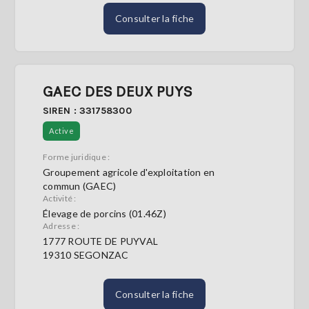
Consulter la fiche
GAEC DES DEUX PUYS
SIREN : 331758300
Active
Forme juridique :
Groupement agricole d'exploitation en
commun (GAEC)
Activité :
Élevage de porcins (01.46Z)
Adresse :
1777 ROUTE DE PUYVAL
19310 SEGONZAC
Consulter la fiche