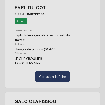
EARL DU GOT
SIREN : 848713954
Active
Forme juridique :
Exploitation agricole à responsabilité
limitée
Activité :
Élevage de porcins (01.46Z)
Adresse :
LE CHEYROULIER
19500 TURENNE
Consulter la fiche
GAEC CLARISSOU