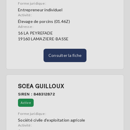
Forme juridique :
Entrepreneur individuel
Activité :
Élevage de porcins (01.46Z)
Adresse :
16 LA PEYREFADE
19160 LAMAZIERE-BASSE
Consulter la fiche
SCEA GUILLOUX
SIREN : 848312872
Active
Forme juridique :
Société civile d'exploitation agricole
Activité :