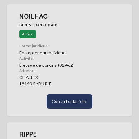
NOILHAC
SIREN : 520319419
Active
Forme juridique :
Entrepreneur individuel
Activité :
Élevage de porcins (01.46Z)
Adresse :
CHALEIX
19140 EYBURIE
Consulter la fiche
RIPPE