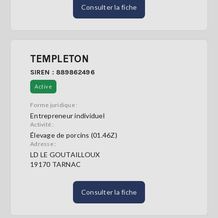
Consulter la fiche
TEMPLETON
SIREN : 889862496
Active
Forme juridique :
Entrepreneur individuel
Activité :
Élevage de porcins (01.46Z)
Adresse :
LD LE GOUTAILLOUX
19170 TARNAC
Consulter la fiche