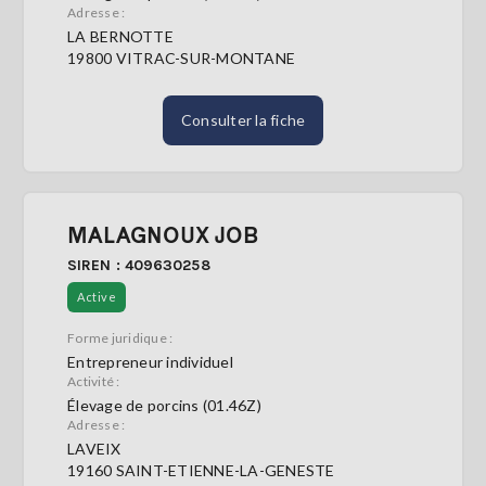
Adresse :
LA BERNOTTE
19800 VITRAC-SUR-MONTANE
Consulter la fiche
MALAGNOUX JOB
SIREN : 409630258
Active
Forme juridique :
Entrepreneur individuel
Activité :
Élevage de porcins (01.46Z)
Adresse :
LAVEIX
19160 SAINT-ETIENNE-LA-GENESTE