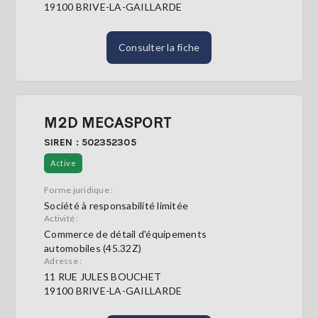
19100 BRIVE-LA-GAILLARDE
Consulter la fiche
M2D MECASPORT
SIREN : 502352305
Active
Forme juridique :
Société à responsabilité limitée
Activité :
Commerce de détail d'équipements
automobiles (45.32Z)
Adresse :
11 RUE JULES BOUCHET
19100 BRIVE-LA-GAILLARDE