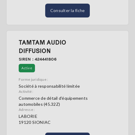
Consulter la fiche
TAMTAM AUDIO
DIFFUSION
SIREN : 424441806
Active
Forme juridique :
Société à responsabilité limitée
Activité :
Commerce de détail d'équipements
automobiles (45.32Z)
Adresse :
LABORIE
19120 SIONIAC