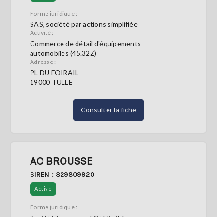
Forme juridique :
SAS, société par actions simplifiée
Activité :
Commerce de détail d'équipements
automobiles (45.32Z)
Adresse :
PL DU FOIRAIL
19000 TULLE
Consulter la fiche
AC BROUSSE
SIREN : 829809920
Active
Forme juridique :