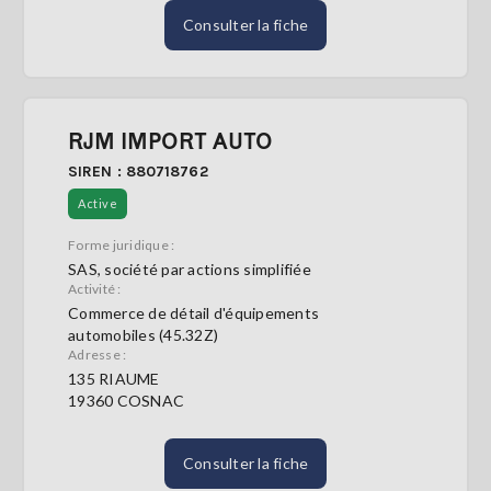
Consulter la fiche
RJM IMPORT AUTO
SIREN : 880718762
Active
Forme juridique :
SAS, société par actions simplifiée
Activité :
Commerce de détail d'équipements
automobiles (45.32Z)
Adresse :
135 RIAUME
19360 COSNAC
Consulter la fiche