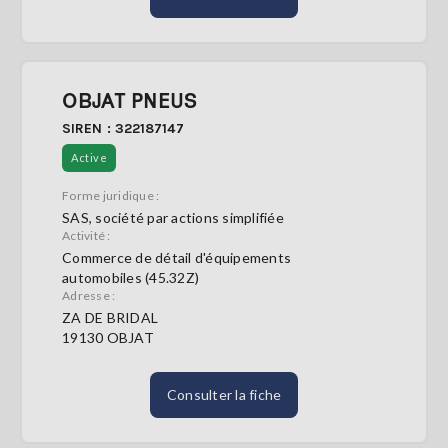
OBJAT PNEUS
SIREN : 322187147
Active
Forme juridique :
SAS, société par actions simplifiée
Activité :
Commerce de détail d'équipements
automobiles (45.32Z)
Adresse :
ZA DE BRIDAL
19130 OBJAT
Consulter la fiche