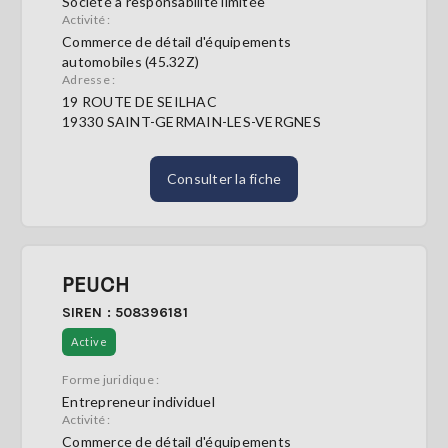
Société à responsabilité limitée
Activité :
Commerce de détail d'équipements
automobiles (45.32Z)
Adresse :
19 ROUTE DE SEILHAC
19330 SAINT-GERMAIN-LES-VERGNES
Consulter la fiche
PEUCH
SIREN : 508396181
Active
Forme juridique :
Entrepreneur individuel
Activité :
Commerce de détail d'équipements