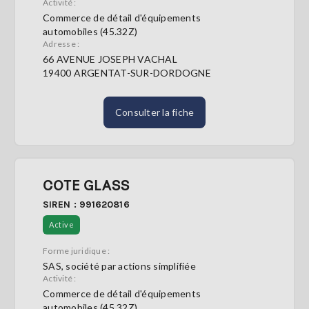
Activité :
Commerce de détail d'équipements
automobiles (45.32Z)
Adresse :
66 AVENUE JOSEPH VACHAL
19400 ARGENTAT-SUR-DORDOGNE
Consulter la fiche
COTE GLASS
SIREN : 991620816
Active
Forme juridique :
SAS, société par actions simplifiée
Activité :
Commerce de détail d'équipements
automobiles (45.32Z)