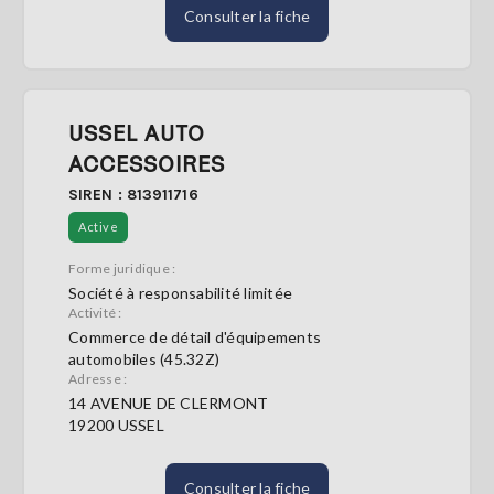
Consulter la fiche
USSEL AUTO
ACCESSOIRES
SIREN : 813911716
Active
Forme juridique :
Société à responsabilité limitée
Activité :
Commerce de détail d'équipements
automobiles (45.32Z)
Adresse :
14 AVENUE DE CLERMONT
19200 USSEL
Consulter la fiche