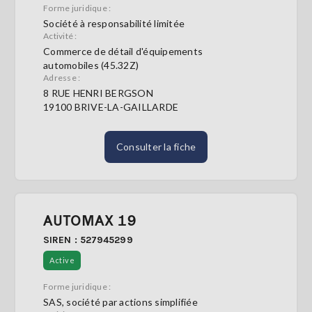
Forme juridique :
Société à responsabilité limitée
Activité :
Commerce de détail d'équipements
automobiles (45.32Z)
Adresse :
8 RUE HENRI BERGSON
19100 BRIVE-LA-GAILLARDE
Consulter la fiche
AUTOMAX 19
SIREN : 527945299
Active
Forme juridique :
SAS, société par actions simplifiée