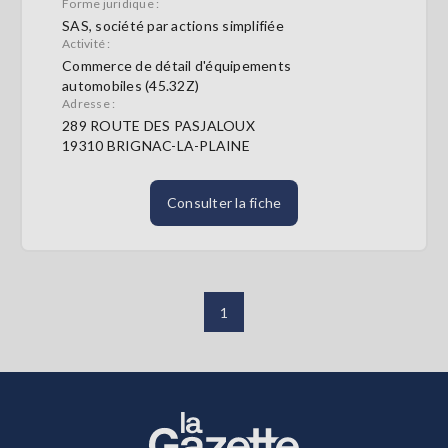
Forme juridique :
SAS, société par actions simplifiée
Activité :
Commerce de détail d'équipements
automobiles (45.32Z)
Adresse :
289 ROUTE DES PASJALOUX
19310 BRIGNAC-LA-PLAINE
Consulter la fiche
1