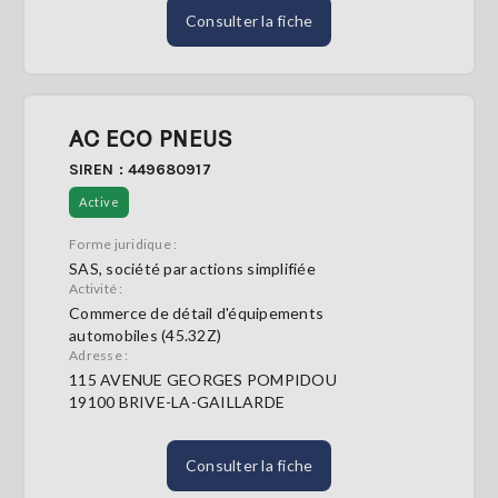
Consulter la fiche
AC ECO PNEUS
SIREN : 449680917
Active
Forme juridique :
SAS, société par actions simplifiée
Activité :
Commerce de détail d'équipements
automobiles (45.32Z)
Adresse :
115 AVENUE GEORGES POMPIDOU
19100 BRIVE-LA-GAILLARDE
Consulter la fiche