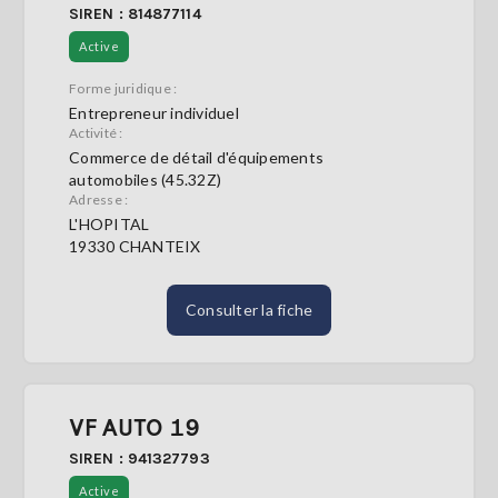
SIREN : 814877114
Active
Forme juridique :
Entrepreneur individuel
Activité :
Commerce de détail d'équipements
automobiles (45.32Z)
Adresse :
L'HOPITAL
19330 CHANTEIX
Consulter la fiche
VF AUTO 19
SIREN : 941327793
Active