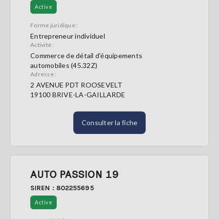
Active
Forme juridique :
Entrepreneur individuel
Activité :
Commerce de détail d'équipements
automobiles (45.32Z)
Adresse :
2 AVENUE PDT ROOSEVELT
19100 BRIVE-LA-GAILLARDE
Consulter la fiche
AUTO PASSION 19
SIREN : 802255695
Active