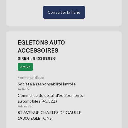
Consulter la fiche
EGLETONS AUTO
ACCESSOIRES
SIREN : 845388636
Active
Forme juridique :
Société à responsabilité limitée
Activité :
Commerce de détail d'équipements
automobiles (45.32Z)
Adresse :
81 AVENUE CHARLES DE GAULLE
19300 EGLETONS