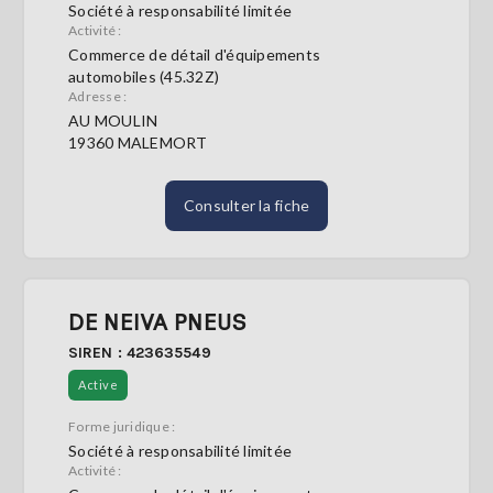
Société à responsabilité limitée
Activité :
S'abonner
Commerce de détail d'équipements
automobiles (45.32Z)
Adresse :
AU MOULIN
19360 MALEMORT
Consulter la fiche
DE NEIVA PNEUS
SIREN : 423635549
Active
Forme juridique :
Société à responsabilité limitée
Activité :