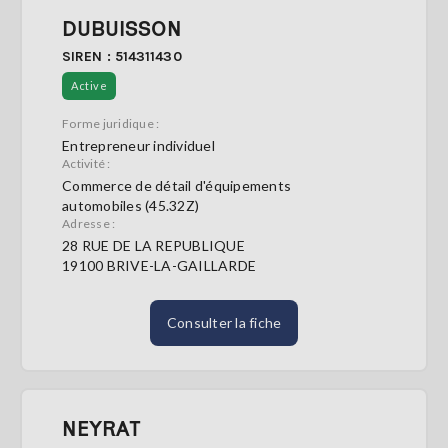
DUBUISSON
SIREN : 514311430
Active
Forme juridique :
Entrepreneur individuel
Activité :
Commerce de détail d'équipements
automobiles (45.32Z)
Adresse :
28 RUE DE LA REPUBLIQUE
19100 BRIVE-LA-GAILLARDE
Consulter la fiche
NEYRAT