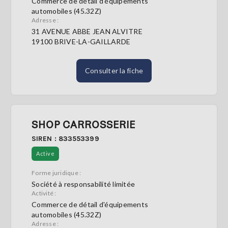
Commerce de détail d'équipements
automobiles (45.32Z)
Adresse :
31 AVENUE ABBE JEAN ALVITRE
19100 BRIVE-LA-GAILLARDE
Consulter la fiche
SHOP CARROSSERIE
SIREN : 833553399
Active
Forme juridique :
Société à responsabilité limitée
Activité :
Commerce de détail d'équipements
automobiles (45.32Z)
Adresse :