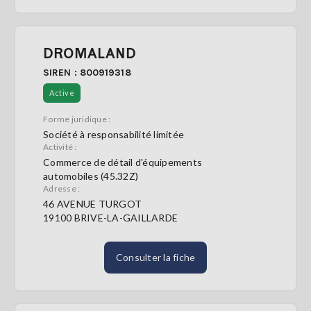
DROMALAND
SIREN : 800919318
Active
Forme juridique :
Société à responsabilité limitée
Activité :
Commerce de détail d'équipements
automobiles (45.32Z)
Adresse :
46 AVENUE TURGOT
19100 BRIVE-LA-GAILLARDE
Consulter la fiche