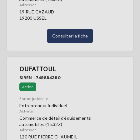
Adresse :
19 RUE CAZAUD
19200 USSEL
Consulter la fiche
OUFATTOUL
SIREN : 749894390
Active
Forme juridique :
Entrepreneur individuel
Activité :
Commerce de détail d'équipements
automobiles (45.32Z)
Adresse :
120 RUE PIERRE CHAUMEIL