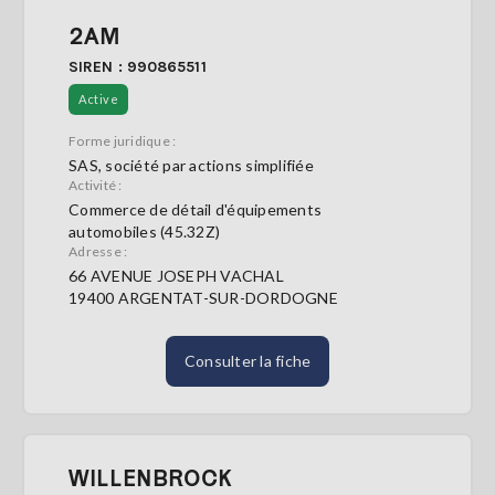
2AM
SIREN : 990865511
Active
Forme juridique :
SAS, société par actions simplifiée
Activité :
Commerce de détail d'équipements
automobiles (45.32Z)
Adresse :
66 AVENUE JOSEPH VACHAL
19400 ARGENTAT-SUR-DORDOGNE
Consulter la fiche
WILLENBROCK