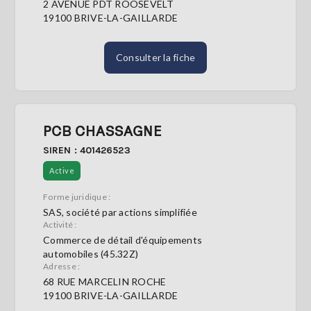
2 AVENUE PDT ROOSEVELT
19100 BRIVE-LA-GAILLARDE
Consulter la fiche
PCB CHASSAGNE
SIREN : 401426523
Active
Forme juridique :
SAS, société par actions simplifiée
Activité :
Commerce de détail d'équipements
automobiles (45.32Z)
Adresse :
68 RUE MARCELIN ROCHE
19100 BRIVE-LA-GAILLARDE