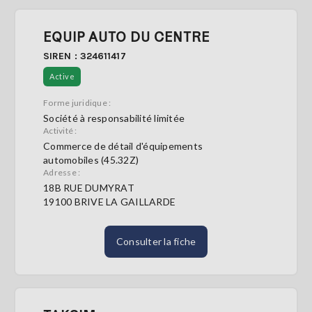
EQUIP AUTO DU CENTRE
SIREN : 324611417
Active
Forme juridique :
Société à responsabilité limitée
Activité :
Commerce de détail d'équipements
automobiles (45.32Z)
Adresse :
18B RUE DUMYRAT
19100 BRIVE LA GAILLARDE
Consulter la fiche