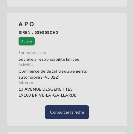
A P O
SIREN : 529959090
Active
Forme juridique :
Société à responsabilité limitée
Activité :
Commerce de détail d'équipements
automobiles (45.32Z)
Adresse :
13 AVENUE DESGENETTES
19100 BRIVE-LA-GAILLARDE
Consulter la fiche