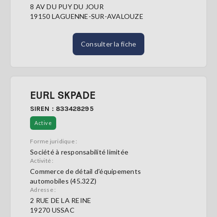
8 AV DU PUY DU JOUR
19150 LAGUENNE-SUR-AVALOUZE
Consulter la fiche
EURL SKPADE
SIREN : 833428295
Active
Forme juridique :
Société à responsabilité limitée
Activité :
Commerce de détail d'équipements
automobiles (45.32Z)
Adresse :
2 RUE DE LA REINE
19270 USSAC