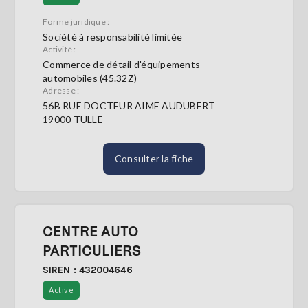
Forme juridique :
Société à responsabilité limitée
Activité :
Commerce de détail d'équipements
automobiles (45.32Z)
Adresse :
56B RUE DOCTEUR AIME AUDUBERT
19000 TULLE
Consulter la fiche
CENTRE AUTO
PARTICULIERS
SIREN : 432004646
Active