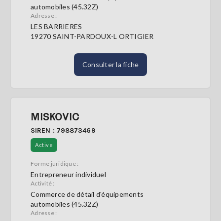
automobiles (45.32Z)
Adresse :
LES BARRIERES
19270 SAINT-PARDOUX-L ORTIGIER
Consulter la fiche
MISKOVIC
SIREN : 798873469
Active
Forme juridique :
Entrepreneur individuel
Activité :
Commerce de détail d'équipements
automobiles (45.32Z)
Adresse :