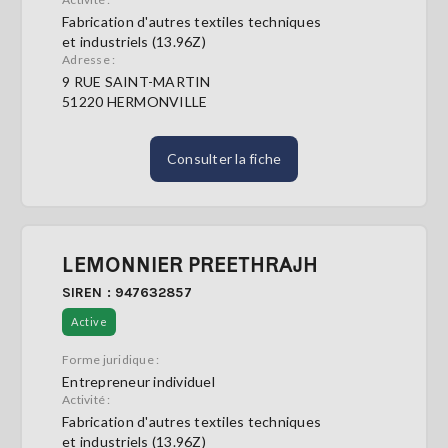
Fabrication d'autres textiles techniques
et industriels (13.96Z)
S'abonner
Adresse :
9 RUE SAINT-MARTIN
51220 HERMONVILLE
Consulter la fiche
LEMONNIER PREETHRAJH
SIREN : 947632857
Active
Forme juridique :
Entrepreneur individuel
Activité :
Fabrication d'autres textiles techniques
et industriels (13.96Z)