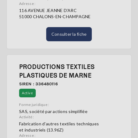
Adresse :
116 AVENUE JEANNE D'ARC
51000 CHALONS-EN-CHAMPAGNE
Consulter la fiche
PRODUCTIONS TEXTILES
PLASTIQUES DE MARNE
SIREN : 336480116
Active
Forme juridique :
SAS, société par actions simplifiée
Activité :
Fabrication d'autres textiles techniques
et industriels (13.96Z)
Adresse :