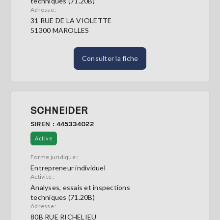
techniques (71.20B)
Adresse :
31 RUE DE LA VIOLETTE
51300 MAROLLES
Consulter la fiche
SCHNEIDER
SIREN : 445334022
Active
Forme juridique :
Entrepreneur individuel
Activité :
Analyses, essais et inspections
techniques (71.20B)
Adresse :
80B RUE RICHELIEU