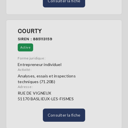
Consulter la fiche
COURTY
SIREN : 885113159
Active
Forme juridique :
Entrepreneur individuel
Activité :
Analyses, essais et inspections
techniques (71.20B)
Adresse :
RUE DE VIGNEUX
51170 BASLIEUX-LES-FISMES
Consulter la fiche