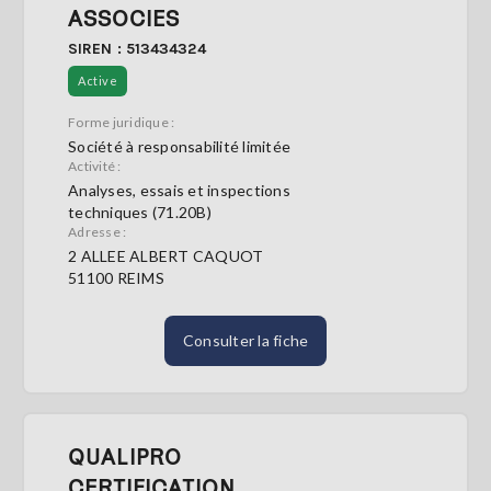
ASSOCIES
SIREN : 513434324
Active
Forme juridique :
Société à responsabilité limitée
Activité :
Analyses, essais et inspections
techniques (71.20B)
Adresse :
2 ALLEE ALBERT CAQUOT
51100 REIMS
Consulter la fiche
QUALIPRO
CERTIFICATION