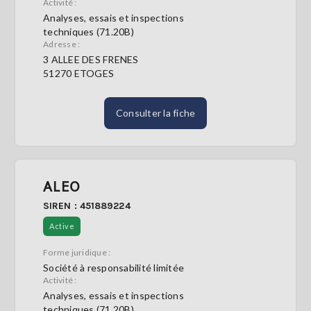
Activité :
Analyses, essais et inspections
techniques (71.20B)
Adresse :
3 ALLEE DES FRENES
51270 ETOGES
Consulter la fiche
ALEO
SIREN : 451889224
Active
Forme juridique :
Société à responsabilité limitée
Activité :
Analyses, essais et inspections
techniques (71.20B)