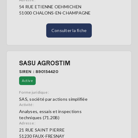
54 RUE ETIENNE OEHMICHEN
51000 CHALONS-EN-CHAMPAGNE
Consulter la fiche
SASU AGROSTIM
SIREN : 890154420
Active
Forme juridique :
SAS, société par actions simplifiée
Activité :
Analyses, essais et inspections
techniques (71.20B)
Adresse :
21 RUE SAINT PIERRE
51230 FAUX-FRESNAY