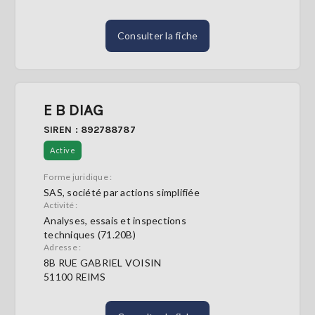
Consulter la fiche
E B DIAG
SIREN : 892788787
Active
Forme juridique :
SAS, société par actions simplifiée
Activité :
Analyses, essais et inspections
techniques (71.20B)
Adresse :
8B RUE GABRIEL VOISIN
51100 REIMS