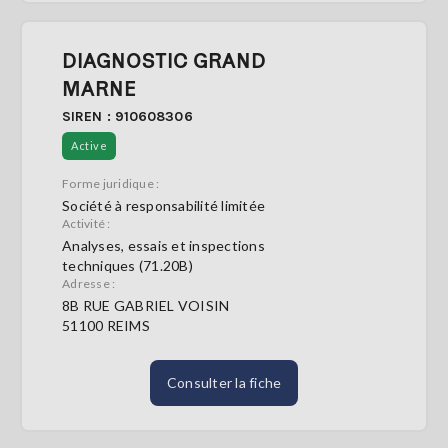
DIAGNOSTIC GRAND
MARNE
SIREN : 910608306
Active
Forme juridique :
Société à responsabilité limitée
Activité :
Analyses, essais et inspections
techniques (71.20B)
Adresse :
8B RUE GABRIEL VOISIN
51100 REIMS
Consulter la fiche