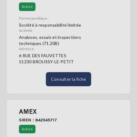
Active
Forme juridique :
Société à responsabilité limitée
Activité :
Analyses, essais et inspections
techniques (71.20B)
Adresse :
6 RUE DES FAUVETTES
51230 BROUSSY-LE-PETIT
Consulter la fiche
AMEX
SIREN : 842545717
Active