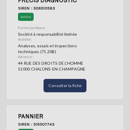
PRECIS DIAGNOSTIC
SIREN : 508510583
Active
Forme juridique :
Société à responsabilité limitée
Activité :
Analyses, essais et inspections
techniques (71.20B)
Adresse :
44 RUE DES DROITS DE L'HOMME
51000 CHALONS-EN-CHAMPAGNE
Consulter la fiche
PANNIER
SIREN : 519507743