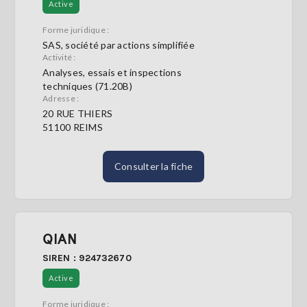
Active
Forme juridique :
SAS, société par actions simplifiée
Activité :
Analyses, essais et inspections
techniques (71.20B)
Adresse :
20 RUE THIERS
51100 REIMS
Consulter la fiche
QIAN
SIREN : 924732670
Active
Forme juridique :