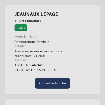
JEAUNAUX LEPAGE
SIREN : 515215119
Active
Forme juridique :
Entrepreneur individuel
Activité :
Analyses, essais et inspections
techniques (71.20B)
Adresse :
1 RUE DE BANNAY
51270 TALUS-SAINT-PRIX
Consulter la fiche