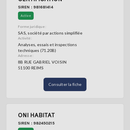
SIREN : 981681414
Active
Forme juridique :
SAS, société par actions simplifiée
Activité :
Analyses, essais et inspections
techniques (71.20B)
Adresse :
8B RUE GABRIEL VOISIN
51100 REIMS
Consulter la fiche
ONI HABITAT
SIREN : 982450215