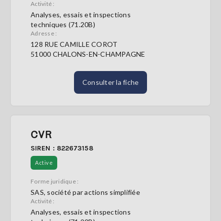
Activité :
Analyses, essais et inspections
techniques (71.20B)
Adresse :
128 RUE CAMILLE COROT
51000 CHALONS-EN-CHAMPAGNE
Consulter la fiche
CVR
SIREN : 822673158
Active
Forme juridique :
SAS, société par actions simplifiée
Activité :
Analyses, essais et inspections