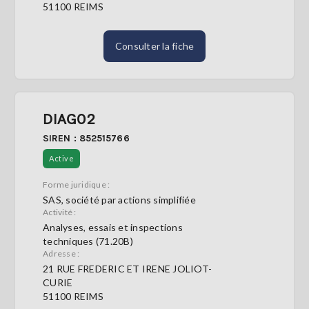
51100 REIMS
Consulter la fiche
DIAG02
SIREN : 852515766
Active
Forme juridique :
SAS, société par actions simplifiée
Activité :
Analyses, essais et inspections
techniques (71.20B)
Adresse :
21 RUE FREDERIC ET IRENE JOLIOT-
CURIE
51100 REIMS