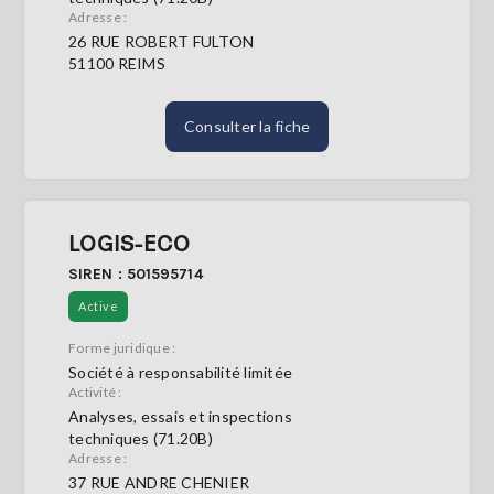
Adresse :
26 RUE ROBERT FULTON
51100 REIMS
Consulter la fiche
LOGIS-ECO
SIREN : 501595714
Active
Forme juridique :
Société à responsabilité limitée
Activité :
Analyses, essais et inspections
techniques (71.20B)
Adresse :
37 RUE ANDRE CHENIER