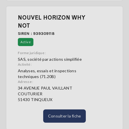
NOUVEL HORIZON WHY
NOT
SIREN : 939309118
Active
Forme juridique :
SAS, société par actions simplifiée
Activité :
Analyses, essais et inspections
techniques (71.20B)
Adresse :
34 AVENUE PAUL VAILLANT
COUTURIER
51430 TINQUEUX
Consulter la fiche