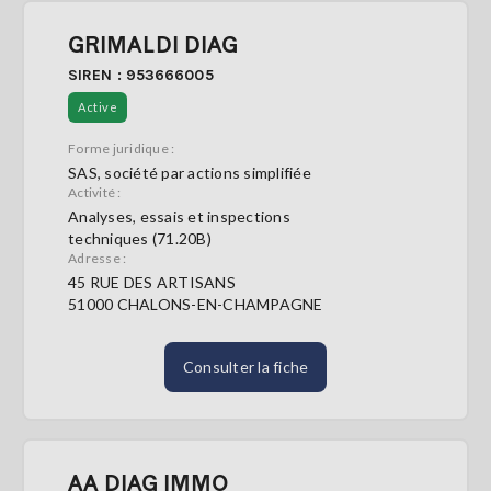
GRIMALDI DIAG
SIREN : 953666005
Active
Forme juridique :
SAS, société par actions simplifiée
Activité :
Analyses, essais et inspections
techniques (71.20B)
Adresse :
45 RUE DES ARTISANS
51000 CHALONS-EN-CHAMPAGNE
Consulter la fiche
AA DIAG IMMO