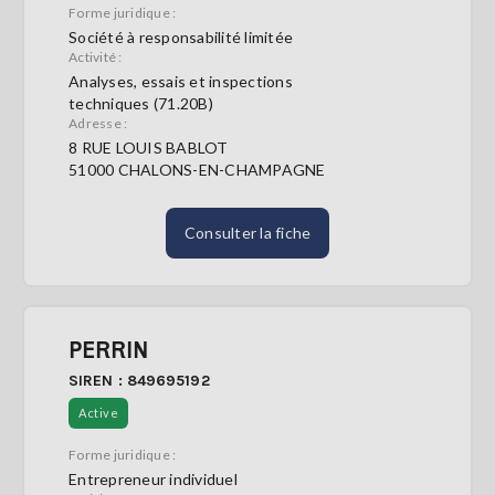
Forme juridique :
Société à responsabilité limitée
Activité :
Analyses, essais et inspections
techniques (71.20B)
Adresse :
8 RUE LOUIS BABLOT
51000 CHALONS-EN-CHAMPAGNE
Consulter la fiche
PERRIN
SIREN : 849695192
Active
Forme juridique :
Entrepreneur individuel