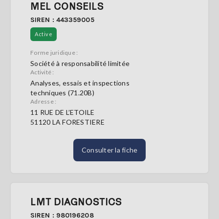
MEL CONSEILS
SIREN : 443359005
Active
Forme juridique :
Société à responsabilité limitée
Activité :
Analyses, essais et inspections
techniques (71.20B)
Adresse :
11 RUE DE L’ETOILE
51120 LA FORESTIERE
Consulter la fiche
LMT DIAGNOSTICS
SIREN : 980196208