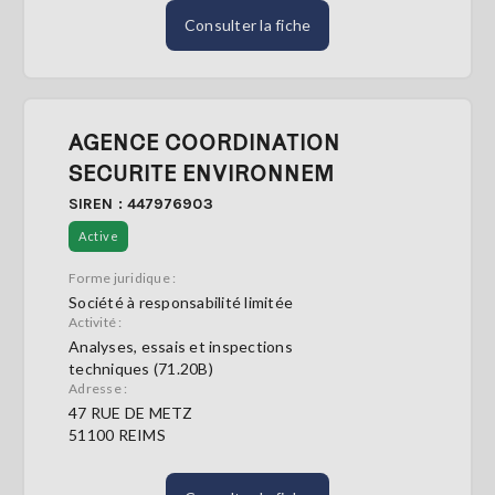
Consulter la fiche
AGENCE COORDINATION
SECURITE ENVIRONNEM
SIREN : 447976903
Active
Forme juridique :
Société à responsabilité limitée
Activité :
Analyses, essais et inspections
techniques (71.20B)
Adresse :
47 RUE DE METZ
51100 REIMS