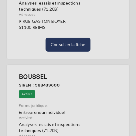
Analyses, essais et inspections
techniques (71.20B)
Adresse :
9 RUE GASTON BOYER
51100 REIMS
Consulter la fiche
BOUSSEL
SIREN : 988439600
Active
Forme juridique :
Entrepreneur individuel
Activité :
Analyses, essais et inspections
techniques (71.20B)
Adresse :