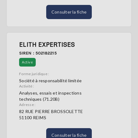
Consulter la fiche
ELITH EXPERTISES
SIREN : 502182215
Active
Forme juridique :
Société à responsabilité limitée
Activité :
Analyses, essais et inspections
techniques (71.20B)
Adresse :
82 RUE PIERRE BROSSOLETTE
51100 REIMS
Consulter la fiche