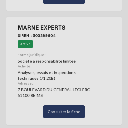
MARNE EXPERTS
SIREN : 503299604
Active
Forme juridique :
Société à responsabilité limitée
Activité :
Analyses, essais et inspections
techniques (71.20B)
Adresse :
7 BOULEVARD DU GENERAL LECLERC
51100 REIMS
Consulter la fiche