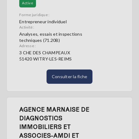
Active
Forme juridique :
Entrepreneur individuel
Activité :
Analyses, essais et inspections
techniques (71.20B)
Adresse :
3 CHE DES CHAMPEAUX
51420 WITRY-LES-REIMS
Consulter la fiche
AGENCE MARNAISE DE
DIAGNOSTICS
IMMOBILIERS ET
ASSOCIES-AMDI ET