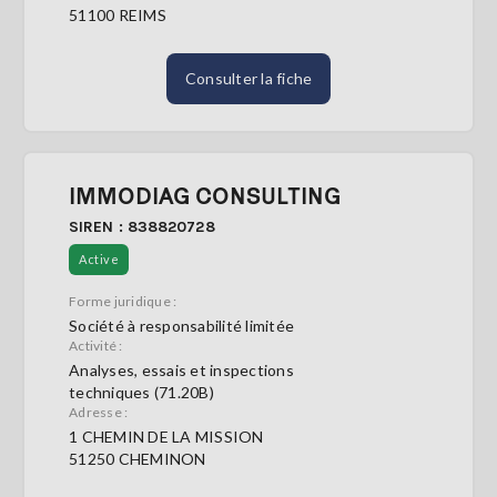
51100 REIMS
Consulter la fiche
IMMODIAG CONSULTING
SIREN : 838820728
Active
Forme juridique :
Société à responsabilité limitée
Activité :
Analyses, essais et inspections
techniques (71.20B)
Adresse :
1 CHEMIN DE LA MISSION
51250 CHEMINON