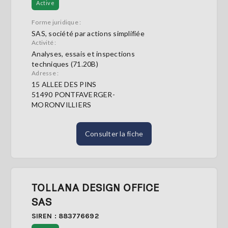
Active
Forme juridique :
SAS, société par actions simplifiée
Activité :
Analyses, essais et inspections
techniques (71.20B)
Adresse :
15 ALLEE DES PINS
51490 PONTFAVERGER-
MORONVILLIERS
Consulter la fiche
TOLLANA DESIGN OFFICE
SAS
SIREN : 883776692