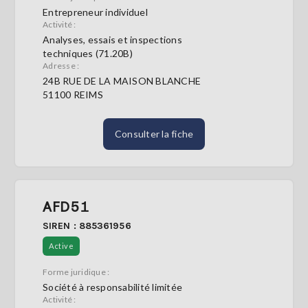
Entrepreneur individuel
Activité :
Analyses, essais et inspections
techniques (71.20B)
Adresse :
24B RUE DE LA MAISON BLANCHE
51100 REIMS
Consulter la fiche
AFD51
SIREN : 885361956
Active
Forme juridique :
Société à responsabilité limitée
Activité :