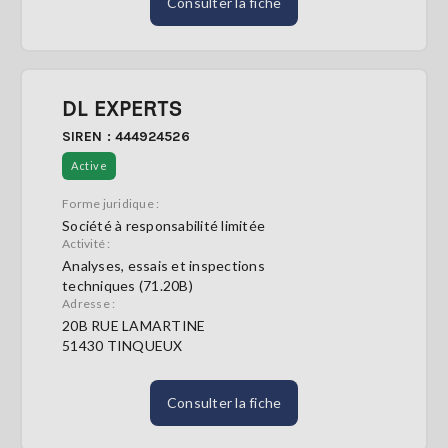
Consulter la fiche
DL EXPERTS
SIREN : 444924526
Active
Forme juridique :
Société à responsabilité limitée
Activité :
Analyses, essais et inspections
techniques (71.20B)
Adresse :
20B RUE LAMARTINE
51430 TINQUEUX
Consulter la fiche