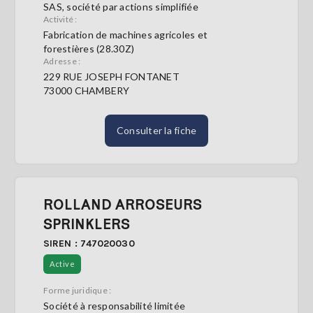
SAS, société par actions simplifiée
Activité :
S'abonner
Fabrication de machines agricoles et
forestières (28.30Z)
Adresse :
229 RUE JOSEPH FONTANET
73000 CHAMBERY
Consulter la fiche
ROLLAND ARROSEURS
SPRINKLERS
SIREN : 747020030
Active
Forme juridique :
Société à responsabilité limitée