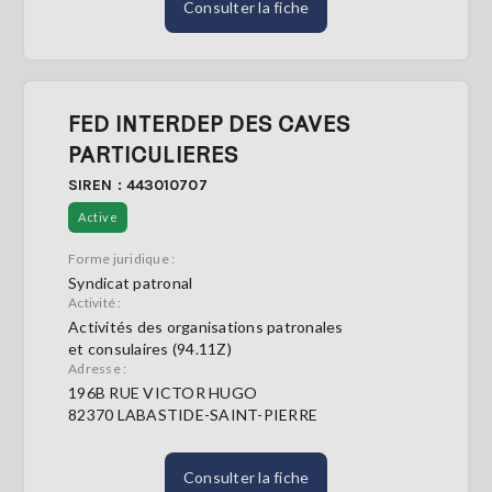
Consulter la fiche
FED INTERDEP DES CAVES
PARTICULIERES
SIREN : 443010707
Active
Forme juridique :
Syndicat patronal
Activité :
Activités des organisations patronales
et consulaires (94.11Z)
Adresse :
196B RUE VICTOR HUGO
82370 LABASTIDE-SAINT-PIERRE
Consulter la fiche