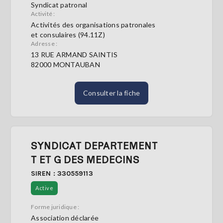
Syndicat patronal
Activité :
S'abonner
Activités des organisations patronales
et consulaires (94.11Z)
Adresse :
13 RUE ARMAND SAINTIS
82000 MONTAUBAN
Consulter la fiche
SYNDICAT DEPARTEMENT
T ET G DES MEDECINS
SIREN : 330559113
Active
Forme juridique :
Association déclarée