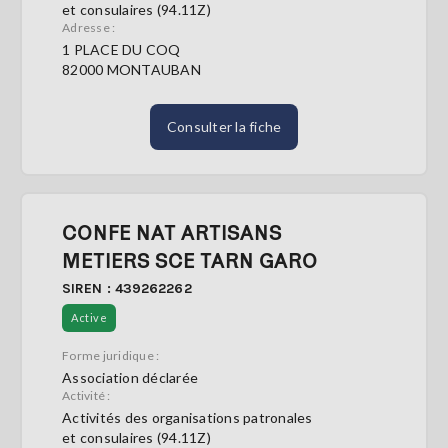
et consulaires (94.11Z)
Adresse :
1 PLACE DU COQ
82000 MONTAUBAN
Consulter la fiche
CONFE NAT ARTISANS
METIERS SCE TARN GARO
SIREN : 439262262
Active
Forme juridique :
Association déclarée
Activité :
Activités des organisations patronales
et consulaires (94.11Z)