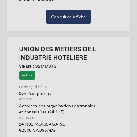
Consulter la fiche
UNION DES METIERS DE L
INDUSTRIE HOTELIERE
SIREN : 321717373
Active
Forme juridique :
Syndicat patronal
Activité :
Activités des organisations patronales
et consulaires (94.11Z)
Adresse :
24 RUE MOISSAGAISE
82300 CAUSSADE