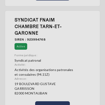
SYNDICAT FNAIM
CHAMBRE TARN-ET-
GARONNE
SIREN : 923994768
Active
Forme juridique :
Syndicat patronal
Activité :
Activités des organisations patronales
et consulaires (94.11Z)
Adresse :
19 BOULEVARD GUSTAVE
GARRISSON
82000 MONTAUBAN