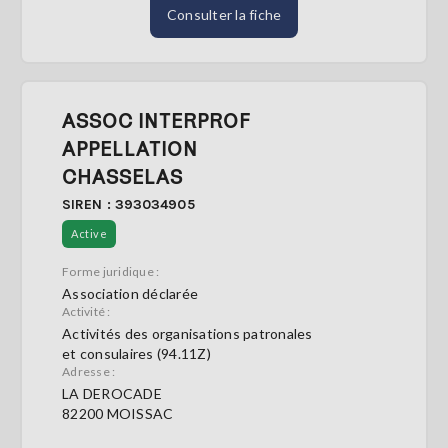
Consulter la fiche
ASSOC INTERPROF
APPELLATION
CHASSELAS
SIREN : 393034905
Active
Forme juridique :
Association déclarée
Activité :
Activités des organisations patronales
et consulaires (94.11Z)
Adresse :
LA DEROCADE
82200 MOISSAC