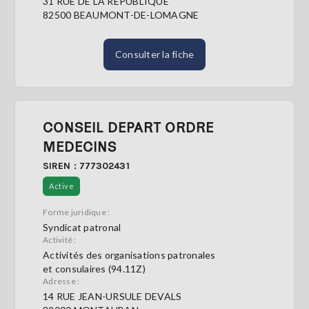
31 RUE DE LA REPUBLIQUE
82500 BEAUMONT-DE-LOMAGNE
Consulter la fiche
CONSEIL DEPART ORDRE
MEDECINS
SIREN : 777302431
Active
Forme juridique :
Syndicat patronal
Activité :
Activités des organisations patronales
et consulaires (94.11Z)
Adresse :
14 RUE JEAN-URSULE DEVALS