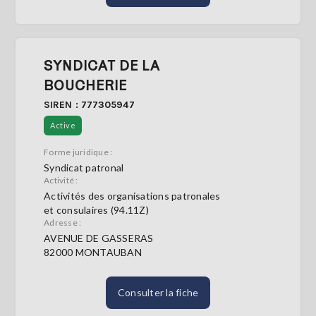
SYNDICAT DE LA
BOUCHERIE
SIREN : 777305947
Active
Forme juridique :
Syndicat patronal
Activité :
Activités des organisations patronales
et consulaires (94.11Z)
Adresse :
AVENUE DE GASSERAS
82000 MONTAUBAN
Consulter la fiche