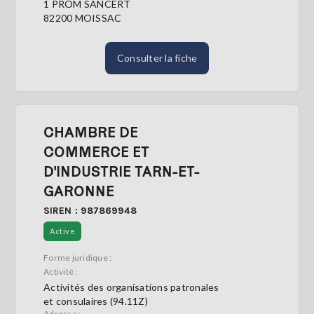
1 PROM SANCERT
82200 MOISSAC
Consulter la fiche
CHAMBRE DE
COMMERCE ET
D'INDUSTRIE TARN-ET-
GARONNE
SIREN : 987869948
Active
Forme juridique :
Activité :
Activités des organisations patronales
et consulaires (94.11Z)
Adresse :