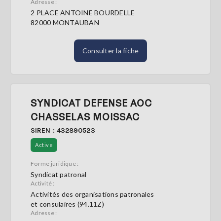
Adresse :
2 PLACE ANTOINE BOURDELLE
82000 MONTAUBAN
Consulter la fiche
SYNDICAT DEFENSE AOC
CHASSELAS MOISSAC
SIREN : 432890523
Active
Forme juridique :
Syndicat patronal
Activité :
Activités des organisations patronales
et consulaires (94.11Z)
Adresse :