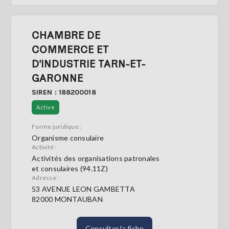
CHAMBRE DE
COMMERCE ET
D'INDUSTRIE TARN-ET-
GARONNE
SIREN : 188200018
Active
Forme juridique :
Organisme consulaire
Activité :
Activités des organisations patronales
et consulaires (94.11Z)
Adresse :
53 AVENUE LEON GAMBETTA
82000 MONTAUBAN
Consulter la fiche