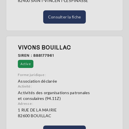
82400 SAINT-VINCENT-LESPINASSE
Consulter la fiche
VIVONS BOUILLAC
SIREN : 888177961
Active
Forme juridique :
Association déclarée
Activité :
Activités des organisations patronales
et consulaires (94.11Z)
Adresse :
1 RUE DE LA MAIRIE
82600 BOUILLAC