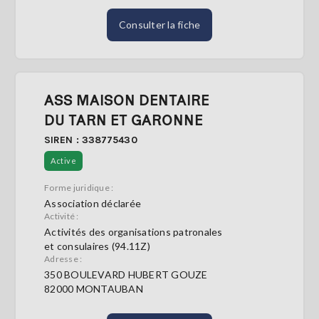
Consulter la fiche
ASS MAISON DENTAIRE
DU TARN ET GARONNE
SIREN : 338775430
Active
Forme juridique :
Association déclarée
Activité :
Activités des organisations patronales
et consulaires (94.11Z)
Adresse :
350 BOULEVARD HUBERT GOUZE
82000 MONTAUBAN