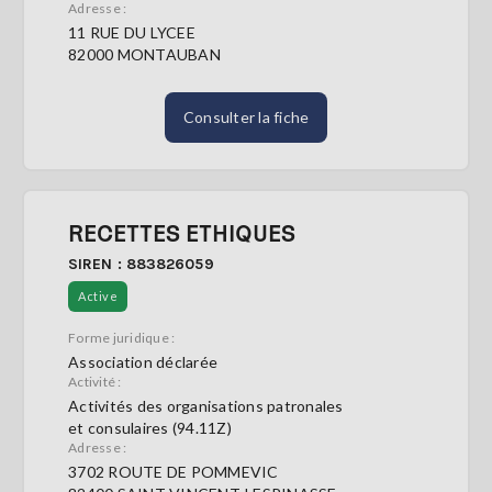
Adresse :
11 RUE DU LYCEE
82000 MONTAUBAN
Consulter la fiche
RECETTES ETHIQUES
SIREN : 883826059
Active
Forme juridique :
Association déclarée
Activité :
Activités des organisations patronales
et consulaires (94.11Z)
Adresse :
3702 ROUTE DE POMMEVIC