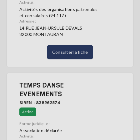
Activité :
Activités des organisations patronales
et consulaires (94.11Z)
Adresse :
14 RUE JEAN-URSULE DEVALS
82000 MONTAUBAN
Consulter la fiche
TEMPS DANSE
EVENEMENTS
SIREN : 838262574
Active
Forme juridique :
Association déclarée
Activité :