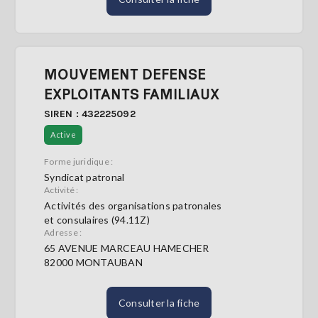
MOUVEMENT DEFENSE
EXPLOITANTS FAMILIAUX
SIREN : 432225092
Active
Forme juridique :
Syndicat patronal
Activité :
Activités des organisations patronales
et consulaires (94.11Z)
Adresse :
65 AVENUE MARCEAU HAMECHER
82000 MONTAUBAN
Consulter la fiche