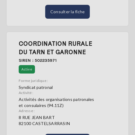
Consulter la fiche
COORDINATION RURALE
DU TARN ET GARONNE
SIREN : 502235971
Active
Forme juridique :
Syndicat patronal
Activité :
Activités des organisations patronales
et consulaires (94.11Z)
Adresse :
8 RUE JEAN BART
82100 CASTELSARRASIN