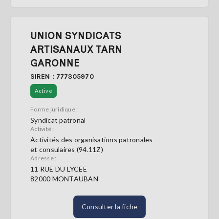
UNION SYNDICATS
ARTISANAUX TARN
GARONNE
SIREN : 777305970
Active
Forme juridique :
Syndicat patronal
Activité :
Activités des organisations patronales
et consulaires (94.11Z)
Adresse :
11 RUE DU LYCEE
82000 MONTAUBAN
Consulter la fiche