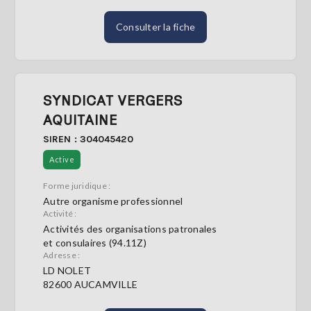
Consulter la fiche
SYNDICAT VERGERS
AQUITAINE
SIREN : 304045420
Active
Forme juridique :
Autre organisme professionnel
Activité :
Activités des organisations patronales
et consulaires (94.11Z)
Adresse :
LD NOLET
82600 AUCAMVILLE