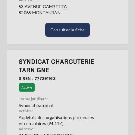
53 AVENUE GAMBETTA
82065 MONTAUBAN
Consulter la fiche
SYNDICAT CHARCUTERIE
TARN GNE
SIREN : 777291162
Active
Forme juridique :
Syndicat patronal
Activité :
Activités des organisations patronales
et consulaires (94.11Z)
Adresse :