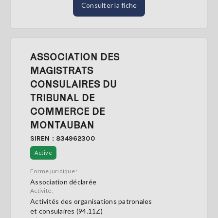
Consulter la fiche
ASSOCIATION DES
MAGISTRATS
CONSULAIRES DU
TRIBUNAL DE
COMMERCE DE
MONTAUBAN
SIREN : 834962300
Active
Forme juridique :
Association déclarée
Activité :
Activités des organisations patronales
et consulaires (94.11Z)