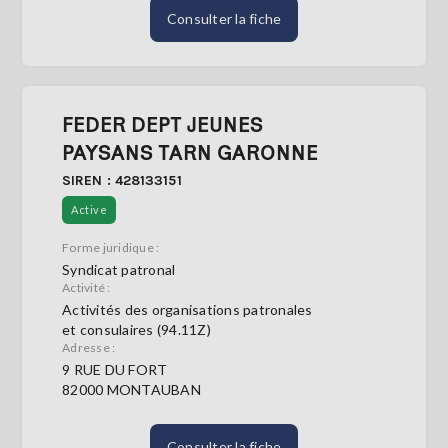
Consulter la fiche
FEDER DEPT JEUNES
PAYSANS TARN GARONNE
SIREN : 428133151
Active
Forme juridique :
Syndicat patronal
Activité :
Activités des organisations patronales
et consulaires (94.11Z)
Adresse :
9 RUE DU FORT
82000 MONTAUBAN
Consulter la fiche