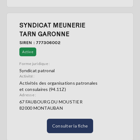
SYNDICAT MEUNERIE
TARN GARONNE
SIREN : 777306002
Active
Forme juridique :
Syndicat patronal
Activité :
Activités des organisations patronales
et consulaires (94.11Z)
Adresse :
67 FAUBOURG DU MOUSTIER
82000 MONTAUBAN
Consulter la fiche