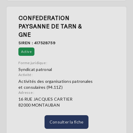
CONFEDERATION
PAYSANNE DE TARN &
GNE
SIREN : 417528759
Active
Forme juridique :
Syndicat patronal
Activité :
Activités des organisations patronales
et consulaires (94.11Z)
Adresse :
16 RUE JACQUES CARTIER
82000 MONTAUBAN
Consulter la fiche