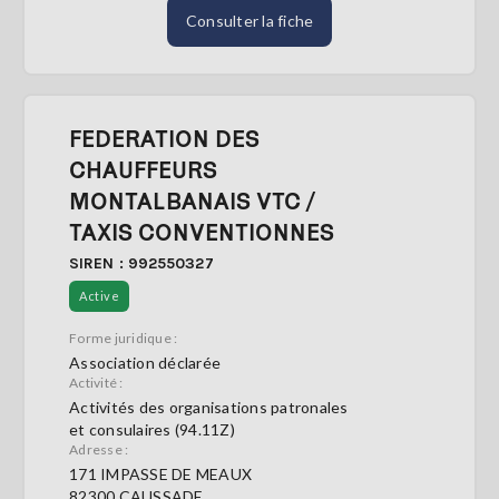
Consulter la fiche
FEDERATION DES
CHAUFFEURS
MONTALBANAIS VTC /
TAXIS CONVENTIONNES
SIREN : 992550327
Active
Forme juridique :
Association déclarée
Activité :
Activités des organisations patronales
et consulaires (94.11Z)
Adresse :
171 IMPASSE DE MEAUX
82300 CAUSSADE