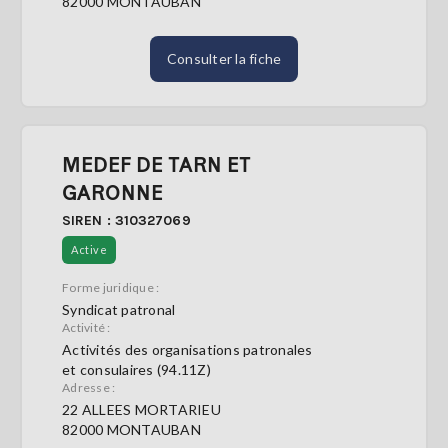
82000 MONTAUBAN
Consulter la fiche
MEDEF DE TARN ET
GARONNE
SIREN : 310327069
Active
Forme juridique :
Syndicat patronal
Activité :
Activités des organisations patronales
et consulaires (94.11Z)
Adresse :
22 ALLEES MORTARIEU
82000 MONTAUBAN