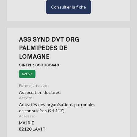
Consulter la fiche
ASS SYND DVT ORG
PALMIPEDES DE
LOMAGNE
SIREN : 393035449
Active
Forme juridique :
Association déclarée
Activité :
Activités des organisations patronales
et consulaires (94.11Z)
Adresse :
MAIRIE
82120 LAVIT