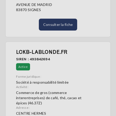
AVENUE DE MADRID
83870 SIGNES
Consulter la fiche
LCKB-LABLONDE.FR
SIREN : 493842694
Active
Forme juridique :
Société à responsabilité limitée
Activité :
Commerce de gros (commerce
interentreprises) de café, thé, cacao et
épices (46.37Z)
Adresse :
CENTRE HERMES