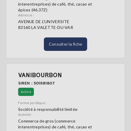
interentreprises) de café, thé, cacao et
épices (46.37Z)
Adresse :
AVENUE DE L'UNIVERSITE
83160 LA VALETTE-DU-VAR
Consulter la fiche
VANIBOURBON
SIREN : 501981807
Active
Forme juridique :
Société à responsabilité limitée
Activité :
Commerce de gros (commerce
interentreprises) de café, thé, cacao et