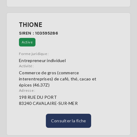
THIONE
SIREN : 103595286
Active
Forme juridique :
Entrepreneur individuel
Activité :
Commerce de gros (commerce
interentreprises) de café, thé, cacao et
épices (46.37Z)
Adresse :
198 RUE DU PORT
83240 CAVALAIRE-SUR-MER
Consulter la fiche