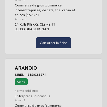
Commerce de gros (commerce
interentreprises) de café, thé, cacao et
épices (46.37Z)
Adresse :
14 RUE PIERRE CLEMENT
83300 DRAGUIGNAN
Consulter la fiche
ARANCIO
SIREN : 983038274
Active
Forme juridique :
Entrepreneur individuel
Activité :
Commerce de gros (commerce