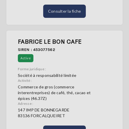
Consulter la fiche
FABRICE LE BON CAFE
SIREN : 453077562
Active
Forme juridique :
Société à responsabilité limitée
Activité :
Commerce de gros (commerce
interentreprises) de café, thé, cacao et
épices (46.37Z)
Adresse :
147 IMP DE BONNEGARDE
83136 FORCALQUEIRET