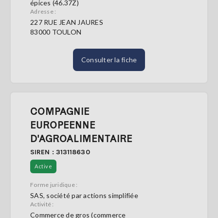
épices (46.37Z)
Adresse :
227 RUE JEAN JAURES
83000 TOULON
Consulter la fiche
COMPAGNIE
EUROPEENNE
D'AGROALIMENTAIRE
SIREN : 313118630
Active
Forme juridique :
SAS, société par actions simplifiée
Activité :
Commerce de gros (commerce