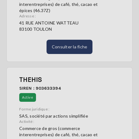
interentreprises) de café, thé, cacao et
épices (46.37Z)
Adresse :
41 RUE ANTOINE WATTEAU
83100 TOULON
Consulter la fiche
THEHIS
SIREN : 903633394
Active
Forme juridique :
SAS, société par actions simplifiée
Activité :
Commerce de gros (commerce
interentreprises) de café, thé, cacao et