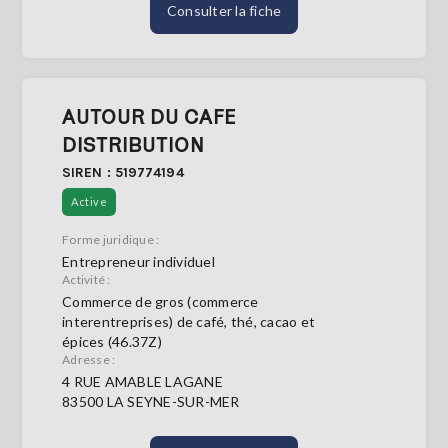
Consulter la fiche
AUTOUR DU CAFE
DISTRIBUTION
SIREN : 519774194
Active
Forme juridique :
Entrepreneur individuel
Activité :
Commerce de gros (commerce
interentreprises) de café, thé, cacao et
épices (46.37Z)
Adresse :
4 RUE AMABLE LAGANE
83500 LA SEYNE-SUR-MER