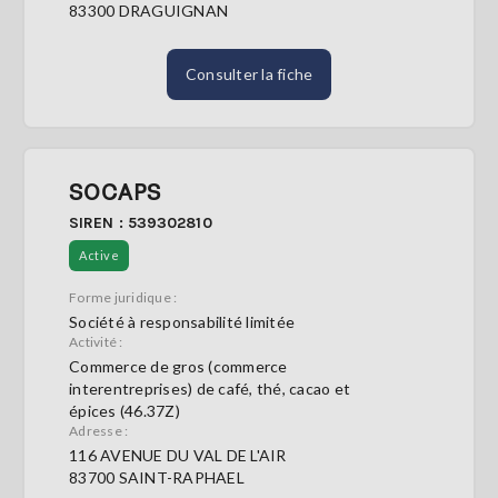
83300 DRAGUIGNAN
Consulter la fiche
SOCAPS
SIREN : 539302810
Active
Forme juridique :
Société à responsabilité limitée
Activité :
Commerce de gros (commerce
interentreprises) de café, thé, cacao et
épices (46.37Z)
Adresse :
116 AVENUE DU VAL DE L'AIR
83700 SAINT-RAPHAEL