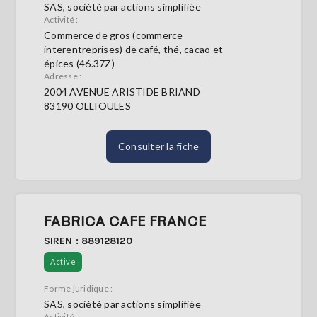
SAS, société par actions simplifiée
Activité :
Commerce de gros (commerce
interentreprises) de café, thé, cacao et
épices (46.37Z)
Adresse :
2004 AVENUE ARISTIDE BRIAND
83190 OLLIOULES
Consulter la fiche
FABRICA CAFE FRANCE
SIREN : 889128120
Active
Forme juridique :
SAS, société par actions simplifiée
Activité :