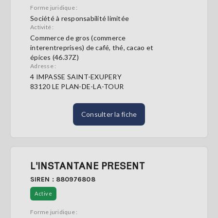
Forme juridique :
Société à responsabilité limitée
Activité :
Commerce de gros (commerce
interentreprises) de café, thé, cacao et
épices (46.37Z)
Adresse :
4 IMPASSE SAINT-EXUPERY
83120 LE PLAN-DE-LA-TOUR
Consulter la fiche
L'INSTANTANE PRESENT
SIREN : 880976808
Active
Forme juridique :