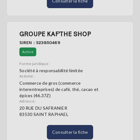
Consulter la fiche
GROUPE KAF'THE SHOP
SIREN : 523850469
Active
Forme juridique :
Société à responsabilité limitée
Activité :
Commerce de gros (commerce
interentreprises) de café, thé, cacao et
épices (46.37Z)
Adresse :
20 RUE DU SAFRANIER
83530 SAINT RAPHAEL
Consulter la fiche