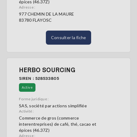
épices (46.37Z)
Adresse :
977 CHEMIN DE LA MAURE
83780 FLAYOSC
Consulter la fiche
HERBO SOURCING
SIREN : 528533805
Active
Forme juridique :
SAS, société par actions simplifiée
Activité :
Commerce de gros (commerce
interentreprises) de café, thé, cacao et
épices (46.37Z)
Adresse :