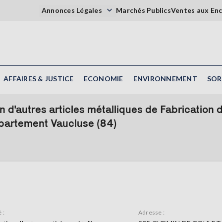
Annonces Légales
Marchés Publics
Ventes aux En
AFFAIRES & JUSTICE
ECONOMIE
ENVIRONNEMENT
SOR
 d'autres articles métalliques de Fabrication d
partement Vaucluse (84)
 :
Adresse :