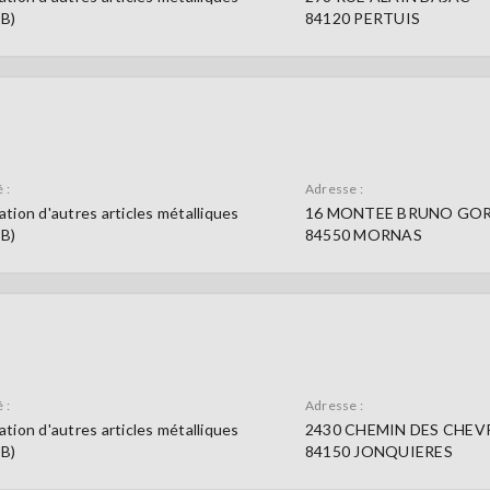
9B)
84120 PERTUIS
 :
Adresse :
ation d'autres articles métalliques
16 MONTEE BRUNO GOR
9B)
84550 MORNAS
 :
Adresse :
ation d'autres articles métalliques
2430 CHEMIN DES CHEV
9B)
84150 JONQUIERES