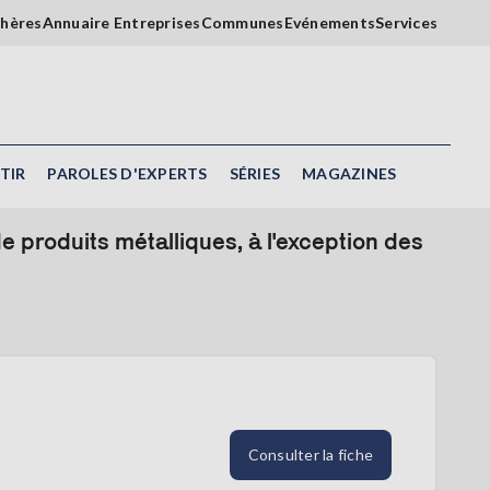
chères
Annuaire Entreprises
Communes
Evénements
Services
TIR
PAROLES D'EXPERTS
SÉRIES
MAGAZINES
e produits métalliques, à l'exception des
Consulter la fiche