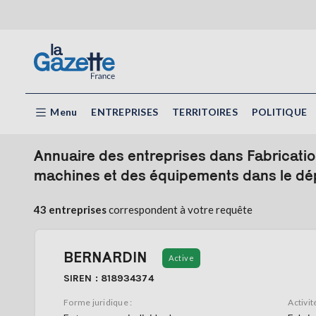
Menu
ENTREPRISES
TERRITOIRES
POLITIQUE
Annuaire des entreprises dans Fabrication
machines et des équipements dans le dé
43 entreprises
correspondent à votre requête
BERNARDIN
Active
SIREN : 818934374
Forme juridique :
Activité