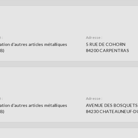
 :
Adresse :
ation d'autres articles métalliques
5 RUE DE COHORN
9B)
84200 CARPENTRAS
 :
Adresse :
ation d'autres articles métalliques
AVENUE DES BOSQUETS
9B)
84230 CHATEAUNEUF-D