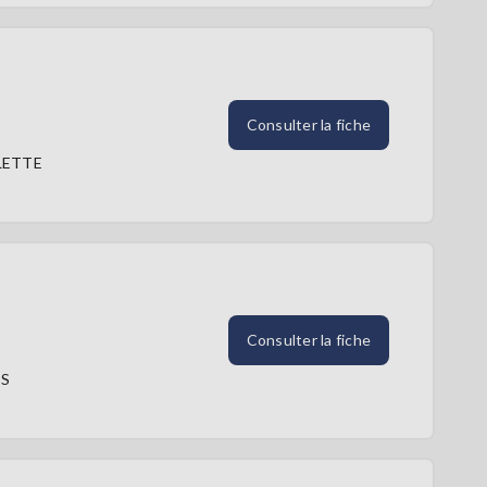
Consulter la fiche
LETTE
Consulter la fiche
ES