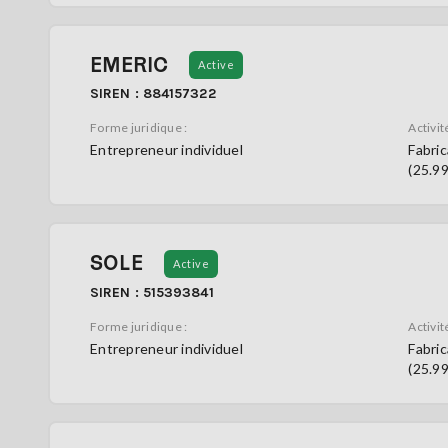
EMERIC
Active
SIREN : 884157322
Forme juridique :
Activité
Entrepreneur individuel
Fabric
(25.9
SOLE
Active
SIREN : 515393841
Forme juridique :
Activité
Entrepreneur individuel
Fabric
(25.9