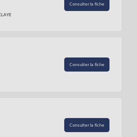
Consulter la fiche
ELAYE
Consulter la fiche
Consulter la fiche