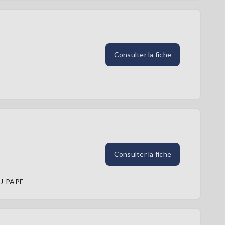
Consulter la fiche
Consulter la fiche
U-PAPE