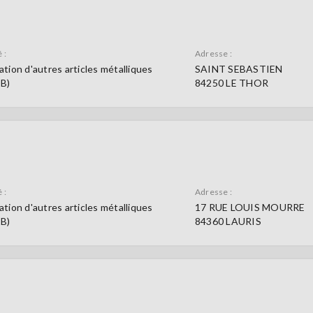
 :
Adresse :
ation d'autres articles métalliques
SAINT SEBASTIEN
9B)
84250 LE THOR
 :
Adresse :
ation d'autres articles métalliques
17 RUE LOUIS MOURRE
9B)
84360 LAURIS