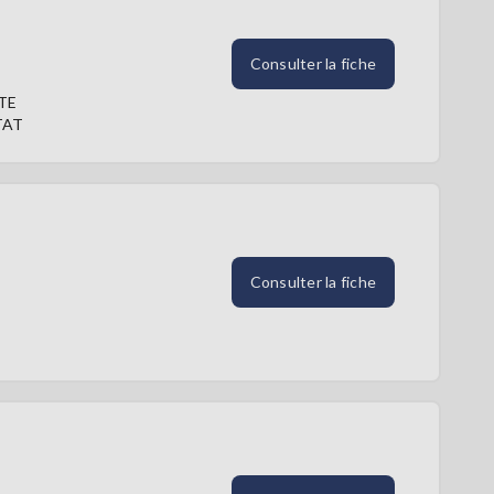
Consulter la fiche
TE
TAT
Consulter la fiche