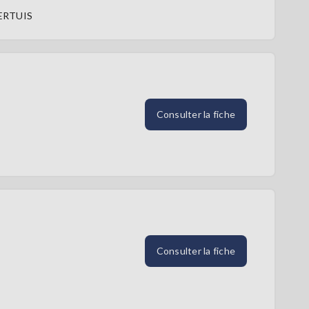
ERTUIS
Consulter la fiche
Consulter la fiche