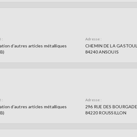
 :
Adresse :
ation d'autres articles métalliques
CHEMIN DE LA GASTOU
9B)
84240 ANSOUIS
 :
Adresse :
ation d'autres articles métalliques
296 RUE DES BOURGAD
9B)
84220 ROUSSILLON