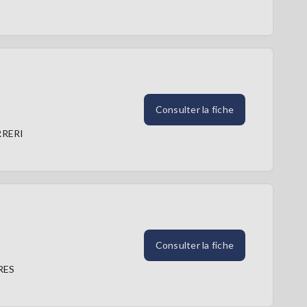
Consulter la fiche
RERI
Consulter la fiche
RES