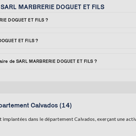
ur SARL MARBRERIE DOGUET ET FILS
RIE DOGUET ET FILS ?
DOGUET ET FILS ?
taire de SARL MARBRERIE DOGUET ET FILS ?
partement Calvados (14)
 implantées dans le département Calvados, exerçant une activi