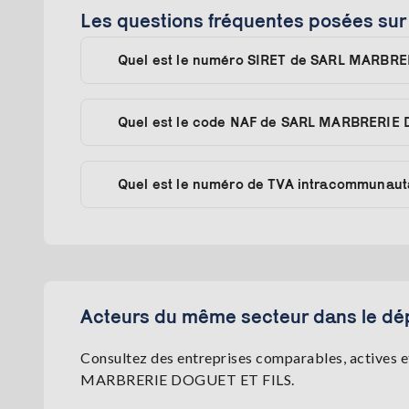
Les questions fréquentes posées s
Quel est le numéro SIRET de SARL MARBRE
Quel est le code NAF de SARL MARBRERIE 
Quel est le numéro de TVA intracommunau
Acteurs du même secteur dans le dé
Consultez des entreprises comparables, actives et
MARBRERIE DOGUET ET FILS.