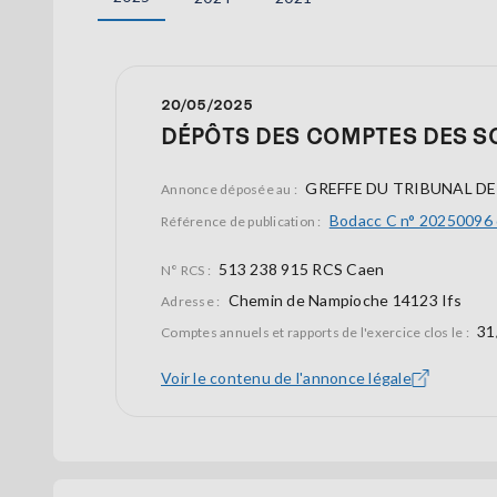
20/05/2025
DÉPÔTS DES COMPTES DES S
GREFFE DU TRIBUNAL D
Annonce déposée au :
Bodacc C n° 20250096
Référence de publication :
513 238 915 RCS Caen
N° RCS :
Chemin de Nampioche 14123 Ifs
Adresse :
31
Comptes annuels et rapports de l'exercice clos le :
Voir le contenu de l'annonce légale