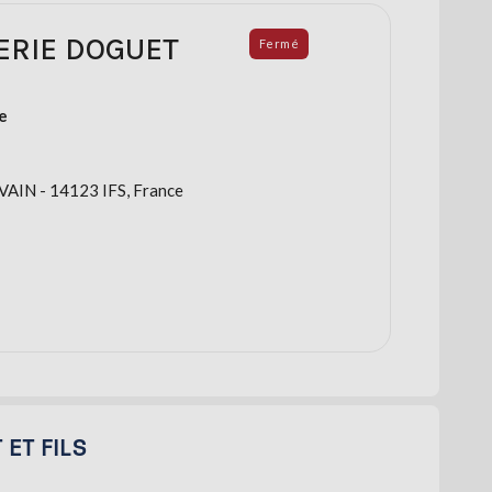
ERIE DOGUET
Fermé
e
AIN - 14123 IFS, France
 ET FILS