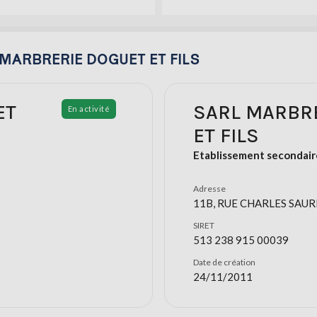
RL MARBRERIE DOGUET ET FILS
ET
SARL MARBR
En activité
ET FILS
Etablissement secondair
Adresse
11B, RUE CHARLES SAURI
SIRET
513 238 915 00039
Date de création
24/11/2011