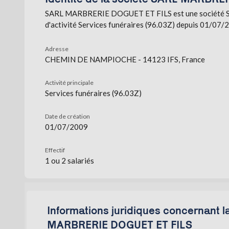
SARL MARBRERIE DOGUET ET FILS est une société Soci
d'activité Services funéraires (96.03Z) depuis 01/07/20
Adresse
CHEMIN DE NAMPIOCHE - 14123 IFS, France
Activité principale
Services funéraires (96.03Z)
Date de création
01/07/2009
Effectif
1 ou 2 salariés
Informations juridiques concernant l
MARBRERIE DOGUET ET FILS