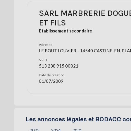
SARL MARBRERIE DOGU
ET FILS
Etablissement secondaire
Adresse
LE BOUT LOUVIER - 14540 CASTINE-EN-PLAI
SIRET
513 238 915 00021
Date de création
01/07/2009
Les annonces légales et BODACC co
2025
2024
2021