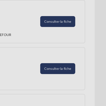
Consulter la fiche
PEFOUR
Consulter la fiche
E