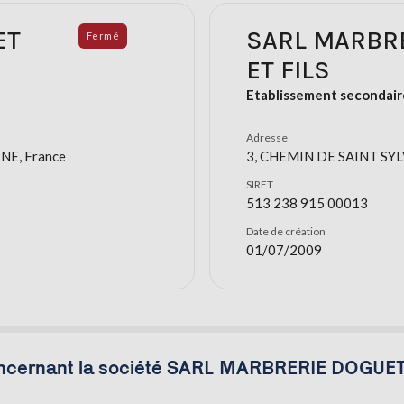
ET
SARL MARBR
Fermé
ET FILS
Etablissement secondair
Adresse
NE, France
3, CHEMIN DE SAINT SYLV
SIRET
513 238 915 00013
Date de création
01/07/2009
ncernant la société SARL MARBRERIE DOGUET