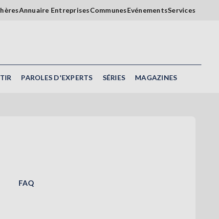
chères
Annuaire Entreprises
Communes
Evénements
Services
TIR
PAROLES D'EXPERTS
SÉRIES
MAGAZINES
FAQ