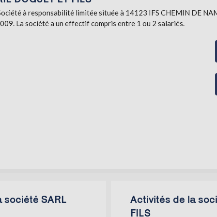
été à responsabilité limitée située à 14123 IFS CHEMIN DE NAMPI
09. La société a un effectif compris entre 1 ou 2 salariés.
a société SARL
Activités de la 
FILS