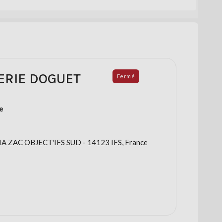
ERIE DOGUET
Fermé
e
A ZAC OBJECT'IFS SUD - 14123 IFS, France