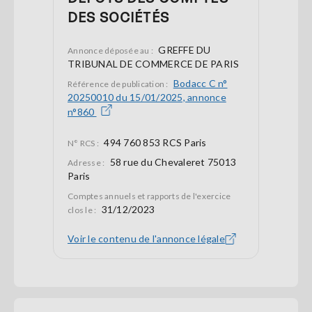
DES SOCIÉTÉS
GREFFE DU
Annonce déposée au :
TRIBUNAL DE COMMERCE DE PARIS
Bodacc C n°
Référence de publication :
20250010 du 15/01/2025, annonce
n°860
494 760 853 RCS Paris
N° RCS :
58 rue du Chevaleret 75013
Adresse :
Paris
Comptes annuels et rapports de l'exercice
31/12/2023
clos le :
Voir le contenu de l'annonce légale