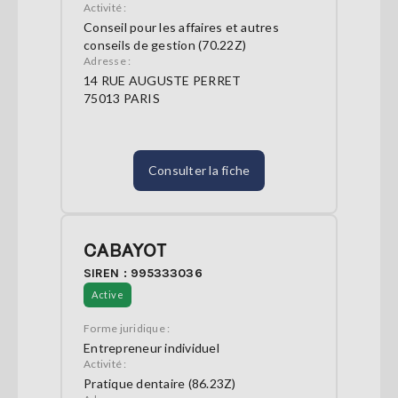
Activité :
Conseil pour les affaires et autres
conseils de gestion (70.22Z)
Adresse :
14 RUE AUGUSTE PERRET
75013 PARIS
Consulter la fiche
CABAYOT
SIREN : 995333036
Active
Forme juridique :
Entrepreneur individuel
Activité :
Pratique dentaire (86.23Z)