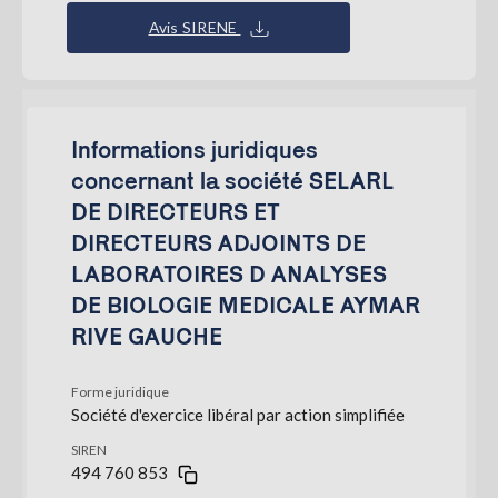
Avis SIRENE
Informations juridiques
concernant la société SELARL
DE DIRECTEURS ET
DIRECTEURS ADJOINTS DE
LABORATOIRES D ANALYSES
DE BIOLOGIE MEDICALE AYMAR
RIVE GAUCHE
Forme juridique
Société d'exercice libéral par action simplifiée
SIREN
494 760 853