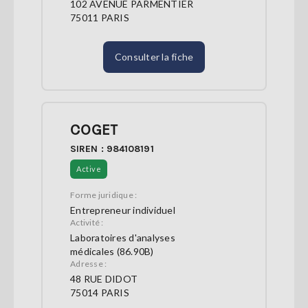
102 AVENUE PARMENTIER
75011 PARIS
Consulter la fiche
COGET
SIREN : 984108191
Active
Forme juridique :
Entrepreneur individuel
Activité :
Laboratoires d'analyses
médicales (86.90B)
Adresse :
48 RUE DIDOT
75014 PARIS