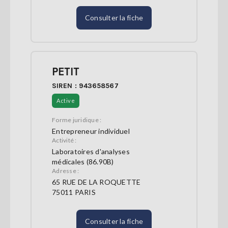
Consulter la fiche
PETIT
SIREN : 943658567
Active
Forme juridique :
Entrepreneur individuel
Activité :
Laboratoires d'analyses
médicales (86.90B)
Adresse :
65 RUE DE LA ROQUETTE
75011 PARIS
Consulter la fiche