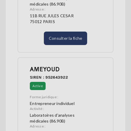
médicales (86.90B)
Adresse :
11B RUE JULES CESAR
75012 PARIS
Consulter la fiche
AMEYOUD
SIREN : 952643922
Active
Forme juridique :
Entrepreneur individuel
Activité :
Laboratoires d'analyses
médicales (86.90B)
Adresse :