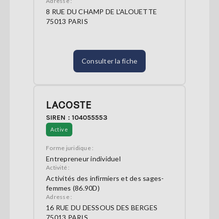
Adresse :
8 RUE DU CHAMP DE L'ALOUETTE
75013 PARIS
Consulter la fiche
LACOSTE
SIREN : 104055553
Active
Forme juridique :
Entrepreneur individuel
Activité :
Activités des infirmiers et des sages-
femmes (86.90D)
Adresse :
16 RUE DU DESSOUS DES BERGES
75013 PARIS