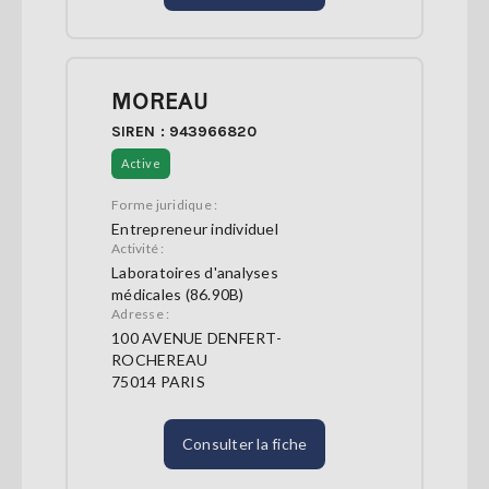
MOREAU
SIREN : 943966820
Active
Forme juridique :
Entrepreneur individuel
Activité :
Laboratoires d'analyses
médicales (86.90B)
Adresse :
100 AVENUE DENFERT-
ROCHEREAU
75014 PARIS
Consulter la fiche