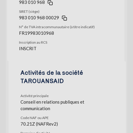
983 010 968
SIRET (siège)
983 010 968 00029
N° de TVA intracommunautaire (à titre indicatif)
FR19983010968
Inscription au RCS
INSCRIT
Activités de la société
TAROUANSAID
Activité principale
Conseil en relations publiques et
communication
Code NAF ou APE
70.21Z (NAFRev2)