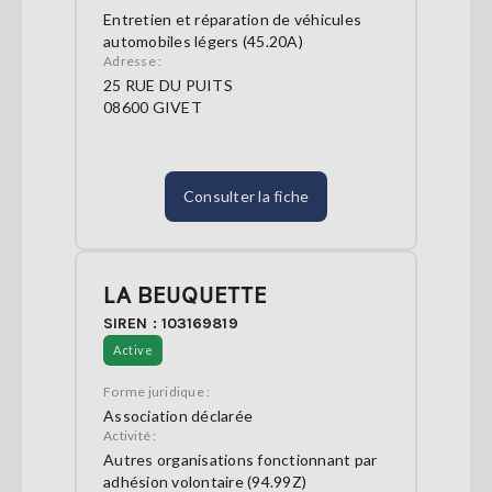
Entretien et réparation de véhicules
automobiles légers (45.20A)
Adresse :
25 RUE DU PUITS
08600 GIVET
Consulter la fiche
LA BEUQUETTE
SIREN : 103169819
Active
Forme juridique :
Association déclarée
Activité :
Autres organisations fonctionnant par
adhésion volontaire (94.99Z)