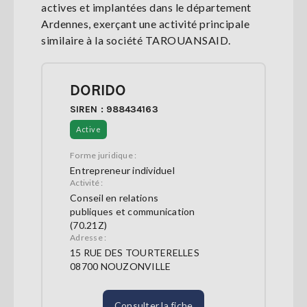
actives et implantées dans le département
Ardennes, exerçant une activité principale
similaire à la société TAROUANSAID.
DORIDO
SIREN : 988434163
Active
Forme juridique :
Entrepreneur individuel
Activité :
Conseil en relations
publiques et communication
(70.21Z)
Adresse :
15 RUE DES TOURTERELLES
08700 NOUZONVILLE
Consulter la fiche