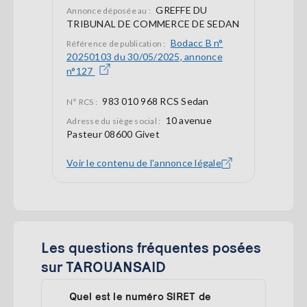
GREFFE DU
Annonce déposée au :
TRIBUNAL DE COMMERCE DE SEDAN
Bodacc B n°
Référence de publication :
20250103 du 30/05/2025, annonce
n°127
983 010 968 RCS Sedan
N° RCS :
10 avenue
Adresse du siège social :
Pasteur 08600 Givet
Voir le contenu de l'annonce légale
Les questions fréquentes posées
sur TAROUANSAID
Quel est le numéro SIRET de