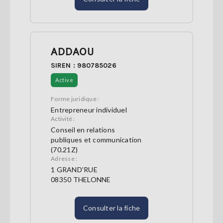
ADDAOU
SIREN : 980785026
Active
Forme juridique :
Entrepreneur individuel
Activité :
Conseil en relations
publiques et communication
(70.21Z)
Adresse :
1 GRAND'RUE
08350 THELONNE
Consulter la fiche