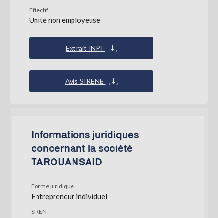
Effectif
Unité non employeuse
Extrait INPI
Avis SIRENE
Informations juridiques
concernant la société
TAROUANSAID
Forme juridique
Entrepreneur individuel
SIREN