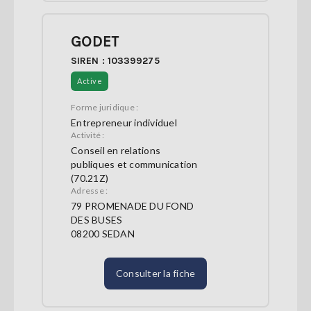
GODET
SIREN : 103399275
Active
Forme juridique :
Entrepreneur individuel
Activité :
Conseil en relations
publiques et communication
(70.21Z)
Adresse :
79 PROMENADE DU FOND
DES BUSES
08200 SEDAN
Consulter la fiche