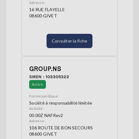
Adresse :
16 RUE FLAYELLE
08600 GIVET
Consulter la fiche
GROUP.NS
SIREN : 103305322
Active
Forme juridique :
Société à responsabilité limitée
Activité :
00.00Z NAFRev2
Adresse :
106 ROUTE DE BON SECOURS
08600 GIVET