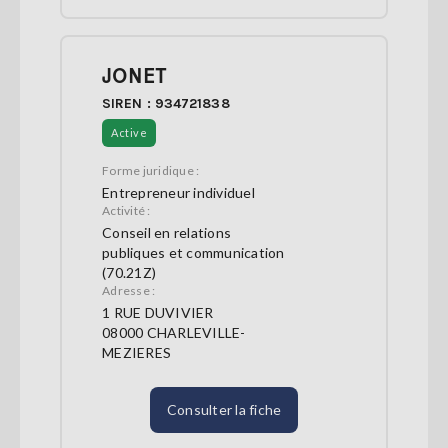
JONET
SIREN : 934721838
Active
Forme juridique :
Entrepreneur individuel
Activité :
Conseil en relations
publiques et communication
(70.21Z)
Adresse :
1 RUE DUVIVIER
08000 CHARLEVILLE-
MEZIERES
Consulter la fiche