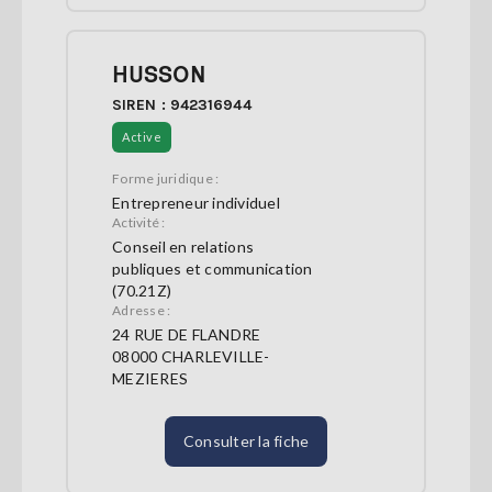
HUSSON
SIREN : 942316944
Active
Forme juridique :
Entrepreneur individuel
Activité :
Conseil en relations
publiques et communication
(70.21Z)
Adresse :
24 RUE DE FLANDRE
08000 CHARLEVILLE-
MEZIERES
Consulter la fiche