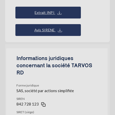
Extrait INPI
Avis SIRENE
Informations juridiques
concernant la société TARVOS
RD
Forme juridique
SAS, société par actions simplifiée
SIREN
842 728 123
SIRET (siège)