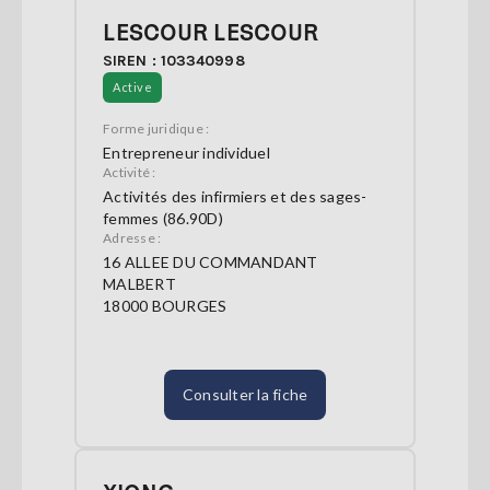
LESCOUR LESCOUR
SIREN : 103340998
Active
Forme juridique :
Entrepreneur individuel
Activité :
Activités des infirmiers et des sages-
femmes (86.90D)
Adresse :
16 ALLEE DU COMMANDANT
MALBERT
18000 BOURGES
Consulter la fiche