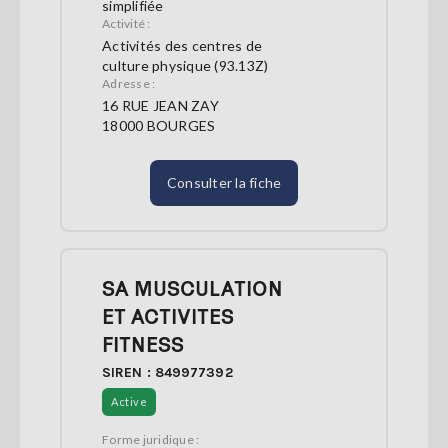
simplifiée
Activité :
Activités des centres de
culture physique (93.13Z)
Adresse :
16 RUE JEAN ZAY
18000 BOURGES
Consulter la fiche
SA MUSCULATION
ET ACTIVITES
FITNESS
SIREN : 849977392
Active
Forme juridique :