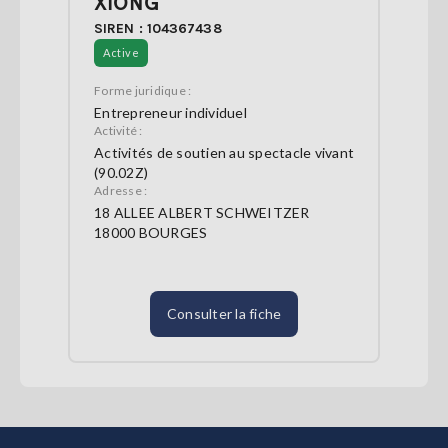
XIONG
SIREN : 104367438
Active
Forme juridique :
Entrepreneur individuel
Activité :
Activités de soutien au spectacle vivant
(90.02Z)
Adresse :
18 ALLEE ALBERT SCHWEITZER
18000 BOURGES
Consulter la fiche