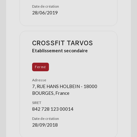
Date de création
28/06/2019
CROSSFIT TARVOS
Etablissement secondaire
Fermé
Adresse
7, RUE HANS HOLBEIN - 18000
BOURGES, France
SIRET
842 728 123 00014
Date de création
28/09/2018