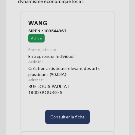
dynamisme économique local.
WANG
SIREN : 103544367
Active
Forme juridique :
Entrepreneur individuel
Activité :
Création artistique relevant des arts
plastiques (90.03A)
Adresse :
RUE LOUIS PAULIAT
18000 BOURGES
Consulter la fiche