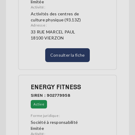
limitée
Activité :
Activités des centres de
culture physique (93.13Z)
Adresse :
33 RUE MARCEL PAUL
18100 VIERZON
Consulter la fiche
ENERGY FITNESS
SIREN : 902779958
Active
Forme juridique :
Société à responsabilité
limitée
Activité :