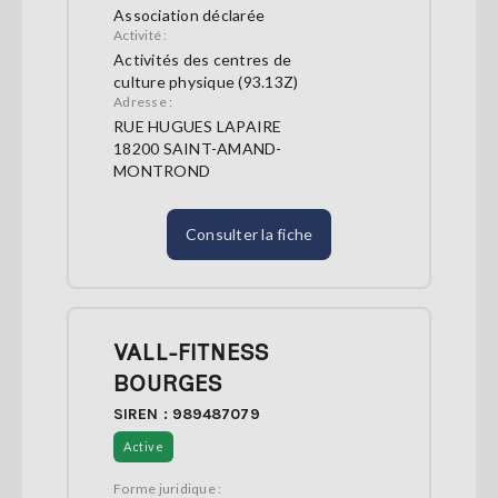
Association déclarée
Activité :
Activités des centres de
culture physique (93.13Z)
Adresse :
RUE HUGUES LAPAIRE
18200 SAINT-AMAND-
MONTROND
Consulter la fiche
VALL-FITNESS
BOURGES
SIREN : 989487079
Active
Forme juridique :