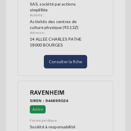
SAS, société par actions
simplifiée
Activité :
Activités des centres de
culture physique (93.13Z)
Adresse :
14 ALLEE CHARLES PATHE
18000 BOURGES
Consulter la fiche
RAVENHEIM
SIREN : 944699024
Active
Forme juridique :
Société à responsabilité