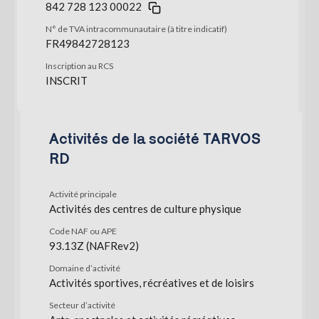
842 728 123 00022
N° de TVA intracommunautaire (à titre indicatif)
FR49842728123
Inscription au RCS
INSCRIT
Activités de la société TARVOS
RD
Activité principale
Activités des centres de culture physique
Code NAF ou APE
93.13Z (NAFRev2)
Domaine d’activité
Activités sportives, récréatives et de loisirs
Secteur d’activité