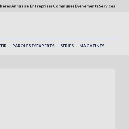
chères
Annuaire Entreprises
Communes
Evénements
Services
TIR
PAROLES D'EXPERTS
SÉRIES
MAGAZINES