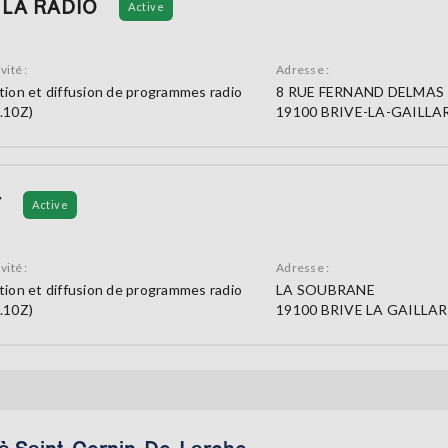
 LA RADIO
Active
vité :
Adresse :
tion et diffusion de programmes radio
8 RUE FERNAND DELMAS
.10Z)
19100 BRIVE-LA-GAILLA
T
Active
vité :
Adresse :
tion et diffusion de programmes radio
LA SOUBRANE
.10Z)
19100 BRIVE LA GAILLA