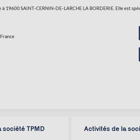
ée à 19600 SAINT-CERNIN-DE-LARCHE LA BORDERIE. Elle est spécialis
France
la société TPMD
Activités de la so