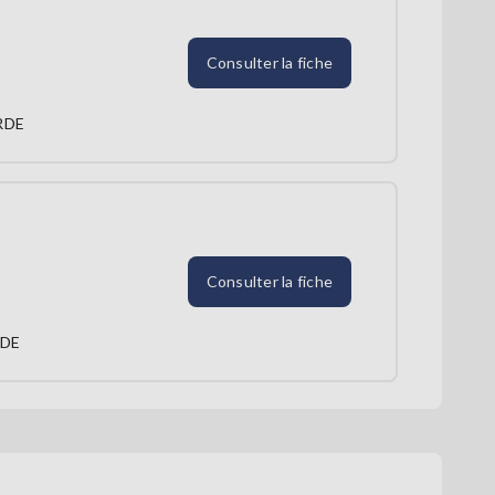
Consulter la fiche
RDE
Consulter la fiche
RDE