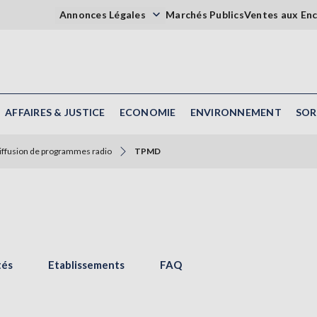
Annonces Légales
Marchés Publics
Ventes aux En
AFFAIRES & JUSTICE
ECONOMIE
ENVIRONNEMENT
SOR
diffusion de programmes radio
TPMD
tés
Etablissements
FAQ