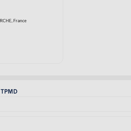
RCHE, France
r TPMD