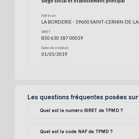
Siège social et établissement principal
Adresse
LA BORDERIE - 19600 SAINT-CERNIN-DE-LA
SIRET
850 630 187 00019
Date de création
01/05/2019
Les questions fréquentes posées su
Quel est le numéro SIRET de TPMD ?
Quel est le code NAF de TPMD ?