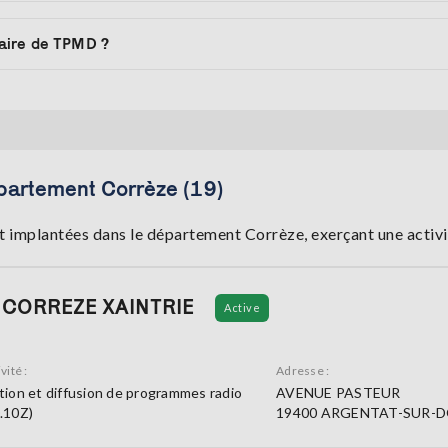
aire de TPMD ?
partement Corrèze (19)
 implantées dans le département Corrèze, exerçant une activit
 CORREZE XAINTRIE
Active
vité :
Adresse :
tion et diffusion de programmes radio
AVENUE PASTEUR
.10Z)
19400 ARGENTAT-SUR-