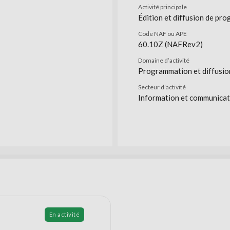
Activité principale
Édition et diffusion de pr
Code NAF ou APE
60.10Z (NAFRev2)
Domaine d’activité
Programmation et diffusio
Secteur d’activité
Information et communicat
En activité