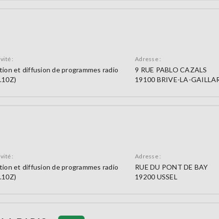
vité :
Adresse :
tion et diffusion de programmes radio
9 RUE PABLO CAZALS
.10Z)
19100 BRIVE-LA-GAILLA
vité :
Adresse :
tion et diffusion de programmes radio
RUE DU PONT DE BAY
.10Z)
19200 USSEL