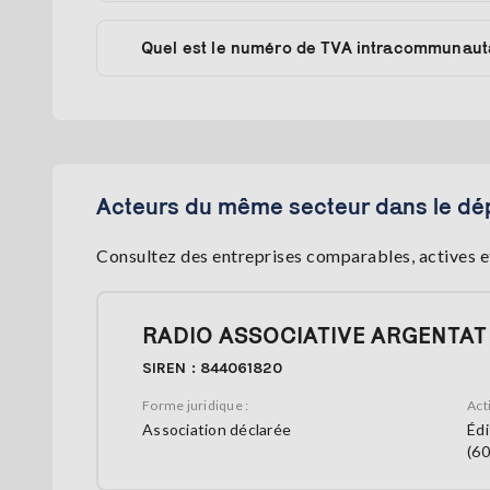
Quel est le numéro de TVA intracommunaut
Acteurs du même secteur dans le dé
Consultez des entreprises comparables, actives et
RADIO ASSOCIATIVE ARGENTAT
SIREN : 844061820
Forme juridique :
Acti
Association déclarée
Édi
(60