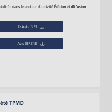
ée dans le secteur d'activité Édition et diffusion
Extrait INPI
Avis SIRENE
ciété TPMD