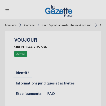
Annuaire
Corrèze
Cult. & prod. animale, chasse & sce ann.
Cult
THÉMATIQUES
VOUJOUR
RÉGIONS
SIREN : 344 706 684
FORMATS
Active
TENDANCES
SERVICES
Identité
LA
GAZETTE
Informations juridiques et activités
Etablissements
FAQ
Se
connecter