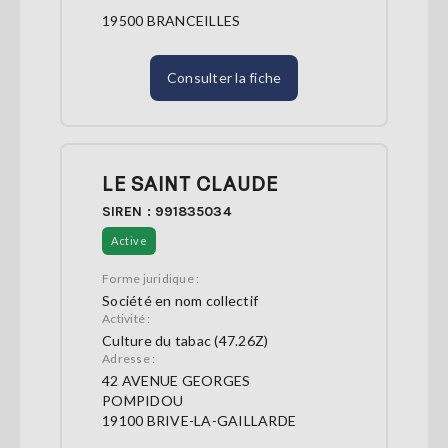
19500 BRANCEILLES
Consulter la fiche
LE SAINT CLAUDE
SIREN : 991835034
Active
Forme juridique :
Société en nom collectif
Activité :
Culture du tabac (47.26Z)
Adresse :
42 AVENUE GEORGES
POMPIDOU
19100 BRIVE-LA-GAILLARDE