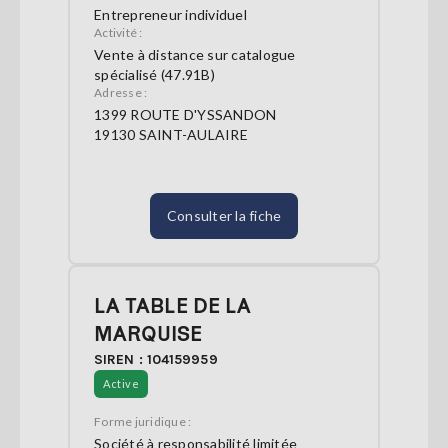
Entrepreneur individuel
Activité :
Vente à distance sur catalogue
spécialisé (47.91B)
Adresse :
1399 ROUTE D'YSSANDON
19130 SAINT-AULAIRE
Consulter la fiche
LA TABLE DE LA
MARQUISE
SIREN : 104159959
Active
Forme juridique :
Société à responsabilité limitée