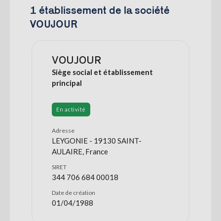
1 établissement de la société
VOUJOUR
VOUJOUR
Siège social et établissement
principal
En activité
Adresse
LEYGONIE - 19130 SAINT-
AULAIRE, France
SIRET
344 706 684 00018
Date de création
01/04/1988