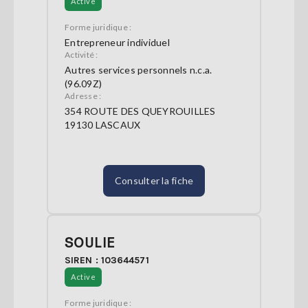
Active
Forme juridique :
Entrepreneur individuel
Activité :
Autres services personnels n.c.a.
(96.09Z)
Adresse :
354 ROUTE DES QUEYROUILLES
19130 LASCAUX
Consulter la fiche
SOULIE
SIREN : 103644571
Active
Forme juridique :