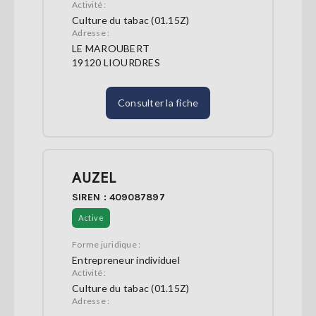
Activité :
Culture du tabac (01.15Z)
Adresse :
LE MAROUBERT
19120 LIOURDRES
Consulter la fiche
AUZEL
SIREN : 409087897
Active
Forme juridique :
Entrepreneur individuel
Activité :
Culture du tabac (01.15Z)
Adresse :