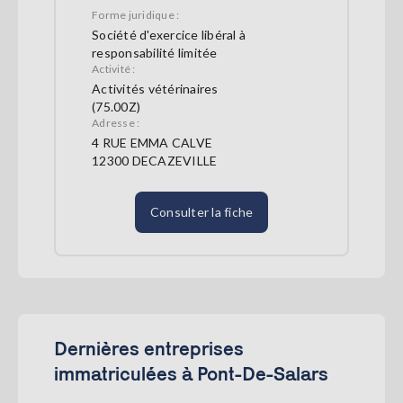
Forme juridique :
Société d'exercice libéral à
responsabilité limitée
Activité :
Activités vétérinaires
(75.00Z)
Adresse :
4 RUE EMMA CALVE
12300 DECAZEVILLE
Consulter la fiche
Dernières entreprises
immatriculées à Pont-De-Salars