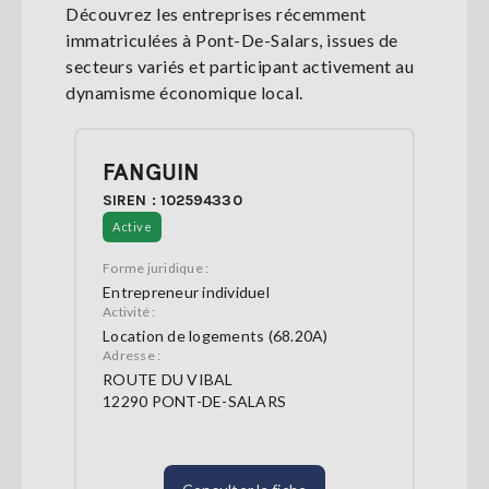
Découvrez les entreprises récemment
immatriculées à Pont-De-Salars, issues de
secteurs variés et participant activement au
dynamisme économique local.
FANGUIN
SIREN : 102594330
Active
Forme juridique :
Entrepreneur individuel
Activité :
Location de logements (68.20A)
Adresse :
ROUTE DU VIBAL
12290 PONT-DE-SALARS