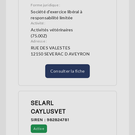
Forme juridique :
Société d'exercice libéral à
responsabilité limitée
Activité :
Activités vétérinaires
(75.00Z)
Adresse :
RUE DES VALESTES
12150 SEVERAC D AVEYRON
Consulter la fiche
SELARL
CAYLUSVET
SIREN : 982824781
Active