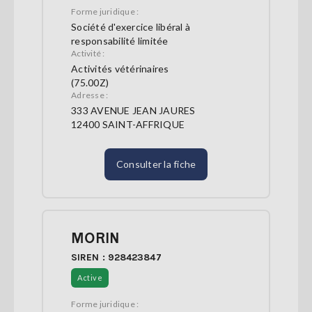
Forme juridique :
Société d'exercice libéral à
responsabilité limitée
Activité :
Activités vétérinaires
(75.00Z)
Adresse :
333 AVENUE JEAN JAURES
12400 SAINT-AFFRIQUE
Consulter la fiche
MORIN
SIREN : 928423847
Active
Forme juridique :