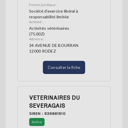
Forme juridique :
Société d'exercice libéral à
responsabilité limitée
Activité :
Activités vétérinaires
(75.00Z)
Adresse :
34 AVENUE DE BOURRAN
12000 RODEZ
Consulter la fiche
VETERINAIRES DU
SEVERAGAIS
SIREN : 939861910
Active