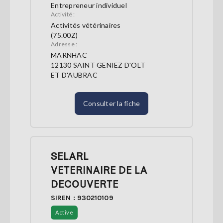
Entrepreneur individuel
Activité :
Activités vétérinaires
(75.00Z)
Adresse :
MARNHAC
12130 SAINT GENIEZ D'OLT
ET D'AUBRAC
Consulter la fiche
SELARL
VETERINAIRE DE LA
DECOUVERTE
SIREN : 930210109
Active