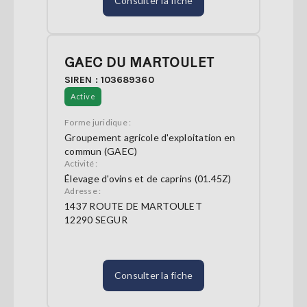
Consulter la fiche
GAEC DU MARTOULET
SIREN : 103689360
Active
Forme juridique :
Groupement agricole d'exploitation en
commun (GAEC)
Activité :
Élevage d'ovins et de caprins (01.45Z)
Adresse :
1437 ROUTE DE MARTOULET
12290 SEGUR
Consulter la fiche