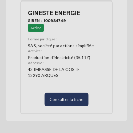
GINESTE ENERGIE
SIREN : 100984749
Active
Forme juridique :
SAS, société par actions simplifiée
Activité :
Production d'électricité (35.11Z)
Adresse :
43 IMPASSE DE LA COSTE
12290 ARQUES
Consulter la fiche