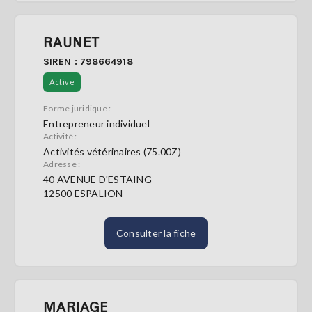
RAUNET
SIREN : 798664918
Active
Forme juridique :
Entrepreneur individuel
Activité :
Activités vétérinaires (75.00Z)
Adresse :
40 AVENUE D'ESTAING
12500 ESPALION
Consulter la fiche
MARIAGE