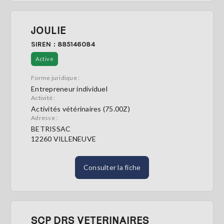
JOULIE
SIREN : 885146084
Active
Forme juridique :
Entrepreneur individuel
Activité :
Activités vétérinaires (75.00Z)
Adresse :
BETRISSAC
12260 VILLENEUVE
Consulter la fiche
SCP DRS VETERINAIRES