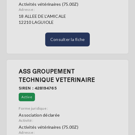
Activités vétérinaires (75.00Z)
Adresse :
S'abonner
18 ALLEE DE L'AMICALE
12210 LAGUIOLE
Consulter la fiche
ASS GROUPEMENT
TECHNIQUE VETERINAIRE
SIREN : 428194765
Active
Forme juridique :
Association déclarée
Activité :
Activités vétérinaires (75.00Z)
Adresse :