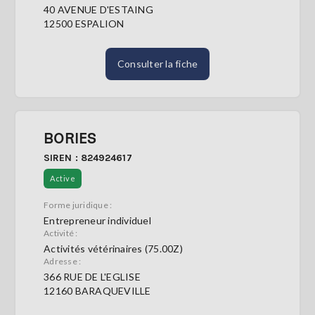
40 AVENUE D'ESTAING
12500 ESPALION
Consulter la fiche
BORIES
SIREN : 824924617
Active
Forme juridique :
Entrepreneur individuel
Activité :
Activités vétérinaires (75.00Z)
Adresse :
366 RUE DE L'EGLISE
12160 BARAQUEVILLE