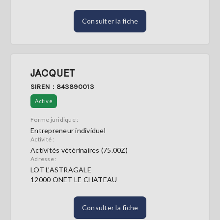
Consulter la fiche
JACQUET
SIREN : 843890013
Active
Forme juridique :
Entrepreneur individuel
Activité :
Activités vétérinaires (75.00Z)
Adresse :
LOT L'ASTRAGALE
12000 ONET LE CHATEAU
Consulter la fiche