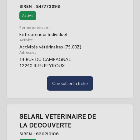
SIREN : 847773298
Active
Forme juridique :
Entrepreneur individuel
Activité :
Activités vétérinaires (75.00Z)
Adresse :
14 RUE DU CAMPAGNAL
12240 RIEUPEYROUX
Consulter la fiche
SELARL VETERINAIRE DE
LA DECOUVERTE
SIREN : 930210109