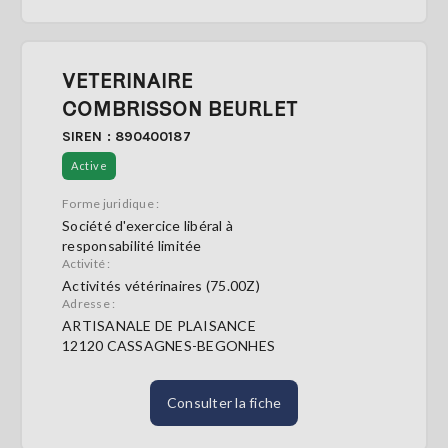
VETERINAIRE
COMBRISSON BEURLET
SIREN : 890400187
Active
Forme juridique :
Société d'exercice libéral à
responsabilité limitée
Activité :
Activités vétérinaires (75.00Z)
Adresse :
ARTISANALE DE PLAISANCE
12120 CASSAGNES-BEGONHES
Consulter la fiche