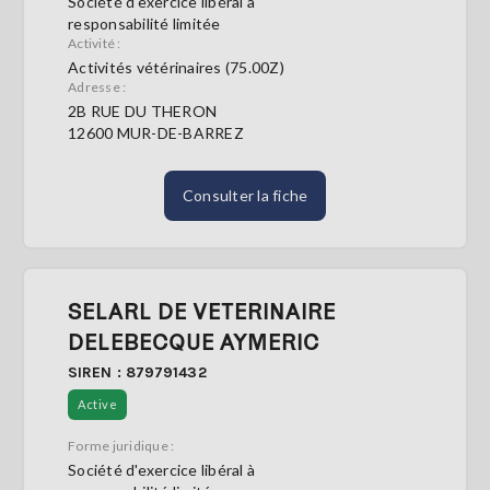
Société d'exercice libéral à
responsabilité limitée
Activité :
Activités vétérinaires (75.00Z)
Adresse :
2B RUE DU THERON
12600 MUR-DE-BARREZ
Consulter la fiche
SELARL DE VETERINAIRE
DELEBECQUE AYMERIC
SIREN : 879791432
Active
Forme juridique :
Société d'exercice libéral à