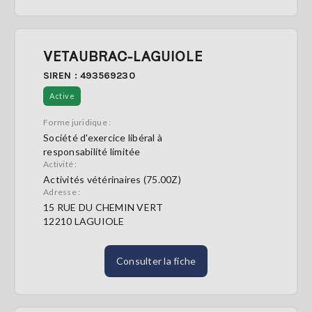
VETAUBRAC-LAGUIOLE
SIREN : 493569230
Active
Forme juridique :
Société d'exercice libéral à
responsabilité limitée
Activité :
Activités vétérinaires (75.00Z)
Adresse :
15 RUE DU CHEMIN VERT
12210 LAGUIOLE
Consulter la fiche