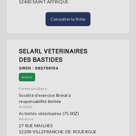
12400 SAINT-AFFRIQUE
Consulter la fiche
SELARL VETERINAIRES
DES BASTIDES
SIREN : 983796194
Active
Forme juridique :
Société d'exercice libéral à
responsabilité limitée
Activité :
Activités vétérinaires (75.00Z)
Adresse :
27 RUE MAILHES
12200 VILLEFRANCHE-DE-ROUERGUE