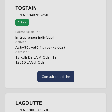
TOSTAIN
SIREN : 843768250
Active
Forme juridique :
Entrepreneur individuel
Activité :
Activités vétérinaires (75.00Z)
Adresse :
15 RUE DE LA VIOLETTE
12210 LAGUIOLE
Consulter la fiche
LAGOUTTE
SIREN : 800275679