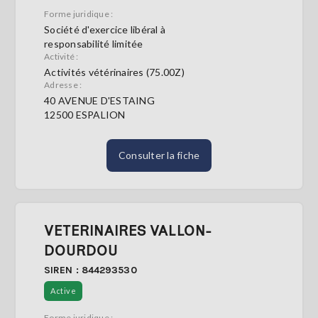
Forme juridique :
Société d'exercice libéral à
responsabilité limitée
Activité :
Activités vétérinaires (75.00Z)
Adresse :
40 AVENUE D'ESTAING
12500 ESPALION
Consulter la fiche
VETERINAIRES VALLON-
DOURDOU
SIREN : 844293530
Active
Forme juridique :