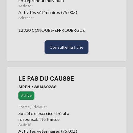
Entrepreneur individuel
Activité :
Activités vétérinaires (75.00Z)
Adresse :
12320 CONQUES-EN-ROUERGUE
Consulter la fiche
LE PAS DU CAUSSE
SIREN : 891460289
Active
Forme juridique :
Société d'exercice libéral à
responsabilité limitée
Activité :
Activités vétérinaires (75.00Z)