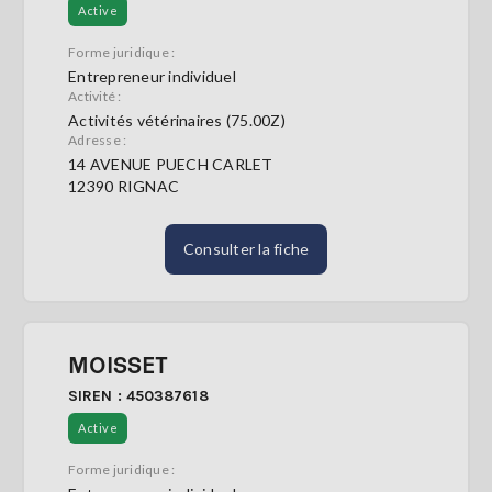
Active
Forme juridique :
Entrepreneur individuel
Activité :
Activités vétérinaires (75.00Z)
Adresse :
14 AVENUE PUECH CARLET
12390 RIGNAC
Consulter la fiche
MOISSET
SIREN : 450387618
Active
Forme juridique :