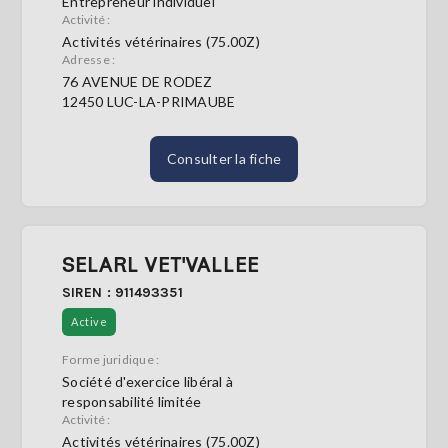
Entrepreneur individuel
Activité :
Activités vétérinaires (75.00Z)
Adresse :
76 AVENUE DE RODEZ
12450 LUC-LA-PRIMAUBE
Consulter la fiche
SELARL VET'VALLEE
SIREN : 911493351
Active
Forme juridique :
Société d'exercice libéral à
responsabilité limitée
Activité :
Activités vétérinaires (75.00Z)