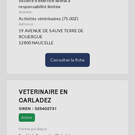
Société d'exercice libéral à
responsabilité limitée
Activité :
Activités vétérinaires (75.00Z)
Adresse :
19 AVENUE DE SAUVETERRE DE
ROUERGUE
12800 NAUCELLE
Consulter la fiche
VETERINAIRE EN
CARLADEZ
SIREN : 525402731
Active
Forme juridique :