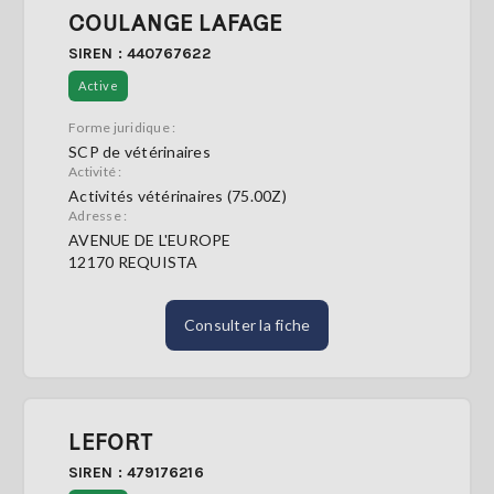
COULANGE LAFAGE
SIREN : 440767622
Active
Forme juridique :
SCP de vétérinaires
Activité :
Activités vétérinaires (75.00Z)
Adresse :
AVENUE DE L'EUROPE
12170 REQUISTA
Consulter la fiche
LEFORT
SIREN : 479176216