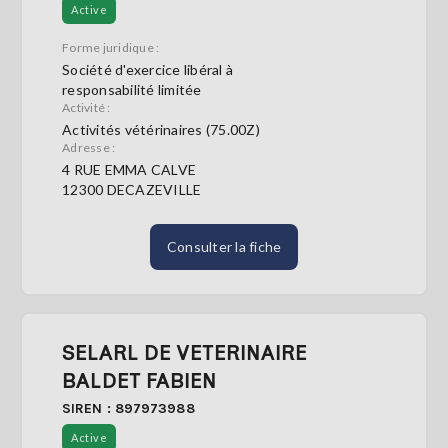
Active
Forme juridique :
Société d'exercice libéral à
responsabilité limitée
Activité :
Activités vétérinaires (75.00Z)
Adresse :
4 RUE EMMA CALVE
12300 DECAZEVILLE
Consulter la fiche
SELARL DE VETERINAIRE
BALDET FABIEN
SIREN : 897973988
Active