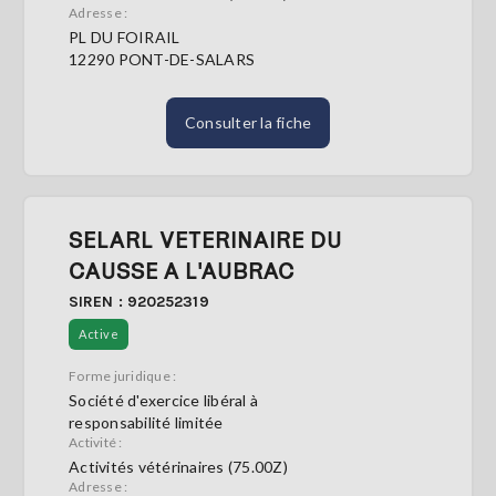
Adresse :
PL DU FOIRAIL
12290 PONT-DE-SALARS
Consulter la fiche
SELARL VETERINAIRE DU
CAUSSE A L'AUBRAC
SIREN : 920252319
Active
Forme juridique :
Société d'exercice libéral à
responsabilité limitée
Activité :
Activités vétérinaires (75.00Z)
Adresse :