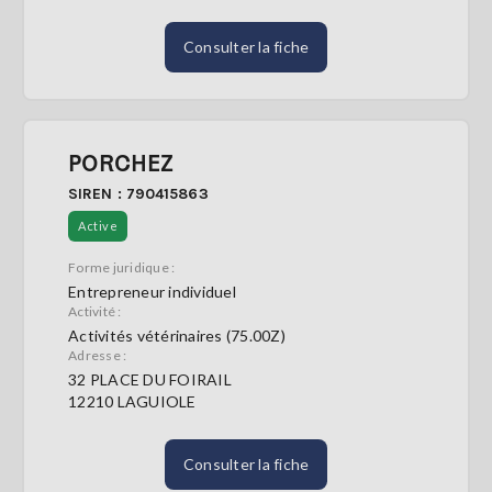
Consulter la fiche
PORCHEZ
SIREN : 790415863
Active
Forme juridique :
Entrepreneur individuel
Activité :
Activités vétérinaires (75.00Z)
Adresse :
32 PLACE DU FOIRAIL
12210 LAGUIOLE
Consulter la fiche