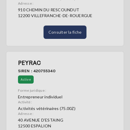
Adresse :
910 CHEMIN DU RESCOUNDUT
12200 VILLEFRANCHE-DE-ROUERGUE
Consulter la fiche
PEYRAC
SIREN : 420755340
Active
Forme juridique :
Entrepreneur individuel
Activité :
Activités vétérinaires (75.00Z)
Adresse :
40 AVENUE D'ESTAING
12500 ESPALION