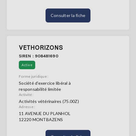
Consulter la fiche
VETHORIZONS
SIREN : 908481690
Active
Forme juridique :
Société d'exercice libéral à
responsabilité limitée
Activité :
Activités vétérinaires (75.00Z)
Adresse :
11 AVENUE DU PLANHOL
12220 MONTBAZENS