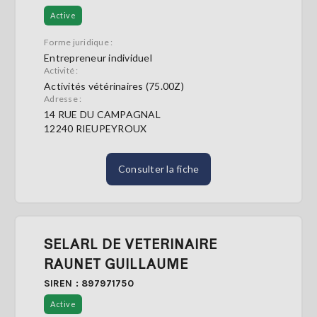
Active
Forme juridique :
Entrepreneur individuel
Activité :
Activités vétérinaires (75.00Z)
Adresse :
14 RUE DU CAMPAGNAL
12240 RIEUPEYROUX
Consulter la fiche
SELARL DE VETERINAIRE
RAUNET GUILLAUME
SIREN : 897971750
Active