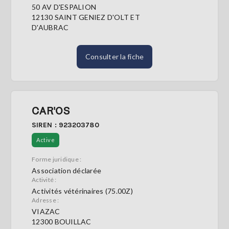
50 AV D'ESPALION
12130 SAINT GENIEZ D'OLT ET
D'AUBRAC
Consulter la fiche
CAR'OS
SIREN : 923203780
Active
Forme juridique :
Association déclarée
Activité :
Activités vétérinaires (75.00Z)
Adresse :
VIAZAC
12300 BOUILLAC