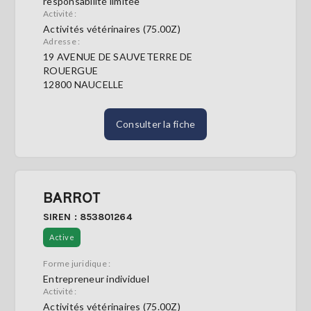
responsabilité limitée
Activité :
Activités vétérinaires (75.00Z)
Adresse :
19 AVENUE DE SAUVETERRE DE
ROUERGUE
12800 NAUCELLE
Consulter la fiche
BARROT
SIREN : 853801264
Active
Forme juridique :
Entrepreneur individuel
Activité :
Activités vétérinaires (75.00Z)