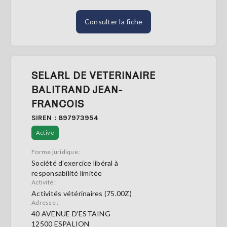
Consulter la fiche
SELARL DE VETERINAIRE
BALITRAND JEAN-
FRANCOIS
SIREN : 897973954
Active
Forme juridique :
Société d'exercice libéral à
responsabilité limitée
Activité :
Activités vétérinaires (75.00Z)
Adresse :
40 AVENUE D'ESTAING
12500 ESPALION