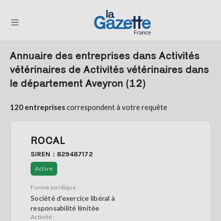
Annuaire des entreprises dans Activités
THÉMATIQUES
vétérinaires de Activités vétérinaires dans
le département Aveyron (12)
RÉGIONS
FORMATS
120 entreprises
correspondent à votre requête
TENDANCES
ROCAL
SERVICES
SIREN : 829487172
LA
GAZETTE
Active
Forme juridique :
Société d'exercice libéral à
Se
responsabilité limitée
connecter
Activité :