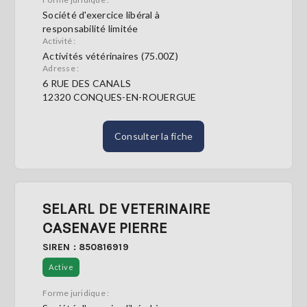
Société d'exercice libéral à
responsabilité limitée
Activité :
Activités vétérinaires (75.00Z)
Adresse :
6 RUE DES CANALS
12320 CONQUES-EN-ROUERGUE
Consulter la fiche
SELARL DE VETERINAIRE
CASENAVE PIERRE
SIREN : 850816919
Active
Forme juridique :