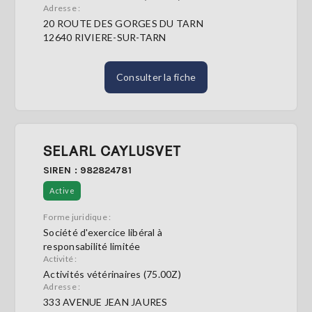
Adresse :
20 ROUTE DES GORGES DU TARN
12640 RIVIERE-SUR-TARN
Consulter la fiche
SELARL CAYLUSVET
SIREN : 982824781
Active
Forme juridique :
Société d'exercice libéral à
responsabilité limitée
Activité :
Activités vétérinaires (75.00Z)
Adresse :
333 AVENUE JEAN JAURES