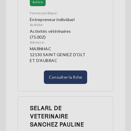
Active
Forme juridique :
Entrepreneur individuel
Activité :
Activités vétérinaires
(75.00Z)
Adresse :
MARNHAC
12130 SAINT GENIEZ D'OLT
ET D'AUBRAC
Consulter la fiche
SELARL DE
VETERINAIRE
SANCHEZ PAULINE