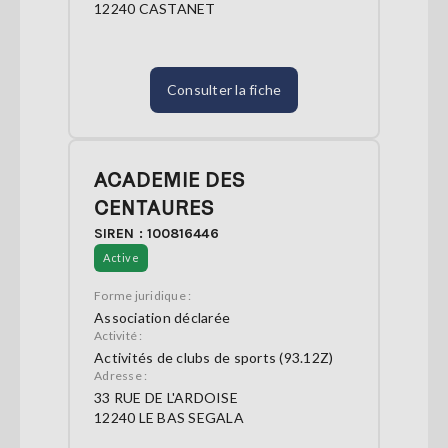
12240 CASTANET
Consulter la fiche
ACADEMIE DES
CENTAURES
SIREN : 100816446
Active
Forme juridique :
Association déclarée
Activité :
Activités de clubs de sports (93.12Z)
Adresse :
33 RUE DE L'ARDOISE
12240 LE BAS SEGALA