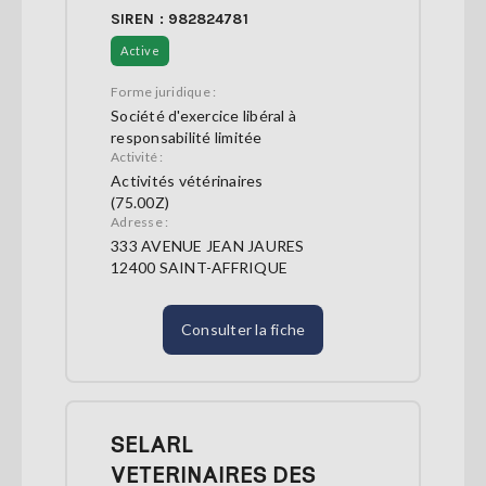
SIREN : 982824781
Active
Forme juridique :
Société d'exercice libéral à
responsabilité limitée
Activité :
Activités vétérinaires
(75.00Z)
Adresse :
333 AVENUE JEAN JAURES
12400 SAINT-AFFRIQUE
Consulter la fiche
SELARL
VETERINAIRES DES