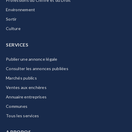
Professions du Chiffre et du Droit
Environnement
Sortir
Culture
SERVICES
Publier une annonce légale
Consulter les annonces publiées
Marchés publics
Ventes aux enchères
Annuaire entreprises
Communes
Tous les services
A PROPOS