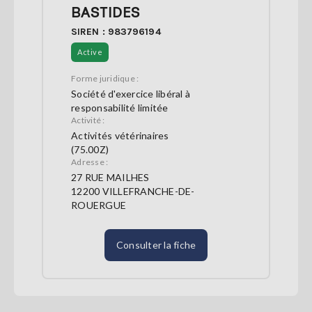
BASTIDES
SIREN : 983796194
Active
Forme juridique :
Société d'exercice libéral à
responsabilité limitée
Activité :
Activités vétérinaires
(75.00Z)
Adresse :
27 RUE MAILHES
12200 VILLEFRANCHE-DE-
ROUERGUE
Consulter la fiche