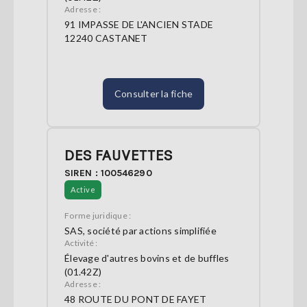
Adresse :
91 IMPASSE DE L'ANCIEN STADE
12240 CASTANET
Consulter la fiche
DES FAUVETTES
SIREN : 100546290
Active
Forme juridique :
SAS, société par actions simplifiée
Activité :
Élevage d'autres bovins et de buffles
(01.42Z)
Adresse :
48 ROUTE DU PONT DE FAYET