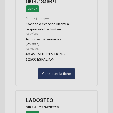
SIREN : 102719671
Active
Forme juridique :
Société d'exercice libéral à
responsabilité limitée
Activité :
Activités vétérinaires
(75.00Z)
Adresse :
40 AVENUE D'ESTAING
12500 ESPALION
Consulter la fiche
LADOSTEO
SIREN : 930478573