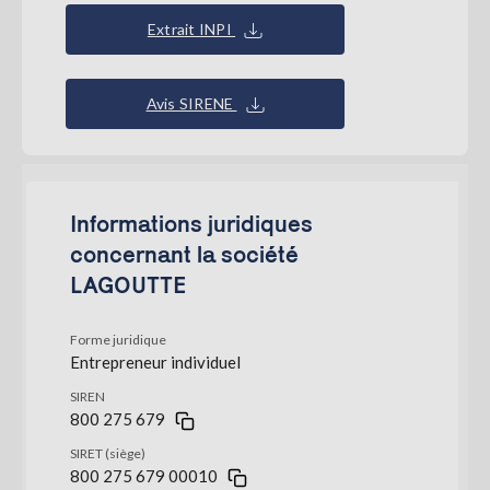
Extrait INPI
Avis SIRENE
Informations juridiques
concernant la société
LAGOUTTE
Forme juridique
Entrepreneur individuel
SIREN
800 275 679
SIRET (siège)
800 275 679 00010