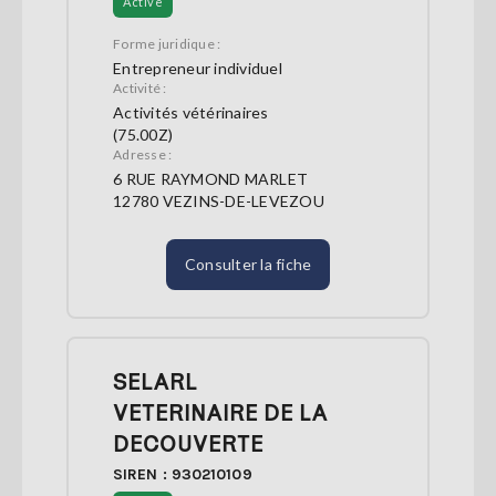
Active
Forme juridique :
Entrepreneur individuel
Activité :
Activités vétérinaires
(75.00Z)
Adresse :
6 RUE RAYMOND MARLET
12780 VEZINS-DE-LEVEZOU
Consulter la fiche
SELARL
VETERINAIRE DE LA
DECOUVERTE
SIREN : 930210109