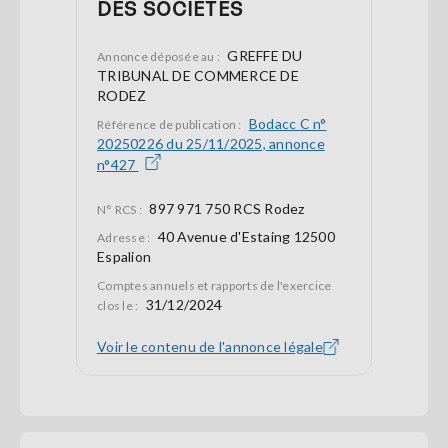
DES SOCIÉTÉS
GREFFE DU
Annonce déposée au :
TRIBUNAL DE COMMERCE DE
RODEZ
Bodacc C n°
Référence de publication :
20250226 du 25/11/2025, annonce
n°427
897 971 750 RCS Rodez
N° RCS :
40 Avenue d'Estaing 12500
Adresse :
Espalion
Comptes annuels et rapports de l'exercice
31/12/2024
clos le :
Voir le contenu de l'annonce légale