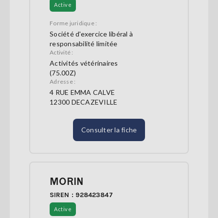
Active
Forme juridique :
Société d'exercice libéral à
responsabilité limitée
Activité :
Activités vétérinaires
(75.00Z)
Adresse :
4 RUE EMMA CALVE
12300 DECAZEVILLE
Consulter la fiche
MORIN
SIREN : 928423847
Active