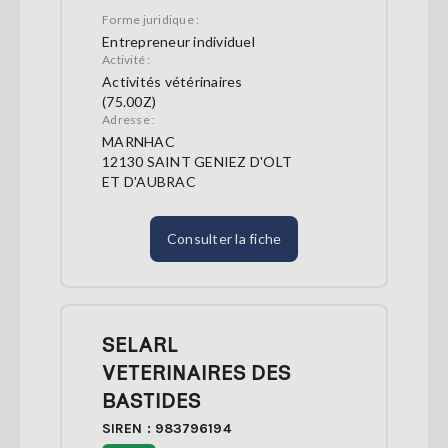
Forme juridique :
Entrepreneur individuel
Activité :
Activités vétérinaires
(75.00Z)
Adresse :
MARNHAC
12130 SAINT GENIEZ D'OLT
ET D'AUBRAC
Consulter la fiche
SELARL
VETERINAIRES DES
BASTIDES
SIREN : 983796194