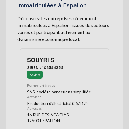
immatriculées à Espalion
Découvrez les entreprises récemment
immatriculées à Espalion, issues de secteurs
variés et participant activement au
dynamisme économique local.
SOUYRI S
SIREN : 102594355
Active
Forme juridique :
SAS, société par actions simplifiée
Activité :
Production d'électricité (35.11Z)
Adresse :
16 RUE DES ACACIAS
12500 ESPALION