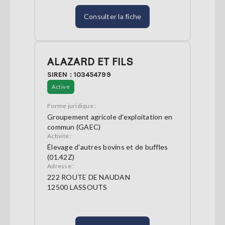
Consulter la fiche
ALAZARD ET FILS
SIREN : 103454799
Active
Forme juridique :
Groupement agricole d'exploitation en
commun (GAEC)
Activité :
Élevage d'autres bovins et de buffles
(01.42Z)
Adresse :
222 ROUTE DE NAUDAN
12500 LASSOUTS