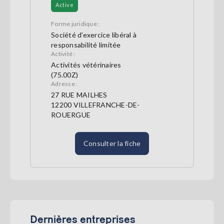
Active
Forme juridique :
Société d'exercice libéral à
responsabilité limitée
Activité :
Activités vétérinaires
(75.00Z)
Adresse :
27 RUE MAILHES
12200 VILLEFRANCHE-DE-
ROUERGUE
Consulter la fiche
Dernières entreprises